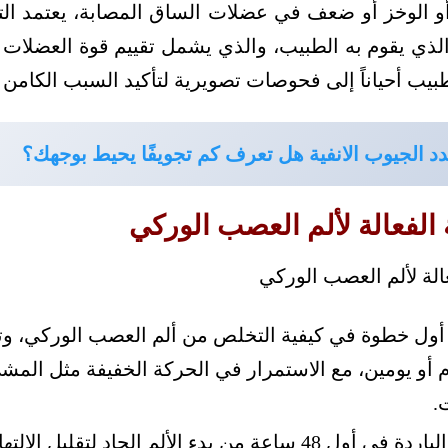
 أو الوخز أو ضعف في عضلات الساق المصابة، يعتمد
ي يقوم به الطبيب، والذي يشمل تقييم قوة العضلات 
يب أحياناً إلى فحوصات تصويرية لتأكيد السبب الكامن ور
د الجيوب الانفية هل تعرف كم تجويفًا يحيط بوجهك؟
 الفعالة لألم العصب الوركي
أول خطوة في كيفية التخلص من ألم العصب الوركي، وتج
م أو يومين، مع الاستمرار في الحركة الخفيفة مثل ال
.
استخدام الكمادات الباردة في أول 48 ساعة من بدء الألم الحاد لت