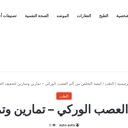
لشخصية
الطبخ
العقارات
الموضه
الصحة النفسية
تصنيفات أ
رئيسية
/
الطب
/
كيفية التخلص من ألم العصب الوركي – تمارين وتمارين لتخفيف ال
الطب
العصب الوركي – تمارين و
0
auto auto