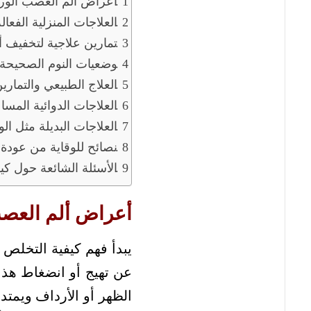
أعراض ألم العصب الو
العلاجات المنزلية الفعا
تمارين علاجية لتخفيف أ
وضعيات النوم الصحيحة ل
العلاج الطبيعي والتمارين 
العلاجات الدوائية المسا
العلاجات البديلة مثل الوخ
نصائح للوقاية من عودة ا
الأسئلة الشائعة حول ك
أعراض ألم العص
يبدأ فهم كيفية التخلص 
عن تهيج أو انضغاط هذا
الظهر أو الأرداف ويمتد 