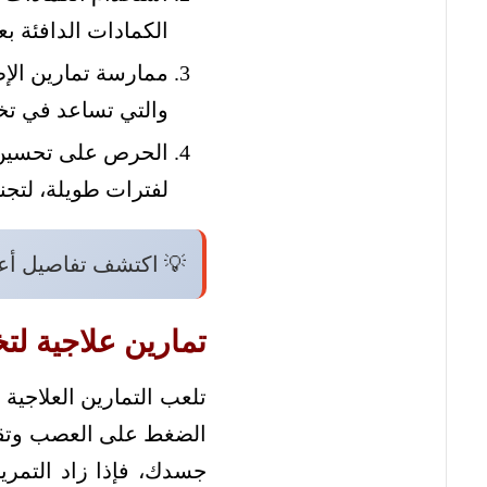
الكمادات الدافئة ب
ممارسة تمارين الإطا
والتي تساعد في تخ
الحرص على تحسين 
لفترات طويلة، لتج
💡 اكتشف تفاصيل أ
تمارين علاجية لت
تلعب التمارين العلاجية
الضغط على العصب وتقوية
جسدك، فإذا زاد التمري