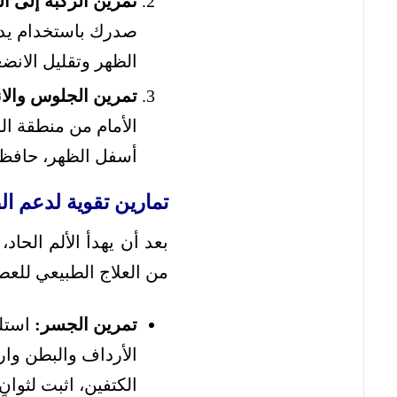
تمرين الركبة إلى ا
صدرك باستخدام يدي
الظهر وتقليل الانض
تمرين الجلوس والانح
الأمام من منطقة ال
أسفل الظهر، حافظ 
تمارين تقوية لدعم ا
بعد أن يهدأ الألم الحا
من العلاج الطبيعي للع
تمرين الجسر:
استلق
الأرداف والبطن وا
الكتفين، اثبت لثوان