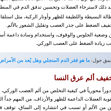
عد ذلك لاسترخاء العضلات وتحسين تدفق الدم في المنطق
لة البسيطة واللطيفة للظهر وأوتار الركبة، مثل استلقاء
فيف الضغط على جذر العصب وتقليل الشعور بالألم.
وضعية الجلوس والوقوف، واستخدام وسادة داعمة أسف
نب زيادة الضغط على العصب الوركي.
عمق حول:
ما هو فقر الدم المنجلي وهل يُعد من الأمراض 
خفيف ألم عرق النسا
 دوراً محورياً في كيفية التخلص من ألم العصب الوركي
 العضلات الداعمة للظهر والأرداف، من المهم جداً الب
ن من الألم أو تسبب في انتشاره إلى الساق، توقف فو