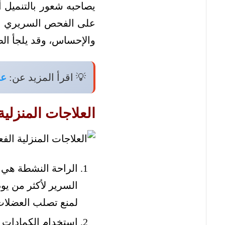
يصاحبه شعور بالتنميل
على الفحص السريري الذ
والإحساس، وقد يلجأ الطب
💡 اقرأ المزيد عن:
عد
العلاجات المنزلية
الراحة النشطة هي 
السرير لأكثر من يو
لمنع تصلب العضلات