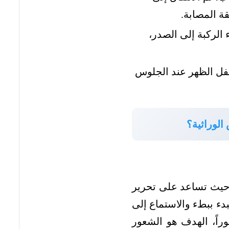
ة المصابة.
 الركبة إلى الصدر،
ل الظهر عند الجلوس
الوراثية؟
، حيث تساعد على تحرير
دء ببطء والاستماع إلى
راً، الهدف هو الشعور