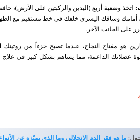
:
اتخذ وضعية أربع (اليدين والركبتين على الأرض)، حا
 أمامك وساقك اليسرى خلفك في خط مستقيم مع الظهر، 
رر على الجانب الآخر.
ارين هو مفتاح النجاح، عندما تصبح جزءاً من روتينك ا
ة عضلاتك الداعمة، مما يساهم بشكل كبير في علاج ع
حول:
ما هو فقر الدم الانحلالي وما الذي يميّزه عن الأنوا