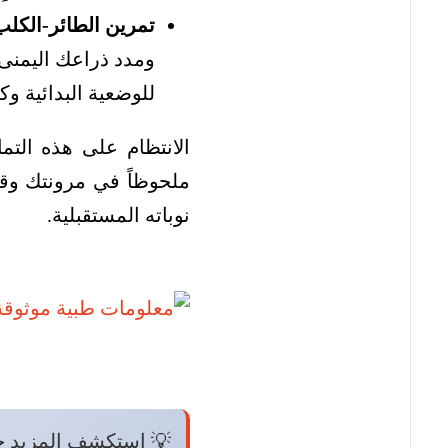
تمرين الطائر-الكلب
ومدد ذراعك اليمنى
للوضعية البدائية وك
الانتظام على هذه التم
ملحوظاً في مرونتك وقو
نوباته المستقبلية.
💡 استكشف المزيد 