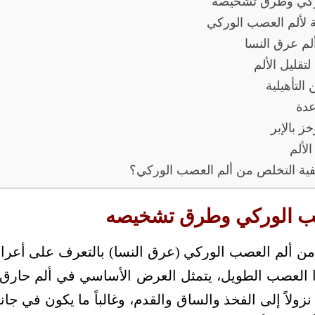
ركي وطرق تشخيصه
لة لألم العصب الوركي
لم عرق النسا
تقليل الألم
التأهيلية
عدة
ز بالإبر
لألم
يفية التخلص من ألم العصب الوركي؟
ب الوركي وطرق تشخيصه
من ألم العصب الوركي (عرق النسا) بالتعرف على أعراض
 العصب الطويل، يتمثل العرض الأساسي في ألم حارق 
نزولاً إلى الفخذ والساق والقدم، وغالباً ما يكون في 