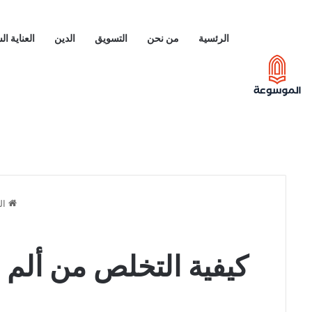
الرئسية
من نحن
التسويق
الدين
العناية ا
ال
كيفية التخلص من ألم 