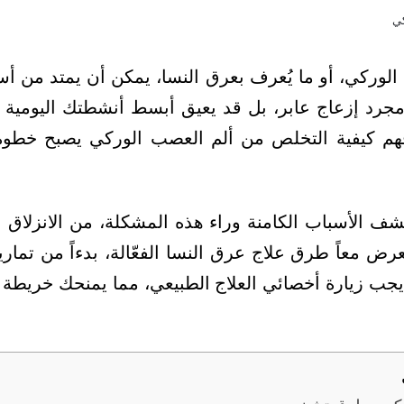
الوركي، أو ما يُعرف بعرق النسا، يمكن أن يمتد من
مجرد إزعاج عابر، بل قد يعيق أبسط أنشطتك اليومية 
فهم كيفية التخلص من ألم العصب الوركي يصبح خطوة
شف الأسباب الكامنة وراء هذه المشكلة، من الانزلاق 
رض معاً طرق علاج عرق النسا الفعّالة، بدءاً من تمار
 يجب زيارة أخصائي العلاج الطبيعي، مما يمنحك خريط