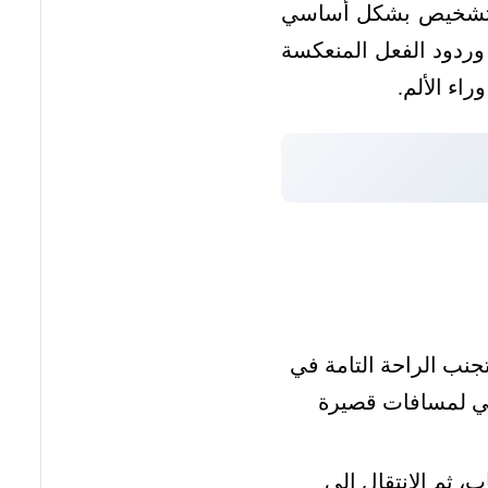
 التشخيص بشكل أساسي
وردود الفعل المنعكسة
اء الألم.
نب الراحة التامة في
مشي لمسافات قصيرة
قليل الالتهاب، ثم الانتقال إلى