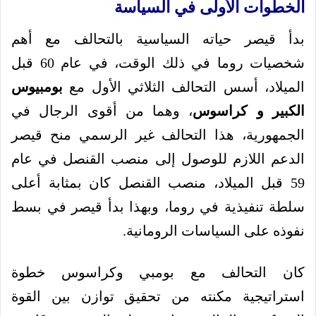
الخطوات الأولى في السياسة
بدأ قيصر حياته السياسية بالتحالف مع أهم
شخصيات روما في ذلك الوقت، في عام 60 قبل
الميلاد، أسس التحالف الثلاثي الأول مع
بومبيوس
الكبير و
كراسوس
، وهما من أقوى الرجال في
الجمهورية، هذا التحالف غير الرسمي منح قيصر
الدعم اللازم للوصول إلى منصب القنصل في عام
59 قبل الميلاد، منصب القنصل كان بمثابة أعلى
سلطة تنفيذية في روما، وبهذا بدأ قيصر في بسط
نفوذه على السياسات الرومانية.
كان التحالف مع بومبي وكراسوس خطوة
استراتيجية مكنته من تحقيق توازن بين القوة