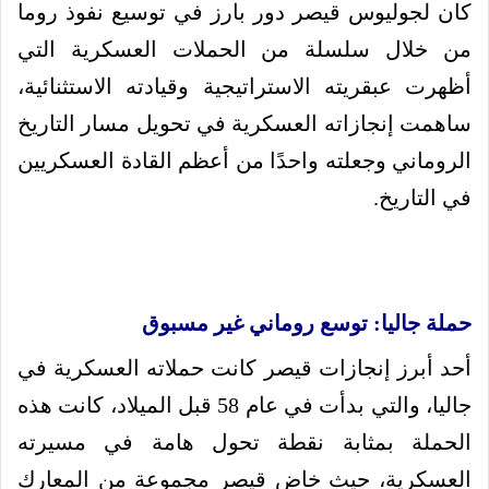
كان لجوليوس قيصر دور بارز في توسيع نفوذ روما
من خلال سلسلة من الحملات العسكرية التي
أظهرت عبقريته الاستراتيجية وقيادته الاستثنائية،
ساهمت إنجازاته العسكرية في تحويل مسار التاريخ
الروماني وجعلته واحدًا من أعظم القادة العسكريين
في التاريخ.
حملة جاليا: توسع روماني غير مسبوق
أحد أبرز إنجازات قيصر كانت حملاته العسكرية في
جاليا، والتي بدأت في عام 58 قبل الميلاد، كانت هذه
الحملة بمثابة نقطة تحول هامة في مسيرته
العسكرية، حيث خاض قيصر مجموعة من المعارك