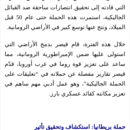
التي قادته إلى تحقيق انتصارات ساحقة ضد القبائل
الجاليكية، استمرت هذه الحملة حتى عام 50 قبل
الميلاد، ونتج عنها توسع كبير في الأراضي الرومانية.
خلال هذه الفترة، قام قيصر بدمج الأراضي التي
استولى عليها ضمن الإمبراطورية الرومانية، مما
ساعد على تعزيز قوة روما في غرب أوروبا، قدّم
قيصر تقارير مفصلة عن حملاته في “تعليقات على
الحملة الجاليكية”، وهو عمل أدبي مهم ساهم في
تعزيز مكانته كقائد عسكري بارز.
حملة بريطانيا: استكشاف وتحقيق تأثير