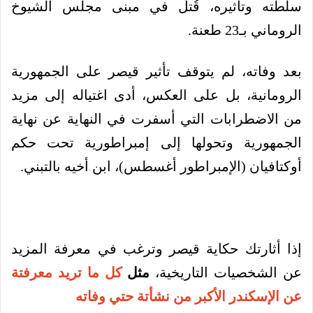
سلطته وتأثيره، قُتل في مبنى مجلس الشيوخ
الروماني بـ23 طعنة.
بعد وفاته، لم يتوقف تأثير قيصر على الجمهورية
الرومانية، بل على العكس، أدى اغتياله إلى مزيد
من الاضطرابات التي أسفرت في النهاية عن نهاية
الجمهورية وتحولها إلى إمبراطورية تحت حكم
أوكتافيان (الإمبراطور أغسطس)، ابن أخيه بالتبني.
إذا أثارتك حكاية قيصر وترغب في معرفة المزيد
عن الشخصيات التاريخية،
مثل
كل ما تريد معرفتة
عن الإسكندر الأكبر من نشأتة حتي وفاته