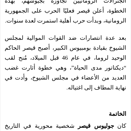
الجنرالات الرومانيين تجاوزه بجيوشهم، بهذه
الخطوة، أعلن قيصر فعليًا الحرب على الجمهورية
الرومانية، وبدأت حرب أهلية استمرت لعدة سنوات.
بعد عدة انتصارات ضد القوات الموالية لمجلس
الشيوخ بقيادة بومبيوس الكبير، أصبح قيصر الحاكم
الوحيد لروما، في عام 46 قبل الميلاد، مُنح لقب
“ديكتاتور مدى الحياة”، وهي خطوة أثارت غضب
العديد من الأعضاء في مجلس الشيوخ، وأدت في
نهاية المطاف إلى اغتياله.
الخاتمة
كان
جوليوس قيصر
شخصية محورية في التاريخ