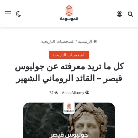
بحث عن
تسجيل الدخول
الق
الوضع ا
الرئيسية
/
الشخصيات التاريخية
الشخصيات التاريخية
كل ما تريد معرفته عن جوليوس
قيصر – القائد الروماني الشهير
74
Anas Alkomy