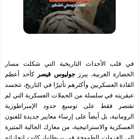
في قلب الأحداث التاريخية التي شكلت مسار
الحضارة الغربية، يبرز
جوليوس قيصر
كأحد أعظم
القادة العسكريين وأكثرهم تأثيرًا في التاريخ، تتجسد
عبقريته في سلسلة من الحملات العسكرية التي لم
تقتصر فقط على توسيع حدود الإمبراطورية
الرومانية، بل أيضاً على إرساء معايير جديدة للفنون
العسكرية والاستراتيجية، من معارك الجالية المثيرة
إلى الغزوات الطموحة في بريطانيا، كانت إنجازاته