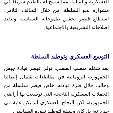
العسكرية والمالية، مما سمح له بالتقدم سريعًا في
مشواره نحو السلطة، من خلال التحالف الثلاثي،
استطاع قيصر تحقيق طموحاته السياسية وتنفيذ
إصلاحاته التشريعية والاجتماعية.
التوسع العسكري وتوطيد السلطة
بعد شغله منصب القنصل، تولى قيصر قيادة جيش
الجمهورية الرومانية في مقاطعات شمال إيطاليا
وجاليا، خلال فترة قيادته، خاض قيصر سلسلة من
الحملات العسكرية الناجحة التي توسعت بها أراضي
الجمهورية، لكن النجاح العسكري لم يكن غاية في
حد ذاته، بل كان وسيلة لتوطيد نفوذه السياسي،