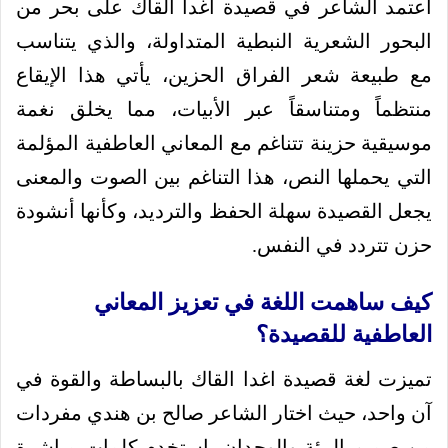
اعتمد الشاعر في قصيدة اغدا القاك على بحر من
البحور الشعرية النبطية المتداولة، والذي يتناسب
مع طبيعة شعر الفراق الحزين، يأتي هذا الإيقاع
منتظماً ومتناسقاً عبر الأبيات، مما يخلق نغمة
موسيقية حزينة تتناغم مع المعاني العاطفية المؤلمة
التي يحملها النص، هذا التناغم بين الصوت والمعنى
يجعل القصيدة سهلة الحفظ والترديد، وكأنها أنشودة
حزن تتردد في النفس.
كيف ساهمت اللغة في تعزيز المعاني
العاطفية للقصيدة؟
تميزت لغة قصيدة اغدا القاك بالبساطة والقوة في
آن واحد، حيث اختار الشاعر صالح بن هندي مفردات
من صميم البيئة والوجدان، استخدم كلمات مباشرة