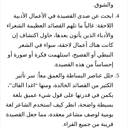
والشوق.
ابحث عن صدى القصيدة في الأعمال الأدبية
اللاحقة: غالباً ما تلهم القصائد العظيمة الشعراء
والأدباء الذين يأتون بعدها، حاول اكتشاف إن
كانت هناك أعمال لاحقة، سواء في الشعر
النبطي أو الفصيح، استلهمت فكرة أو صورة أو
إحساساً من هذه القصيدة.
حلل عناصر البساطة والعمق معاً: سر تأثير
الكثير من القصائد الخالدة، ومنها “اغدا القاك”،
يكمن في قدرتها على قول شيء عميق بلغة
بسيطة واضحة، انظر كيف استخدم الشاعر لغة
يومية لوصف مشاعر معقدة، مما جعل القصيدة
قريبة من جميع القراء.