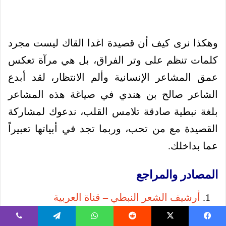
وهكذا نرى كيف أن قصيدة اغدا القاك ليست مجرد
كلمات تنظم على وتر الفراق، بل هي مرآة تعكس
عمق المشاعر الإنسانية وألم الانتظار، لقد أبدع
الشاعر صالح بن هندي في صياغة هذه المشاعر
بلغة نبطية صادقة تلامس القلب، ندعوك لمشاركة
القصيدة مع من تحب، وربما تجد في أبياتها تعبيراً
عما بداخلك.
المصادر والمراجع
أرشيف الشعر النبطي – قناة العربية
شخصيات وأدب – مجلة سيدتي