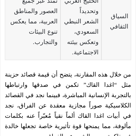
الخليج العربي
تمتد عبر جميع
وتحديداً
العصور والمناطق
السياق
الشعر النبطي
العربية، مما يعكس
الثقافي
السعودي،
تنوع البيئات
وتعكس بيئته
والتجارب.
الاجتماعية.
من خلال هذه المقارنة، يتضح أن قيمة قصائد حزينة
مثل “اغدا القاك” تكمن في صدقها وارتباطها
بالتجربة الإنسانية المباشرة، فبينما نجد في القصائد
الكلاسيكية صوراً مجازية معقدة عن الفراق، نجد
في أبيات اغدا القاك ألماً نقياً مُعبّراً عنه بكلمات
مألوفة، مما يمنحها قوة تأثيرية خاصة تجعلها خالدة