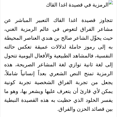
تتجاوز قصيدة اغدا القاك التعبير المباشر عن
مشاعر الفراق لتغوص في عالم الرمزية الغني،
حيث يحوِّل الشاعر صالح بن هندي العناصر المحيطة
به إلى رموز حاملة لدلالات عميقة تعكس حالته
النفسية، فالمشاهد الطبيعية والأفعال اليومية تتحول
إلى لغة ثانية توازي لغة المشاعر الصريحة، هذه
الرمزية تمنح النص الشعري بعداً إنسانياً شاملاً،
يجعل من تجربة الفراق الشخصية تجربة كونية
يمكن لأي قارئ أن يتعرف عليها ويشعر بها، وهو ما
يفسر الخلود الذي حظيت به هذه القصيدة النبطية
بين قصائد الحزن والفراق.