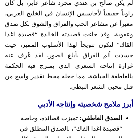
لم يكن صالح بن هندي مجرد شاعر عابر، بل كان
راوياً حقيقياً لأحاسيس الإنسان في الخليج العربي،
معبراً عن مشاعر الحب والفراق والشوق بكل صدق
وعفوية، وقد جاءت قصيدته الخالدة “قصيدة اغدا
القاك” لتكون تتويجاً لهذا الأسلوب المميز، حيث
جسدت ألم الفراق بأبلغ الصور، لقد عُرف عنه
غزارة إنتاجه الشعري الذي يمتزج فيه الحكمة
بالعاطفة الجياشة، مما جعله محط تقدير واسع من
قبل محبي الشعر النبطي.
أبرز ملامح شخصيته وإنتاجه الأدبي
الصدق العاطفي:
تميزت قصائده، وخاصة
“قصيدة اغدا القاك”، بالصدق المطلق في