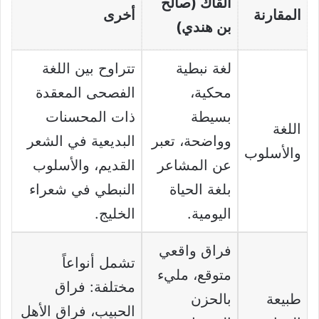
القاك (صالح
المقارنة
أخرى
بن هندي)
لغة نبطية
تتراوح بين اللغة
محكية،
الفصحى المعقدة
بسيطة
ذات المحسنات
اللغة
وواضحة، تعبر
البديعية في الشعر
والأسلوب
عن المشاعر
القديم، والأسلوب
بلغة الحياة
النبطي في شعراء
اليومية.
الخليج.
فراق واقعي
تشمل أنواعاً
متوقع، مليء
مختلفة: فراق
طبيعة
بالحزن
الحبيب، فراق الأهل