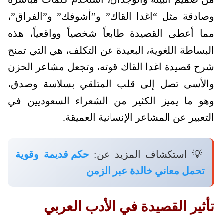
وصادقة مثل “اغدا القاك” و”أشوفك” و”الفراق”،
مما أعطى القصيدة طابعاً شخصياً وواقعياً، هذه
البساطة اللغوية، البعيدة عن التكلف، هي التي تمنح
شرح قصيدة اغدا القاك قوته، وتجعل مشاعر الحزن
والأسى تصل إلى قلب المتلقي بسلاسة وصدق،
وهو ما يميز الكثير من الشعراء السعوديين في
التعبير عن المشاعر الإنسانية العميقة.
💡 استكشاف المزيد عن:
حكم قديمة وقوية
تحمل معاني خالدة عبر الزمن
تأثير القصيدة في الأدب العربي