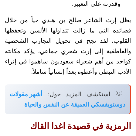
وقدرته على التعبير.
يظل إرث الشاعر صالح بن هندي حياً من خلال
قصائده التي ما زالت تتداولها الألسن وتحفظها
القلوب، لقد نجح في تحويل التجارب الشخصية
والعاطفية إلى إرث شعري جماعي، يؤكد مكانته
كواحد من أهم شعراء سعوديون ساهموا في إثراء
الأدب النبطي وأعطوه بعداً إنسانياً شاملاً.
💡 استكشف المزيد حول:
أشهر مقولات
دوستويفسكي العميقة عن النفس والحياة
الرمزية في قصيدة اغدا القاك