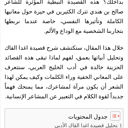
بداخلك؟ هذه القصيدة النبطية المؤثرة للشاعر
صالح بن هندي تترك الكثيرين في حيرة حول معانيها
الكاملة وتأثيرها النفسي، خاصة عندما نربطها
بتجاربنا الشخصية مع الوداع والألم.
خلال هذا المقال، ستكتشف شرح قصيدة اغدا القاك
وتحليل أبياتها بعمق، لفهم لماذا تبقى هذه القصائد
الحزينة خالدة في أدب الخليج العربي، ستتعرف
على المعاني الخفية وراء الكلمات وكيف يمكن لهذا
الشعر أن يكون مرآة لمشاعرك، مما يمنحك فهماً
جديداً لقوة الكلام في التعبير عن المشاعر الإنسانية.
جدول المحتويات
تحليل قصيدة اغدا القاك الأدبي