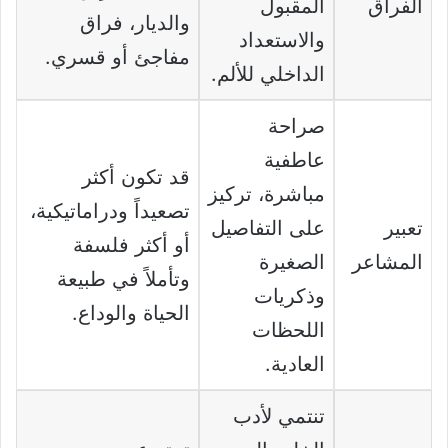
الفراق
المقبول
والديار، فراق
والاستعداد
مفاجئ أو قسري.
الداخلي للألم.
صراحة
عاطفية
قد تكون أكثر
مباشرة، تركيز
تصعيداً ودراماتيكية،
تعبير
على التفاصيل
أو أكثر فلسفة
المشاعر
الصغيرة
وتأملاً في طبيعة
وذكريات
الحياة والوداع.
اللحظات
العادية.
تنتمي لأدب