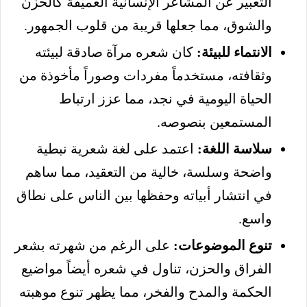
التعبير عن المشاعر الإنسانية العميقة كالحزن
والشوق، مما جعلها قريبة من قلوب الجمهور.
الانتماء للبيئة:
كان شعره مرآة صادقة لبيئته
وثقافته، مستخدماً مفردات وصوراً مأخوذة من
الحياة اليومية في نجد، مما عزز ارتباط
المستمعين بنصوصه.
سلاسة اللغة:
اعتمد على لغة شعرية نبطية
واضحة وسلسة، خالية من التعقيد، مما ساهم
في انتشار أبياته وحفظها بين الناس على نطاق
واسع.
تنوع الموضوعات:
على الرغم من شهرته بشعر
الفراق والحزن، تناول في شعره أيضاً مواضيع
الحكمة والمدح والفخر، مما يظهر تنوع موهبته