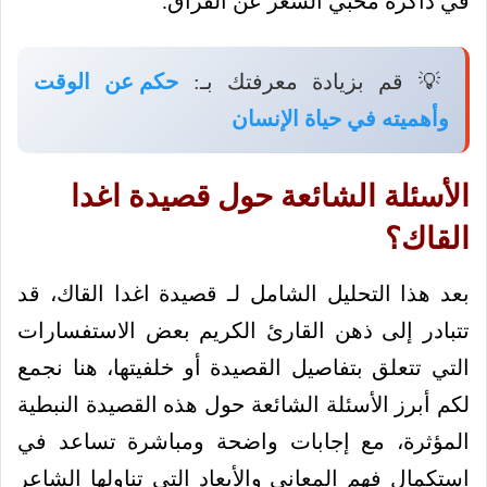
في ذاكرة محبي الشعر عن الفراق.
💡 قم بزيادة معرفتك بـ:
حكم عن الوقت
وأهميته في حياة الإنسان
الأسئلة الشائعة حول قصيدة اغدا
القاك؟
بعد هذا التحليل الشامل لـ قصيدة اغدا القاك، قد
تتبادر إلى ذهن القارئ الكريم بعض الاستفسارات
التي تتعلق بتفاصيل القصيدة أو خلفيتها، هنا نجمع
لكم أبرز الأسئلة الشائعة حول هذه القصيدة النبطية
المؤثرة، مع إجابات واضحة ومباشرة تساعد في
استكمال فهم المعاني والأبعاد التي تناولها الشاعر