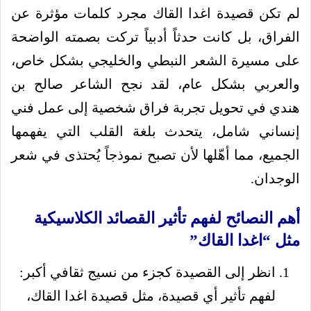
لم تكن قصيدة اغدا القاك مجرد كلمات مؤثرة عن
الفراق، بل كانت حدثاً أدبياً تركت بصمته الواضحة
على مسيرة الشعر النبطي والخليجي بشكل خاص،
والعربي بشكل عام، لقد نجح الشاعر صالح بن
هندي في تحويل تجربة فراق شخصية إلى عمل فني
إنساني شامل، يتحدث بلغة القلب التي يفهمها
الجميع، مما أهّلها لأن تصبح نموذجاً يُحتذى في شعر
الوجدان.
أهم النصائح لفهم تأثير القصائد الكلاسيكية
مثل “اغدا القاك”
انظر إلى القصيدة كجزء من نسيج ثقافي أكبر:
لفهم تأثير أي قصيدة، مثل قصيدة اغدا القاك،