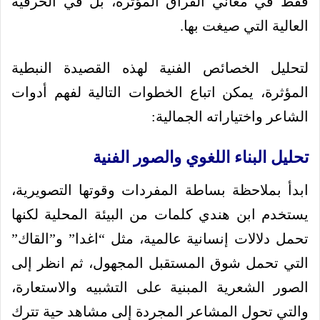
فقط في معاني الفراق المؤثرة، بل في الحرفية
العالية التي صيغت بها.
لتحليل الخصائص الفنية لهذه القصيدة النبطية
المؤثرة، يمكن اتباع الخطوات التالية لفهم أدوات
الشاعر واختياراته الجمالية:
تحليل البناء اللغوي والصور الفنية
ابدأ بملاحظة بساطة المفردات وقوتها التصويرية،
يستخدم ابن هندي كلمات من البيئة المحلية لكنها
تحمل دلالات إنسانية عالمية، مثل “اغدا” و”القاك”
التي تحمل شوق المستقبل المجهول، ثم انظر إلى
الصور الشعرية المبنية على التشبيه والاستعارة،
والتي تحول المشاعر المجردة إلى مشاهد حية تترك