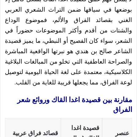
بوضعها في سياقها ضمن التراث الشعري العربي
الغني بقصائد الفراق والألم، فموضوع الوداع
والشتات من أقدم وأكثر الموضوعات حضوراً في
الشعر، سواء كان الفصيح أو النبطي، ما يميز قصيدة
الشاعر صالح بن هندي هو نبرتها الواقعية المباشرة
والصراحة العاطفية التي تخلو من المبالغات البلاغية
الكلاسيكية، معتمدة على لغة الحياة اليومية لتوصيل
لوعة الفراق، مما يجعلها قريبة للغاية من القلب.
مقارنة بين قصيدة اغدا القاك وروائع شعر
الفراق
قصيدة اغدا
عنصر
قصائد فراق عربية