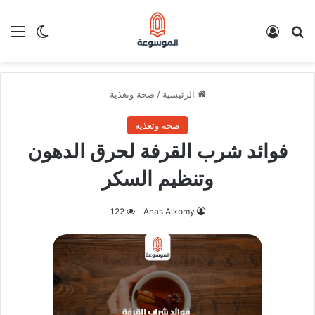
بحث عن
تسجيل الدخول
الق
الوضع ا
الرئيسية
/
صحة وتغذية
صحة وتغذية
فوائد شرب القرفة لحرق الدهون
وتنظيم السكر
122
Anas Alkomy