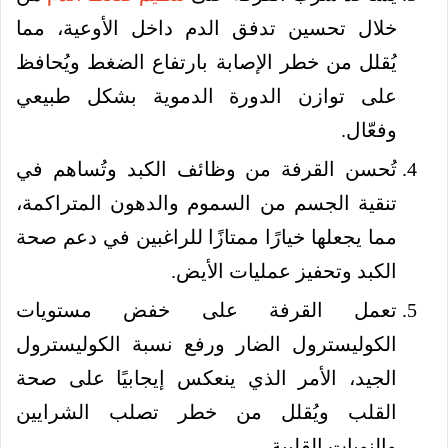
خلال تحسين تدفق الدم داخل الأوعية، مما
يُقلل من خطر الإصابة بارتفاع الضغط ويُحافظ
على توازن الدورة الدموية بشكل طبيعي
وفعّال.
تُحسن القرفة من وظائف الكبد وتُساهم في
تنقية الجسم من السموم والدهون المتراكمة،
مما يجعلها خيارًا ممتازًا للراغبين في دعم صحة
الكبد وتحفيز عمليات الأيض.
تعمل القرفة على خفض مستويات
الكوليسترول الضار ورفع نسبة الكوليسترول
الجيد، الأمر الذي ينعكس إيجابيًا على صحة
القلب ويُقلل من خطر تصلب الشرايين
والنوبات القلبية.