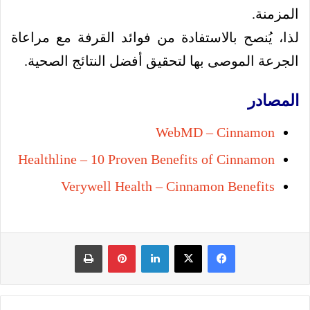
المزمنة.
لذا، يُنصح بالاستفادة من فوائد القرفة مع مراعاة
الجرعة الموصى بها لتحقيق أفضل النتائج الصحية.
المصادر
WebMD – Cinnamon
Healthline – 10 Proven Benefits of Cinnamon
Verywell Health – Cinnamon Benefits
فيسبوك
‫X
لينكدإن
بينتيريست
طباعة