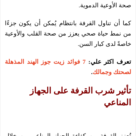
صحة الأوعية الدموية.
كما أن تناول القرفة بانتظام يُمكن أن يكون جزءًا
من نمط حياة صحي يعزز من صحة القلب والأوعية
خاصةً لدى كبار السن.
تعرف اكثر علي:
7 فوائد زيت جوز الهند المذهلة
لصحتك وجمالك
.
تأثير شرب القرفة على الجهاز
المناعي
تُعزز القرفة من كفاءة الجهاز المناعي من خلال