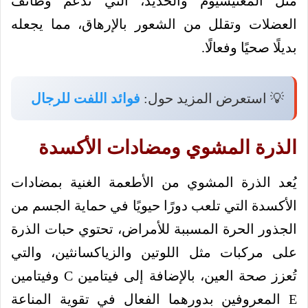
مثل المغنيسيوم والحديد، التي تدعم وظائف
العضلات وتقلل من الشعور بالإرهاق، مما يجعله
بديلًا صحيًا وفعالًا.
💡 استعرض المزيد حول:
فوائد اللفت للرجال
الذرة المشوي ومضادات الأكسدة
يُعد الذرة المشوي من الأطعمة الغنية بمضادات
الأكسدة التي تلعب دورًا حيويًا في حماية الجسم من
الجذور الحرة المسببة للأمراض، تحتوي حبات الذرة
على مركبات مثل اللوتين والزياكسانثين، والتي
تُعزز صحة العين، بالإضافة إلى فيتامين C وفيتامين
E المعروفين بدورهما الفعال في تقوية المناعة