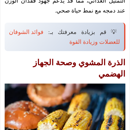
التمثيل الغذائي، مما قد يدعم جهود فقدان الوزن
عند دمجه مع نمط حياة صحي.
💡 قم بزيادة معرفتك بـ:
فوائد الشوفان
للعضلات وزيادة القوة
الذرة المشوي وصحة الجهاز
الهضمي