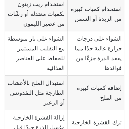
استخدام زيت زيتون
استخدام كميات كبيرة
بكميات معتدلة أو رشّات
من الزبدة أو السمن
من عصير الليمون
الشواء على درجات
الشواء على نار متوسطة
حرارة عالية جدًا مما
مع التقليب المستمر
يفقد الذرة جزءًا من
للحفاظ على العناصر
فوائدها
الغذائية
استبدال الملح بالأعشاب
إضافة كميات كبيرة
الطازجة مثل البقدونس
من الملح
أو الزعتر
إزالة القشرة الخارجية
ترك القشرة الخارجية
وغسل الذرة جيدًا قبل