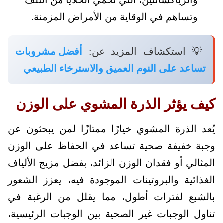
والزياكسانثين، التي تحمي الخلايا من التلف
وتساهم في الوقاية من الأمراض المزمنة.
💡 استكشاف المزيد عن:
أفضل مشروبات
تساعد على النوم العميق والاسترخاء الطبيعي
كيف يؤثر الذرة المشوي على الوزن
يُعد الذرة المشوي خيارًا ممتازًا لمن يبحثون عن
وجبة خفيفة صحية تساعد في الحفاظ على الوزن
المثالي أو فقدان الوزن الزائد، بفضل مزيج الألياف
الغذائية والبروتينات الموجودة فيه، يعزز الشعور
بالشبع لفترات أطول، مما يقلل من الرغبة في
تناول الوجبات غير الصحية بين الوجبات الرئيسية،