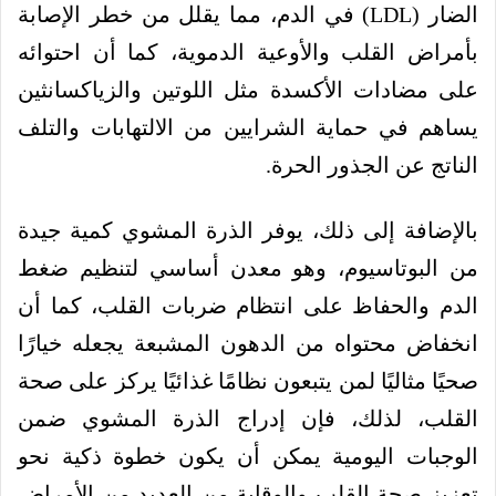
الضار (LDL) في الدم، مما يقلل من خطر الإصابة
بأمراض القلب والأوعية الدموية، كما أن احتوائه
على مضادات الأكسدة مثل اللوتين والزياكسانثين
يساهم في حماية الشرايين من الالتهابات والتلف
الناتج عن الجذور الحرة.
بالإضافة إلى ذلك، يوفر الذرة المشوي كمية جيدة
من البوتاسيوم، وهو معدن أساسي لتنظيم ضغط
الدم والحفاظ على انتظام ضربات القلب، كما أن
انخفاض محتواه من الدهون المشبعة يجعله خيارًا
صحيًا مثاليًا لمن يتبعون نظامًا غذائيًا يركز على صحة
القلب، لذلك، فإن إدراج الذرة المشوي ضمن
الوجبات اليومية يمكن أن يكون خطوة ذكية نحو
تعزيز صحة القلب والوقاية من العديد من الأمراض