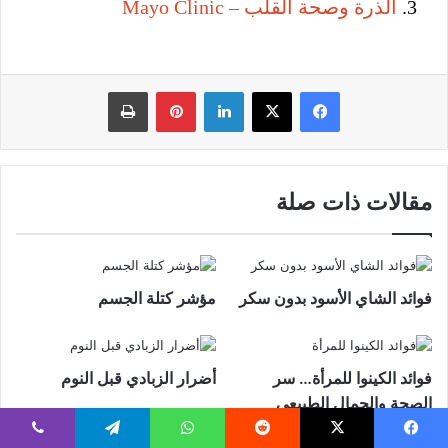
الذرة وصحة القلب – Mayo Clinic
فيسبوك
‫X
لينكدإن
بينتيريست
طباعة
مقالات ذات صلة
فوائد الشاي الأسود بدون سكر
مؤشر كتلة الجسم
فوائد الكينوا للمرأة… سر
أضرار الزبادي قبل النوم
الصحة والجمال الطبيعي