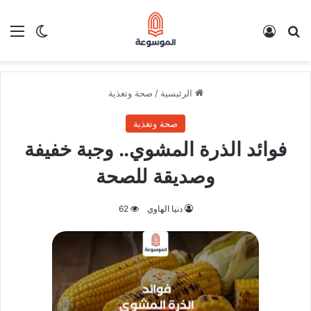
بحث عن
تسجيل الدخول
الق
الوضع ا
الرئيسية
/
صحة وتغذية
صحة وتغذية
فوائد الذرة المشوي.. وجبة خفيفة
وصديقة للصحة
دنيا الهاوي
62