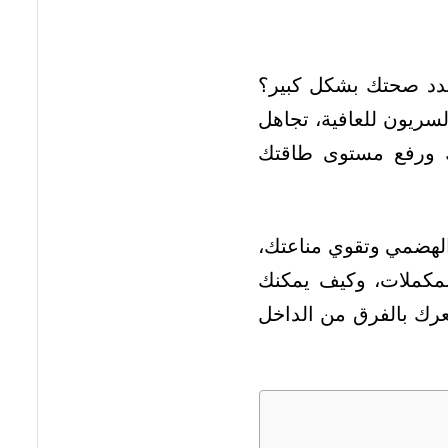
حدد صحتك بشكل كبير؟
السريون للعافية، تجاهل
ك ورفع مستوى طاقتك
الهضمي وتقوي مناعتك،
لمكملات، وكيف يمكنك
رك بالفرق من الداخل