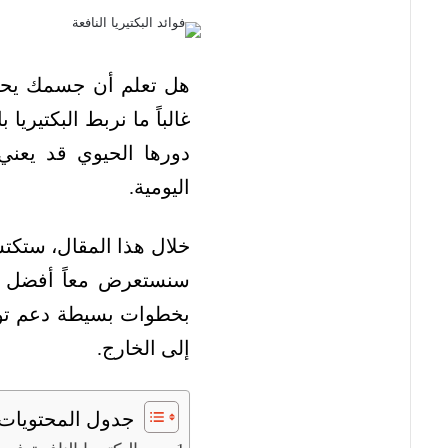
هل تعلم أن جسمك يحتو
غالباً ما نربط البكتيري
دورها الحيوي قد يعن
اليومية.
خلال هذا المقال، ستكت
سنستعرض معاً أفضل مص
بخطوات بسيطة دعم توا
إلى الخارج.
جدول المحتويات