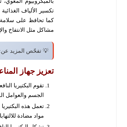
بالميكروبيوم المعوي،
تكسير الألياف الغذائية
كما تحافظ على سلامة بطا
مشاكل مثل الانتفاخ والإ
💡 تفحّص المزيد عن:
تعزيز جهاز المناعة
تقوم البكتيريا النا
الجسم والعوامل الم
تعمل هذه البكتيريا 
مواد مضادة للالتها
تشكل البكتيريا الناف