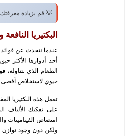
💡 قم بزيادة معرفتك 
البكتيريا النافعة
عندما نتحدث عن فوائد الب
أحد أدوارها الأكثر ح
الطعام الذي نتناوله، ف
حيوي لاستخلاص أقصى فا
تعمل هذه البكتيريا الم
على تفكيك الألياف ا
امتصاص الفيتامينات وال
ولكن دون وجود توازن 