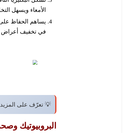
الأمعاء ويسهل التخل
يساهم الحفاظ على ت
في تخفيف أعراض بع
💡 تعرّف على المزيد
البروبيوتيك وصحة 