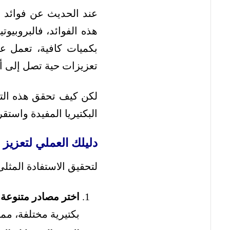
عند الحديث عن فوائد ال
هذه الفوائد، فالبروبيوت
بكميات كافية، تعمل عل
تعزيزات حية تصل إلى أم
لكن كيف تحقق هذه الت
البكتيريا المفيدة واست
دليلك العملي لتعزيز ص
لتحقيق الاستفادة المثلى
اختر مصادر متنوعة:
بكتيرية مختلفة، مما 