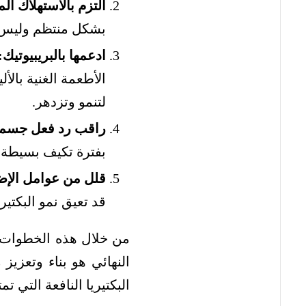
التزم بالاستهلاك ال
بشكل منتظم وليس
ادعمها بالبريبيوتيك:
الأطعمة الغنية بالأ
لتنمو وتزدهر.
راقب رد فعل جسم
بفترة تكيف بسيطة عن
قلل من عوامل الإ
قد تعيق نمو البكتير
من خلال هذه الخطوات، 
النهائي هو بناء وتعزي
البكتيريا النافعة التي 