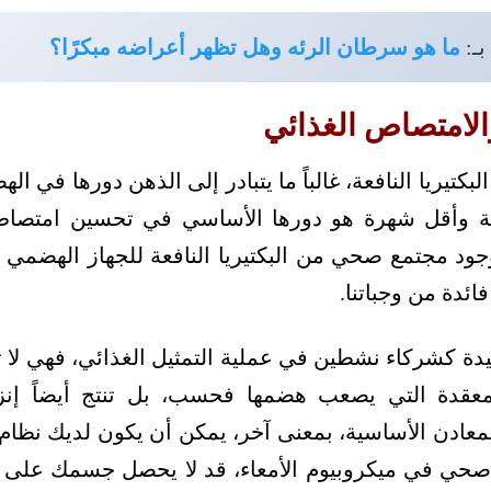
بـ:
ما هو سرطان الرئه وهل تظهر أعراضه مبكرًا؟
 والامتصاص الغذائي
كتيريا النافعة، غالباً ما يتبادر إلى الذهن دورها في ال
يوية وأقل شهرة هو دورها الأساسي في تحسين امتصاص 
وجود مجتمع صحي من البكتيريا النافعة للجهاز الهضمي
ئدة من وجباتنا.
فيدة كشركاء نشطين في عملية التمثيل الغذائي، فهي ل
لمعقدة التي يصعب هضمها فحسب، بل تنتج أيضاً إن
معادن الأساسية، بمعنى آخر، يمكن أن يكون لديك نظام
صحي في ميكروبيوم الأمعاء، قد لا يحصل جسمك على ال