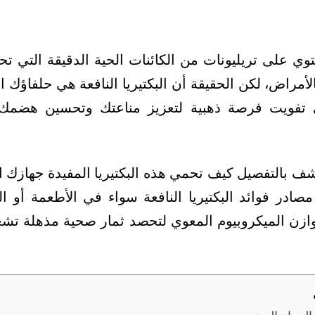
ي على تريليونات من الكائنات الحية الدقيقة التي ت
ا بالأمراض، لكن الحقيقة أن البكتيريا النافعة هي حلفاؤك 
ي تفويت فرصة ذهبية لتعزيز مناعتك وتحسين هضم
شف بالتفصيل كيف تحمي هذه البكتيريا المفيدة جهازك 
ادر فوائد البكتيريا النافعة سواء في الأطعمة أو ا
زن الميكروبيوم المعوي لتحصد ثمار صحية مذهلة تشع