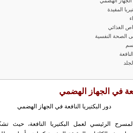
ي الجهاز الهضمي
يريا المفيدة
ء
صاص الغذائي
على الصحة النفسية
جسم
لنافعة
لجلد
افعة في الجهاز الهضمي
لمسرح الرئيسي لعمل البكتيريا النافعة، حيث تش