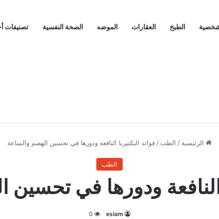
لشخصية
الطبخ
العقارات
الموضه
الصحة النفسية
تصنيفات أ
الرئيسية
/
الطب
/
فوائد البكتيريا النافعة ودورها في تحسين الهضم والمناعة
الطب
ا النافعة ودورها في تحسين ا
0
eslam