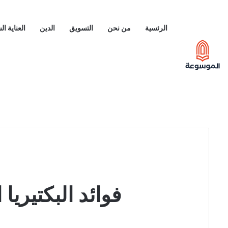
الرئسية
من نحن
التسويق
الدين
العناية ا
فوائد البكتيري