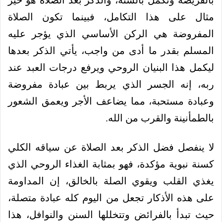
مثال على هذا التكامل، فبينما تكون الصلاة
المفروضة هي الركن الأساسي الذي يؤجر عليه
المسلم بقدر ما أدى من واجب، يأتي الذكر بعدها
ليكمل هذا البنيان الروحي ويرفع درجات العبد عند
ربه، إنه الجسر الذي يربط بين عبادة مفروضة
وعبادة مستحبة، مما يضاعف الأجر ويعمق الشعور
بالطمأنينة والقرب من الله.
لا ينفصل فضل الذكر بعد الصلاة عن سياقه الكلي
كسنة نبوية مؤكدة، فهو بمثابة الغذاء الروحي الذي
يغذي القلب ويقوي الصلة بالخالق، إن المداومة
على هذه الأذكار تجعل من اليوم كله عبادة متصلة،
حيث تبدأ بالفرائض وتتخللها السنن والنوافل، هذا