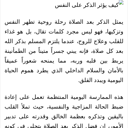
يمثل الذكر بعد الصلاة رحلة روحية تطهر النفس
وتزكيها، فهو ليس مجرد كلمات تقال، بل هو غذاء
للقلب وعلاج للروح، عندما يلتزم المسلم بذكر الله
بعد كل صلاة، فإنه يبني جسراً متيناً من الطمأنينة
يربط بين قلبه وربه، مما يمنحه شعوراً عميقاً
بالأمان والسلام الداخلي الذي يطرد هموم الحياة
اليومية ويبدد القلق.
هذه الممارسة اليومية المنتظمة تعمل على إعادة
ضبط الحالة المزاجية والنفسية، حيث تملأ القلب
باليقين وتذكره بعظمة الخالق وقدرته على تدبير
الأمور، إن فضل الذكر بعد الصلاة يتجلى في كونه