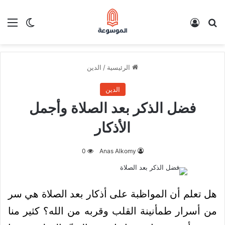
بحث عن
تسجيل الدخول
الق
الوضع ا
الرئيسية
/
الدين
الدين
فضل الذكر بعد الصلاة وأجمل
الأذكار
0
Anas Alkomy
هل تعلم أن المواظبة على أذكار بعد الصلاة هي سر
من أسرار طمأنينة القلب وقربه من الله؟ كثير منا