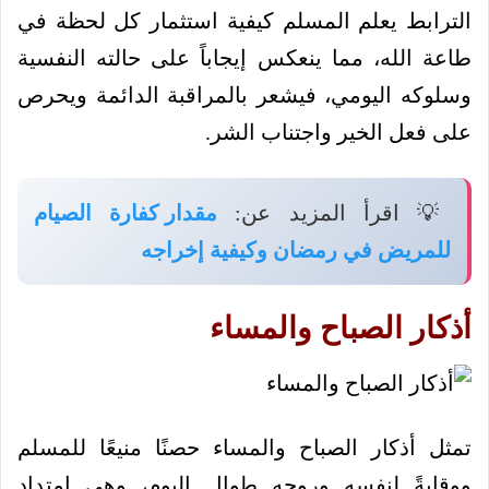
الترابط يعلم المسلم كيفية استثمار كل لحظة في
طاعة الله، مما ينعكس إيجاباً على حالته النفسية
وسلوكه اليومي، فيشعر بالمراقبة الدائمة ويحرص
على فعل الخير واجتناب الشر.
💡 اقرأ المزيد عن:
مقدار كفارة الصيام
للمريض في رمضان وكيفية إخراجه
أذكار الصباح والمساء
تمثل أذكار الصباح والمساء حصنًا منيعًا للمسلم
ووقايةً لنفسه وروحه طوال اليوم، وهي امتداد