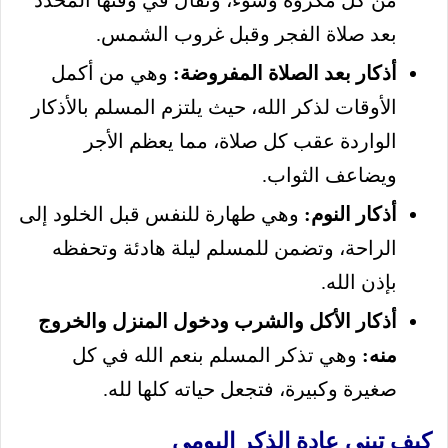
من كل مكروه وسوء، وتُقال في وقتها المحدد
بعد صلاة الفجر وقبل غروب الشمس.
أذكار بعد الصلاة المفروضة:
وهي من أكمل
الأوقات لذكر الله، حيث يلتزم المسلم بالأذكار
الواردة عقب كل صلاة، مما يعظم الأجر
ويضاعف الثواب.
أذكار النوم:
وهي طهارة للنفس قبل الخلود إلى
الراحة، وتضمن للمسلم ليلة هادئة وتحفظه
بإذن الله.
أذكار الأكل والشرب ودخول المنزل والخروج
منه:
وهي تذكر المسلم بنعم الله في كل
صغيرة وكبيرة، فتجعل حياته كلها لله.
كيف تبني عادة الذكر اليومي