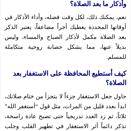
وأذكار ما بعد الصلاة؟
نعم، يمكنك ذلك، لكل وقت فضله، وأداء الأذكار في
أوقاتها المحددة يعطيك أجراً مضاعفاً، يعتبر الذكر
بعد الصلاة مكمل لأذكار الصباح والمساء، وليس
بديلاً عنها، مما يشكل حصانة روحية متكاملة
للمسلم.
كيف أستطيع المحافظة على الاستغفار بعد
الصلاة؟
حاول جعل الاستغفار جزءاً لا يتجزأ من ختام صلاتك،
ابدأ بعدد قليل من المرات، مثل قول “أستغفر الله”
ثلاثاً، ثم زد العدد تدريجياً حتى تصبح عادة راسخة،
تذكر دائماً أثر الاستغفار في تطهير القلب وجلب