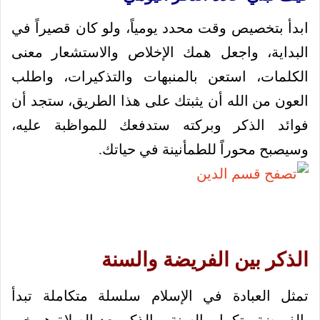
ابدأ بتخصيص وقت محدد يومياً، ولو كان قصيراً في
البداية، واجعل همك الإخلاص والاستشعار معنى
الكلمات، استعن بالمنبهات والتذكيرات، واطلب
العون من الله أن يثبتك على هذا الطريق، ستجد أن
فوائد الذكر وبركته ستدفعك للمواظبة عليه،
وسيصبح محوراً للطمأنينة في حياتك.
الذكر بين الفريضة والسنة
تمثل العبادة في الإسلام سلسلة متكاملة تبدأ
بالفريضة وتكمل بالسنة، والذكر بعد الصلاة هو خير