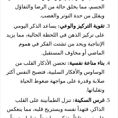
الجسم، مما يخلق حالة من الرضا والتفاؤل
ويقلل من حدة التوتر والغضب.
تقوية التركيز والوعي:
يساعد الذكر اليومي
على تركيز الذهن في اللحظة الحالية، مما يزيد
الإنتاجية ويحد من تشتت الفكر في هموم
الماضي أو مخاوف المستقبل.
بناء مناعة نفسية:
تحصن الأذكار القلب من
الوساوس والأفكار السلبية، فتصبح النفس أكثر
صلابة وقدرة على مواجهة ضغوط الحياة
وتقلباتها.
غرس السكينة:
تنزل الطمأنينة على القلب
الذاكر، فتهدأ نفسه ويستريح قلبه، مما ينعكس
على نومه هانئاً وتفكيره واضحاً وتعامله حسناً