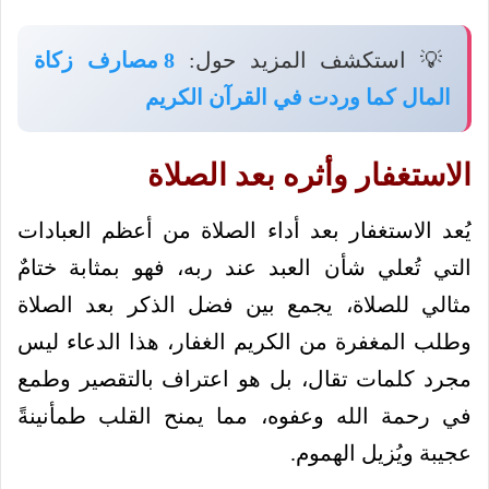
💡 استكشف المزيد حول:
8 مصارف زكاة
المال كما وردت في القرآن الكريم
الاستغفار وأثره بعد الصلاة
يُعد الاستغفار بعد أداء الصلاة من أعظم العبادات
التي تُعلي شأن العبد عند ربه، فهو بمثابة ختامٌ
مثالي للصلاة، يجمع بين فضل الذكر بعد الصلاة
وطلب المغفرة من الكريم الغفار، هذا الدعاء ليس
مجرد كلمات تقال، بل هو اعتراف بالتقصير وطمع
في رحمة الله وعفوه، مما يمنح القلب طمأنينةً
عجيبة ويُزيل الهموم.