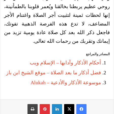
روحي عظيم يربطنا بخالقنا ويُعمر قلوبنا بالطمأنينة،
إنها لحظات ثمينة لتثبيت أجر الصلاة واغتنام الأجر
المضاعف، لا تدع هذه الفرصة الذهبية تفوتك،
فاجعل ذكر الله بعد كل صلاة عادة يومية تزيد من
إيمانك وتقربك من رحمات الله تعالى.
المصادر والمراجع
أحكام الأذكار وآدابها – الإسلام ويب
فضل أذكار ما بعد الصلاة – موقع الشيخ ابن باز
موسوعة الأذكار والأدعية – Alukah
فيسبوك
‫X
لينكدإن
بينتيريست
طباعة