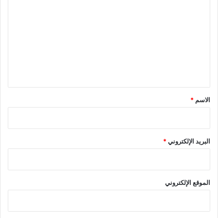
ل
ت
ع
ل
ي
ق
*
الاسم
*
البريد الإلكتروني
*
الموقع الإلكتروني