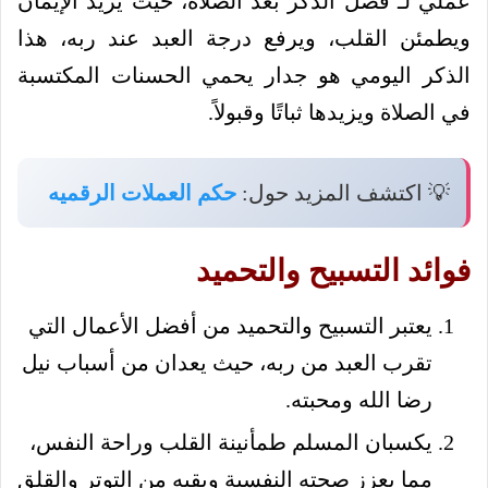
عملي لـ فضل الذكر بعد الصلاة، حيث يزيد الإيمان
ويطمئن القلب، ويرفع درجة العبد عند ربه، هذا
الذكر اليومي هو جدار يحمي الحسنات المكتسبة
في الصلاة ويزيدها ثباتًا وقبولاً.
💡 اكتشف المزيد حول:
حكم العملات الرقميه
فوائد التسبيح والتحميد
يعتبر التسبيح والتحميد من أفضل الأعمال التي
تقرب العبد من ربه، حيث يعدان من أسباب نيل
رضا الله ومحبته.
يكسبان المسلم طمأنينة القلب وراحة النفس،
مما يعزز صحته النفسية ويقيه من التوتر والقلق