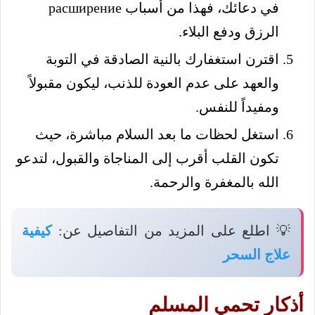
في دعائك، فهذا من أسباب расширение
الرزق ودفع البلاء.
اقترن استغفارك بالنية الصادقة في التوبة
والعهد على عدم العودة للذنب، ليكون مقبولاً
ومفيداً للنفس.
استغل لحظات ما بعد السلام مباشرة، حيث
تكون القلب أقرب إلى المناجاة والقبول، لتدعو
الله بالمغفرة والرحمة.
💡 اطلع على المزيد من التفاصيل عن:
كيفية
علاج السحر
أذكار تحمي المسلم