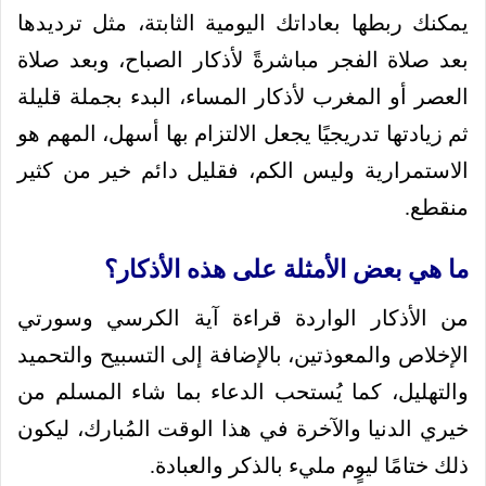
يمكنك ربطها بعاداتك اليومية الثابتة، مثل ترديدها
بعد صلاة الفجر مباشرةً لأذكار الصباح، وبعد صلاة
العصر أو المغرب لأذكار المساء، البدء بجملة قليلة
ثم زيادتها تدريجيًا يجعل الالتزام بها أسهل، المهم هو
الاستمرارية وليس الكم، فقليل دائم خير من كثير
منقطع.
ما هي بعض الأمثلة على هذه الأذكار؟
من الأذكار الواردة قراءة آية الكرسي وسورتي
الإخلاص والمعوذتين، بالإضافة إلى التسبيح والتحميد
والتهليل، كما يُستحب الدعاء بما شاء المسلم من
خيري الدنيا والآخرة في هذا الوقت المُبارك، ليكون
ذلك ختامًا ليوٍم مليء بالذكر والعبادة.