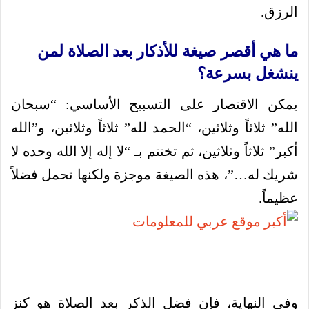
الرزق.
ما هي أقصر صيغة للأذكار بعد الصلاة لمن
ينشغل بسرعة؟
يمكن الاقتصار على التسبيح الأساسي: “سبحان
الله” ثلاثاً وثلاثين، “الحمد لله” ثلاثاً وثلاثين، و”الله
أكبر” ثلاثاً وثلاثين، ثم تختتم بـ “لا إله إلا الله وحده لا
شريك له…”، هذه الصيغة موجزة ولكنها تحمل فضلاً
عظيماً.
وفي النهاية، فإن فضل الذكر بعد الصلاة هو كنز