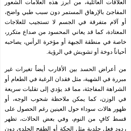
العلاقات العائلية، من أبرز هذه العلامات الشعور
المفاجئ بالإرهاق المستمر دون سبب طبي واضح،
أو آلام متفرقة في الجسم لا تستجيب للعلاجات
المعتادة، كما قد يعاني المحسود من صداع متكرر،
خاصة في منطقة الجبهة أو مؤخرة الرأس، يصاحبه
أحياناً دوخة أو تشويش في الرؤية.
من أعراض الحسد بين الأقارب أيضاً تغيرات غير
مبررة في الشهية، مثل فقدان الرغبة في الطعام أو
الشراهة المفاجئة، مما قد يؤدي إلى تقلبات سريعة
في الوزن، كما يمكن ملاحظة شحوب الوجه، أو
ظهور هالات سوداء حول العينين رغم الحصول على
قسط كافٍ من النوم، وفي بعض الحالات، تظهر
ردود فعل جلدية مثل الحكة أو الطفح الجلدي دون