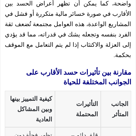
واضحة، كما يمكن أن تظهر أعراض الحسد بين
الأقارب في صورة خسائر مالية متكررة أو فشل في
المشاريع الواعدة، هذه العوامل مجتمعة تُضعف ثقة
الفرد بنفسه وتجعله يشك في قدراته، مما قد يؤدي
إلى العزلة والاكتئاب إذا لم يتم التعامل مع الموقف
بحكمة.
مقارنة بين تأثيرات حسد الأقارب على
الجوانب المختلفة للحياة
كيفية التمييز بينها
الجانب
التأثيرات
وبين المشاكل
المتأثر
المحتملة
العادية
قلق دائم –
تظهر فجأة دون