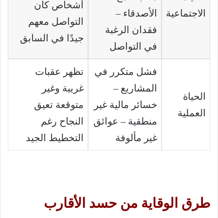
أشخاص كان
الاجتماعية
الأصدقاء –
التواصل معهم
فقدان الرغبة
جيدًا في السابق
في التواصل
فشل متكرر في
تظهر عقبات
المشاريع –
غريبة وغير
الحياة
خسائر مالية غير
متوقعة تعيق
العملية
منطقية – عوائق
النجاح رغم
غير مألوفة
التخطيط الجيد
طرق الوقاية من حسد الأقارب