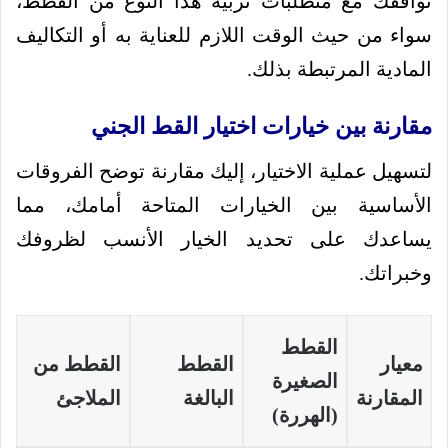
توافقك مع متطلبات تربية هذا النوع من القطط،
سواء من حيث الوقت اللازم للعناية به أو التكاليف
المادية المرتبطة بذلك.
مقارنة بين خيارات اختيار القط الجني
لتسهيل عملية الاختيار، إليك مقارنة توضح الفروقات
الأساسية بين الخيارات المتاحة أمامك، مما
يساعدك على تحديد الخيار الأنسب لظروفك
وخبراتك.
القطط
معيار
القطط
القطط من
الصغيرة
المقارنة
البالغة
الملاجئ
(الهررة)