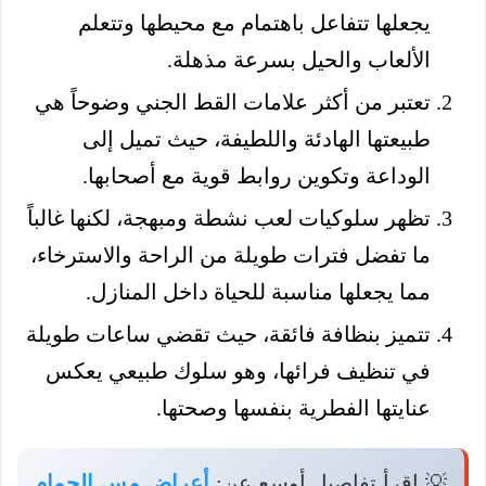
يجعلها تتفاعل باهتمام مع محيطها وتتعلم
الألعاب والحيل بسرعة مذهلة.
تعتبر من أكثر علامات القط الجني وضوحاً هي
طبيعتها الهادئة واللطيفة، حيث تميل إلى
الوداعة وتكوين روابط قوية مع أصحابها.
تظهر سلوكيات لعب نشطة ومبهجة، لكنها غالباً
ما تفضل فترات طويلة من الراحة والاسترخاء،
مما يجعلها مناسبة للحياة داخل المنازل.
تتميز بنظافة فائقة، حيث تقضي ساعات طويلة
في تنظيف فرائها، وهو سلوك طبيعي يعكس
عنايتها الفطرية بنفسها وصحتها.
💡 اقرأ تفاصيل أوسع عن:
أعراض مس الحمام