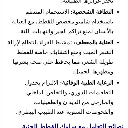
تحفز غرائزها الطبيعية.
النظافة الشخصية:
الاستحمام المنتظم
باستخدام شامبو مخصص للقطط، مع العناية
بالأسنان لمنع تراكم الجير والتهابات اللثة.
العناية بالمعطف:
تمشيط الفراء بانتظام لإزالة
الشعر الميت ومنع التشابك، خاصة للقطط
طويلة الشعر، مما يحافظ على صحة بشرتها
ومظهرها الجميل.
الرعاية الطبية الوقائية:
الالتزام بجدول
التطعيمات الدوري، والتخلص الداخلي
والخارجي من الديدان والطفيليات،
والفحوصات السنوية عند الطبيب البيطري.
نصائح للتعامل مع سلوك القطط الجنية