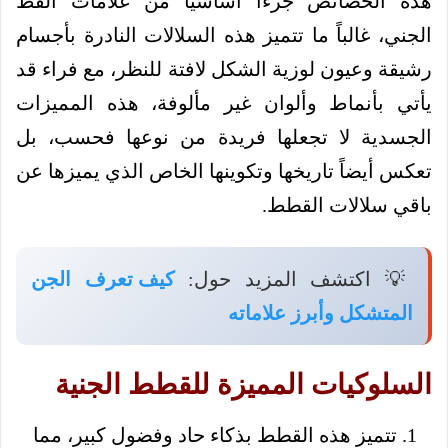
هذه الخصائص جزءاً أساسياً من علامات القط
الجني، غالباً ما تتميز هذه السلالات النادرة بأجسام
رشيقة وعيون لوزية الشكل لافتة للنظر، مع فراء قد
يأتي بأنماط وألوان غير مألوفة، هذه المميزات
الجسدية لا تجعلها فريدة من نوعها فحسب، بل
تعكس أيضاً تاريخها وتكوينها الخاص الذي يميزها عن
باقي سلالات القطط.
💡 اكتشف المزيد حول:
كيف تعرف الجن
المتشكل وأبرز علاماته
السلوكيات المميزة للقطط الجنية
تتميز هذه القطط بذكاء حاد وفضول كبير، مما