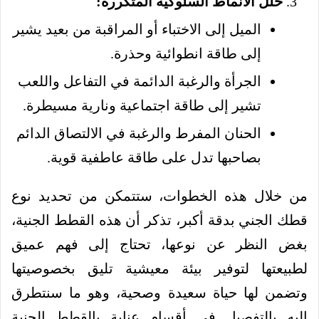
حلل الأنماط السلوكية المتكررة:
الميل إلى الاختباء أو المراقبة من بعيد يشير
إلى طاقة انطوائية وحذرة.
الجرأة والرغبة الدائمة في التفاعل واللعب
تشير إلى طاقة اجتماعية ونارية مسيطرة.
الحنان المفرط والرغبة في الالتصاق الدائم
بصاحبها تدل على طاقة عاطفية قوية.
من خلال هذه الخطوات، ستتمكن من تحديد نوع
قطك الجني بدقة أكبر، تذكر أن هذه القطط الجنية،
بغض النظر عن نوعها، تحتاج إلى فهم عميق
لطبيعتها لتوفير بيئة معيشية تليق بخصوصيتها
وتضمن لها حياة سعيدة وصحية، وهو ما سنتطرق
إليه بالتفصيل في أقسام عناية بالقطط الجنية