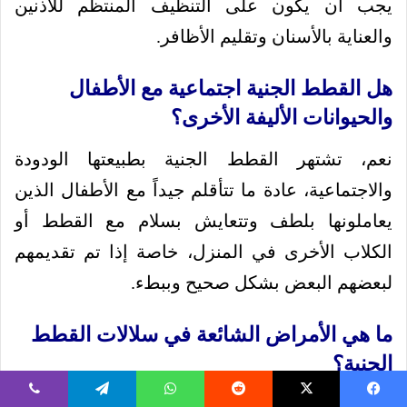
يجب أن يكون على التنظيف المنتظم للأذنين
والعناية بالأسنان وتقليم الأظافر.
هل القطط الجنية اجتماعية مع الأطفال
والحيوانات الأليفة الأخرى؟
نعم، تشتهر القطط الجنية بطبيعتها الودودة
والاجتماعية، عادة ما تتأقلم جيداً مع الأطفال الذين
يعاملونها بلطف وتتعايش بسلام مع القطط أو
الكلاب الأخرى في المنزل، خاصة إذا تم تقديمهم
لبعضهم البعض بشكل صحيح وببطء.
ما هي الأمراض الشائعة في سلالات القطط
الجنية؟
بشكل عام، تعتبر القطط الجنية سلالة قوية، لكنها