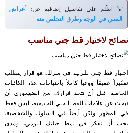
💡 اطّلع على تفاصيل إضافية عن:
أعراض
المس في الوجه وطرق التخلص منه
نصائح لاختيار قط جني مناسب
اختيار قط جني للتربية في منزلك هو قرار يتطلب
تفكيراً عميقاً ووعياً كاملاً باحتياجات هذه الكائنات
الخاصة، قبل أن تتخذ قرارك، من الضهموري أن
تبحث عن علامات القط الجني الحقيقية، ليس فقط
في المظهر ولكن أيضاً في السلوك والشخصية،
يجب أن تفكر في نمط حياتك اليومي، ومدى