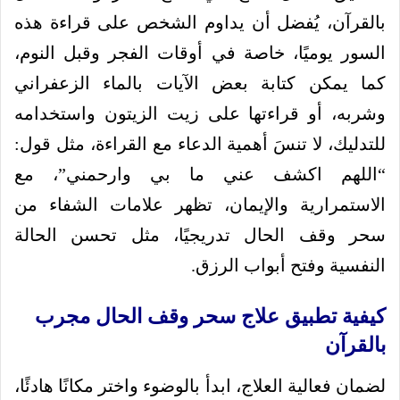
بالقرآن، يُفضل أن يداوم الشخص على قراءة هذه
السور يوميًا، خاصة في أوقات الفجر وقبل النوم،
كما يمكن كتابة بعض الآيات بالماء الزعفراني
وشربه، أو قراءتها على زيت الزيتون واستخدامه
للتدليك، لا تنسَ أهمية الدعاء مع القراءة، مثل قول:
“اللهم اكشف عني ما بي وارحمني”، مع
الاستمرارية والإيمان، تظهر علامات الشفاء من
سحر وقف الحال تدريجيًا، مثل تحسن الحالة
النفسية وفتح أبواب الرزق.
كيفية تطبيق علاج سحر وقف الحال مجرب
بالقرآن
لضمان فعالية العلاج، ابدأ بالوضوء واختر مكانًا هادئًا،