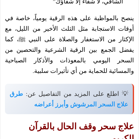
الشافي، لا شفاء إلا شفاؤك”
ينصح بالمواظبة على هذه الرقية يومياً، خاصة في
أوقات الاستجابة مثل الثلث الأخير من الليل، مع
الإكثار من الاستغفار والصلاة على النبي ﷺ، كما
يفضل الجمع بين الرقية الشرعية والتحصين من
السحر اليومي بالمعوذات والأذكار الصباحية
والمسائية للحماية من أي تأثيرات سلبية.
💡 اطلع على المزيد من التفاصيل عن:
طرق
علاج السحر المرشوش وأبرز أعراضه
علاج سحر وقف الحال بالقرآن
الكريم