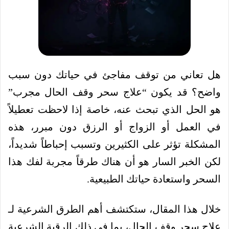
هل تعاني من توقف مفاجئ في حياتك دون سبب
واضح؟ قد يكون “علاج سحر وقف الحال مجرب”
هو الحل الذي تبحث عنه، خاصة إذا لاحظت تعطيلاً
في العمل أو الزواج أو الرزق دون مبرر، هذه
المشكلة تؤثر على الكثيرين وتسبب إحباطاً شديداً،
لكن الخبر السار هو أن هناك طرقاً مجربة لفك هذا
السحر واستعادة حياتك الطبيعية.
خلال هذا المقال، ستكتشف أهم الطرق الشرعية لـ
علاج سحر وقف الحال، بما في ذلك الرقية الشرعية