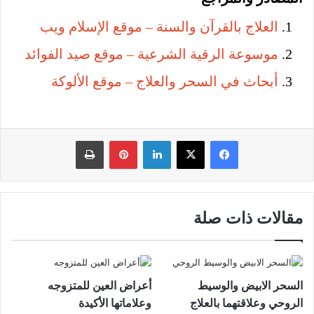
العلاج بالقرآن والسنة – موقع الإسلام ويب
موسوعة الرقية الشرعية – موقع صيد الفوائد
أبحاث في السحر والعلاج – موقع الألوكة
فيسبوك
‫X
لينكدإن
بينتيريست
طباعة
مقالات ذات صلة
السحر الابيض والوسيط
أعراض العين للمتزوجه
الروحي وعلاقتهما بالعلاج
وعلاماتها الأكيدة