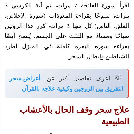
اقرأ سورة الفاتحة 7 مرات، ثم آية الكرسي 3
مرات، متبوعًا بقراءة المعوذات (سورة الإخلاص،
الفلق، الناس) كل منها 3 مرات، كرر هذا الروتين
صباحًا ومساءً مع النفث على الجسم، يُنصح أيضًا
بقراءة سورة البقرة كاملة في المنزل لطرد
الشياطين وإبطال السحر.
💡 اعرف تفاصيل أكثر عن:
أعراض سحر
التفريق بين الزوجين وكيفية علاجه بالقرآن
علاج سحر وقف الحال بالأعشاب
الطبيعية