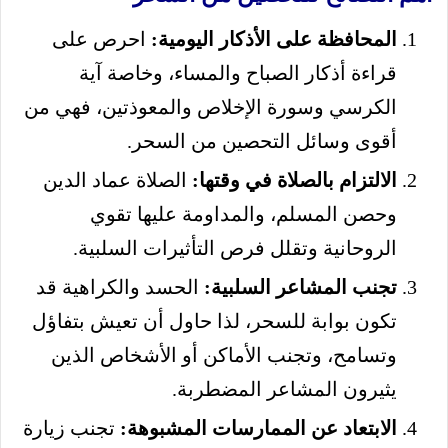
المحافظة على الأذكار اليومية:
احرص على
قراءة أذكار الصباح والمساء، وخاصة آية
الكرسي وسورة الإخلاص والمعوذتين، فهي من
أقوى وسائل التحصين من السحر.
الالتزام بالصلاة في وقتها:
الصلاة عماد الدين
وحصن المسلم، والمداومة عليها تقوي
الروحانية وتقلل فرص التأثيرات السلبية.
تجنب المشاعر السلبية:
الحسد والكراهية قد
تكون بوابة للسحر، لذا حاول أن تعيش بتفاؤل
وتسامح، وتجنب الأماكن أو الأشخاص الذين
يثيرون المشاعر المضطربة.
الابتعاد عن الممارسات المشبوهة:
تجنب زيارة