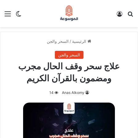
بحث عن
تسجيل الدخول
الق
الوضع ا
الرئيسية
/
السحر والجن
السحر والجن
علاج سحر وقف الحال مجرب
ومضمون بالقرآن الكريم
14
Anas Alkomy