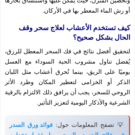
وتحصين المنزل، حيث يمكن غليها واستنشاق بخارها
أو رش الماء المعطر بها في الأركان.
كيف تستخدم الأعشاب لعلاج سحر وقف
الحال بشكل صحيح؟
لتحقيق أفضل نتائج في فك السحر المعطل للرزق،
يُفضل تناول مشروب الحبة السوداء مع العسل
يوميًا على الريق، بينما تُحرق أعشاب مثل اللبان
الذكر أو الخزامى لتعطير المكان وطرد الأثر
الروحي للسحر، يجب أن يرافق ذلك الالتزام بالرقية
الشرعية والأذكار اليومية لتعزيز التأثير.
💡 تصفح المعلومات حول:
فوائد ورق السدر
في علاج الحسد والسحر وطريقة استخدامه