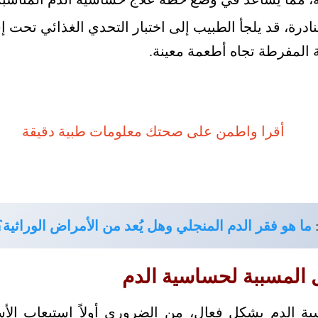
ادرة، قد يلجأ الطبيب إلى اختبار التحدي الغذائي تح
لمفرطة تجاه أطعمة معينة.
ما هو فقر الدم المنجلي وهل يُعد من الأمراض الوراثية؟
 المسببة لحساسية الدم
ة الدم بشكل فعال، من الضروري أولاً استيعاب الأس