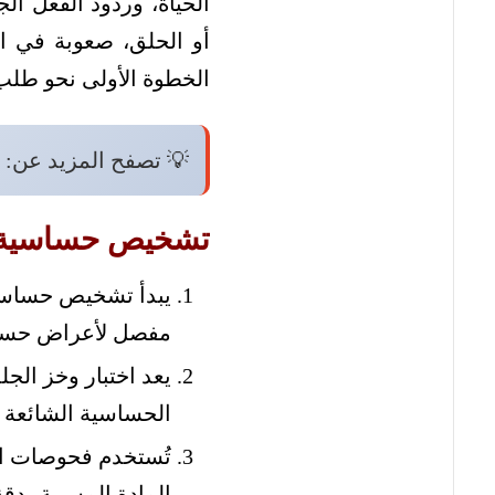
الحياة، وردود الفعل الج
أو الحلق، صعوبة في ال
الخطوة الأولى نحو طلب 
💡 تصفح المزيد عن:
تشخيص حساسية ا
يبدأ تشخيص حساسي
مفصل لأعراض حساسي
يعد اختبار وخز ال
الحساسية الشائعة 
المادة المسببة بدق