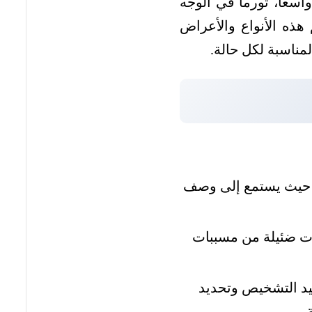
اسعاً، تورماً في الوجه
هذه الأنواع والأعراض
مناسبة لكل حالة.
 حيث يستمع إلى وصف
ات ضئيلة من مسببات
 المخبرية، مثل فحص الغلوبولين المناعي (IgE)، لتأكيد التشخيص وتحديد
.