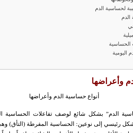
بة لحساسية الدم
 الدم
جي
يلية
ت الحساسية
 اليومية
دم وأعراضها
ية الدم” بشكل شائع لوصف تفاعلات الحساسية الجه
ل رئيسي إلى نوعين: الحساسية المفرطة (التأق) وهي 