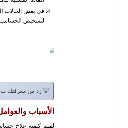
في بعض الحالات الن
لتشخيص الحساسية ا
💡 زد من معرفتك ب:
الأسباب والعوامل
لفهم كيفية علاج حساسي