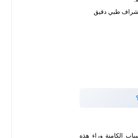
ت إشراف طبي دقيق
باب الكامنة وراء هذه