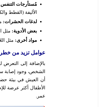
مُستأرجات التنفس:
الأليفة (القطط والك
لدغات الحشرات:
مث
بعض الأدوية:
مثل ال
مواد أخرى:
مثل الل
عوامل تزيد من خطر ا
بالإضافة إلى التعرض ل
الشخص، وجود إصابة سابقة
أن العيش في بيئة حضري
الأطفال أكثر عرضة للإ
عمر.