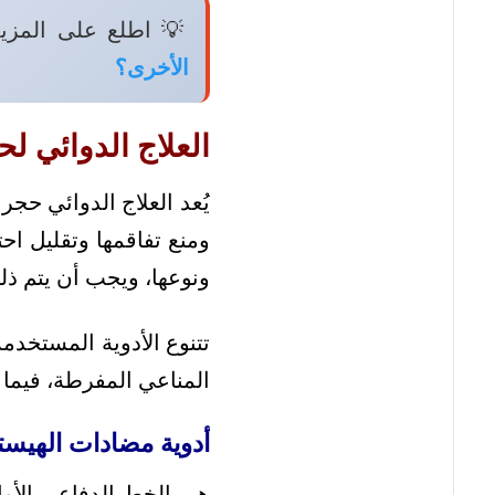
💡 اطلع على المزي
الأخرى؟
العلاج الدوائي ل
يُعد العلاج الدوائي حج
ومنع تفاقمها وتقليل اح
ونوعها، ويجب أن يتم ذل
تتنوع الأدوية المستخدم
المناعي المفرطة، فيما ي
أدوية مضادات الهيست
هي الخط الدفاعي الأول 