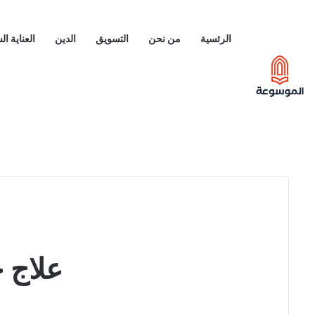
الرئسية
من نحن
التسويق
الدين
العناية ا
علاج 