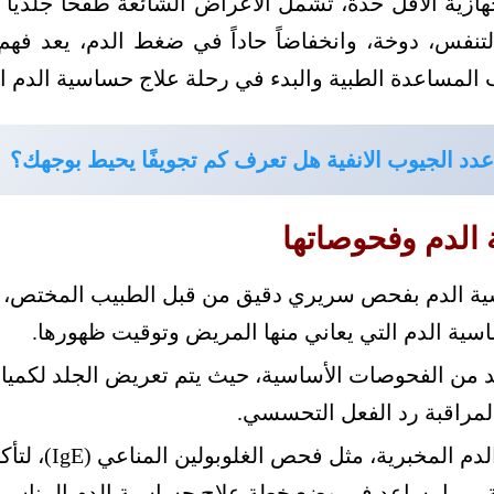
هازية الأقل حدة، تشمل الأعراض الشائعة طفحاً جلدياً و
تنفس، دوخة، وانخفاضاً حاداً في ضغط الدم، يعد فهم 
المساعدة الطبية والبدء في رحلة علاج حساسية الدم ال
عدد الجيوب الانفية هل تعرف كم تجويفًا يحيط بوجهك؟
لدم وفحوصاتها
ة الدم بفحص سريري دقيق من قبل الطبيب المختص،
ة الدم التي يعاني منها المريض وتوقيت ظهورها.
جلد من الفحوصات الأساسية، حيث يتم تعريض الجلد لكمي
لمراقبة رد الفعل التحسسي.
تُستخدم فحوصات الدم
ة، مما يساعد في وضع خطة علاج حساسية الدم المناسبة