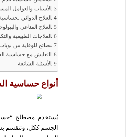
الأسباب والعوامل المسب
العلاج الدوائي لحساسية
العلاج المناعي والبيولو
العلاجات الطبيعية والتكم
نصائح للوقاية من نوبا
التعايش مع حساسية الدم
الأسئلة الشائعة
أنواع حساسية ال
يُستخدم مصطلح “حساس
الجسم ككل، وتنقسم بشك