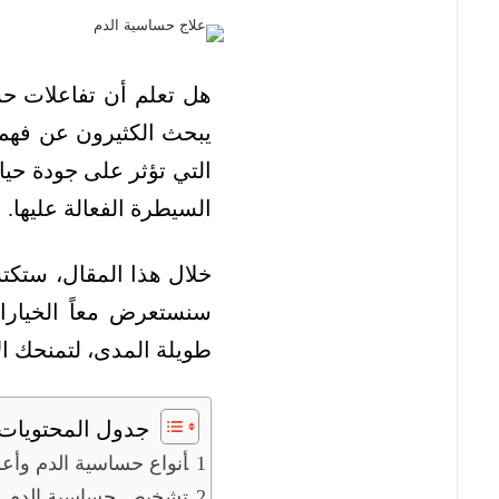
هل تعلم أن تفاعلات ح
يبحث الكثيرون عن فهم
التي تؤثر على جودة حيا
السيطرة الفعالة عليها.
خلال هذا المقال، ستك
سنستعرض معاً الخيارات
طويلة المدى، لتمنحك ال
جدول المحتويات
أنواع حساسية الدم وأع
تشخيص حساسية الدم و