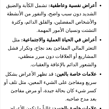
أعراض نفسية وعاطفية:
تشمل الكآبة والضيق
الشديد دون سبب واضح، والنفور من الأنشطة
والأشخاص المفضلين، والقلق الدائم، وكثرة
التشتت ونسيان الأمور المهمة.
أعراض في الحياة العملية والاجتماعية:
مثل
التعثر المالي المفاجئ بعد نجاح، وتكرار فشل
المشاريع أو العلاقات دون مبرر منطقي،
والشعور الدائم بالإعاقة والعقبات.
علامات خاصة بالعين:
قد تظهر الأعراض بشكل
سريع ومفاجئ على الشيء المعين، مثل تلف أو
كسر شيء كان بحالة جيدة، أو مرض مفاجئ
بعد مدح صاحبه.
علامات خاصة بالحسد:
غالباً ما تكون الأعراض