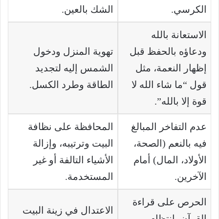
الكرسي.
الشك بالعين.
الاستعانة بالله
ودعاؤه بالحفظ قبل
تهوية المنزل ودخول
إظهار النعمة، مثل
الشمس إليه لتجديد
قول “ما شاء الله لا
الطاقة وطرد الكسل.
قوة إلا بالله”.
عدم التفاخر المبالغ
المحافظة على نظافة
فيه بالنعم (الصحة،
البيت وترتيبه، وإزالة
الأولاد، المال) أمام
الأشياء التالفة أو غير
الآخرين.
المستخدمة.
الحرص على قراءة
الاعتدال في زينة البيت
القرآن بانتظام،