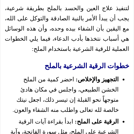
لتنفيذ علاج العين والحسد بالملح بطريقة شرعية،
يجب أن يبدأ الأمر بالنية الصادقة والتوكل على الله،
مع اليقين بأن الشفاء بيده وحده، وأن هذه الوسائل
هي أسباب نتخذها بأدب الدعاء، فيما يلي الخطوات
العملية للرقية الشرعية باستخدام الملح:
خطوات الرقية الشرعية بالملح
التجهيز والإخلاص:
احضر كمية من الملح
الخشن الطبيعي، واجلس في مكان هادئ
متوجهاً نحو القبلة إن تيسر ذلك، اجعل نيتك
خالصة لله تعالى واطلب منه الشفاء والعون.
الرقية على الملح:
ابدأ بقراءة آيات الرقية
الشرعية على الملح، مثل سورة الفاتحة، وآية