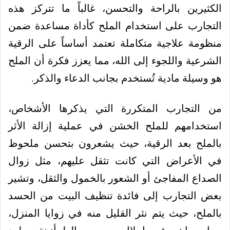
الكثيرين بالراحة والتحسن، غالباً ما تتركز هذه
التجارب على استخدام الملح كأداة مساعدة ضمن
منظومة علاجية متكاملة تعتمد أساساً على الرقية
الشرعية واللجوء إلى الله، مما يعزز فكرة أن الملح
هو وسيلة مادية تُستخدم بجانب الدعاء والذكر.
من التجارب المتكررة التي يذكرها الأشخاص،
استخدامهم للملح الخشن في عملية إزالة الأثر
بالملح بعد الرقية، حيث يشعرون بتحسن ملحوظ
في الأعراض التي كانت تثقل عليهم، مثل زوال
الصداع المفاجئ أو الشعور بالخمول والثقل، وتشير
بعض التجارب إلى فائدة تنظيف البيت من الحسد
بالملح، حيث يتم نثر القليل منه في زوايا المنزل،