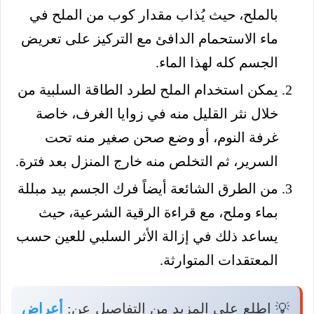
بالملح، حيث يُذاب مقدار كوب من الملح في
ماء الاستحمام الدافئ مع التركيز على تعريض
الجسم كله لهذا الماء.
يمكن استخدام الملح لطرد الطاقة السلبية من
خلال نثر القليل منه في زوايا الغرف، خاصة
غرفة النوم، أو وضع صحن صغير منه تحت
السرير، ثم التخلص منه خارج المنزل بعد فترة.
من الطرق الشائعة أيضاً فرك الجسم بيد مبللة
بماء وملح، مع قراءة الرقية الشرعية، حيث
يساعد ذلك في إزالة الأثر السلبي للعين حسب
المعتقدات المتوارثة.
💡 اطلع على المزيد من التفاصيل عن:
أعراض