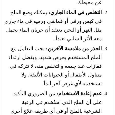
عن محيطك.
التخلص في الماء الجاري:
يمكنك وضع الملح
في كيس ورقي أو قماشي ورميه في ماء جاري
مثل النهر أو البحر، يعتقد أن جريان الماء يحمل
معه الأثر السلبي بعيداً.
الحذر من ملامسة الآخرين:
يجب التعامل مع
الملح المستخدم بحرص شديد، ويفضل ارتداء
قفازات عند جمعه والتخلص منه، لا تتركه في
متناول الأطفال أو الحيوانات الأليفة، ولا
تستخدمه لأي غرض آخر أبداً.
عدم إعادة الاستخدام:
من الضروري التأكيد
على أن الملح الذي استُخدم في الرقية
الشرعية بالملح أو في أي طريقة علاج أخرى