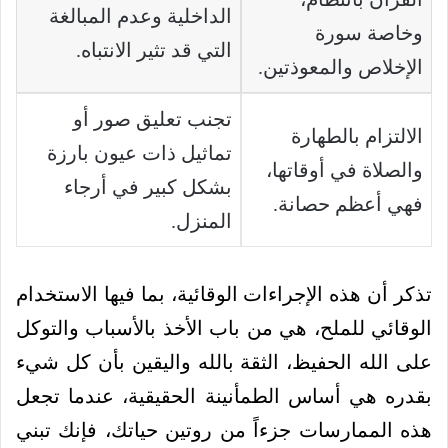
الداخلية وعدم المبالغة
وخاصة سورة
التي قد تثير الانتباه.
الإخلاص والمعوذتين.
تجنب تعليق صور أو
الالتزام بالطهارة
تماثيل ذات عيون بارزة
والصلاة في أوقاتها،
بشكل كبير في أرجاء
فهي أعظم حصانة.
المنزل.
تذكر أن هذه الإجراءات الوقائية، بما فيها الاستخدام
الوقائي للملح، هي من باب الأخذ بالأسباب والتوكل
على الله الحفيظ، الثقة بالله واليقين بأن كل شيء
بقدره هي أساس الطمأنينة الحقيقية، عندما تجعل
هذه الممارسات جزءاً من روتين حياتك، فإنك تبني