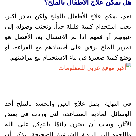
هل يمكن علاج الأطفال بالملح؟
نعم، يمكن علاج الأطفال بالملح ولكن بحذر أكبر،
يجب استخدام كمية قليلة جداً، وتجنب وصوله إلى
عيونهم أو فمهم إذا تم الاغتسال به، الأفضل هو
تمرير الملح برفق على أجسادهم مع القراءة، أو
وضع كمية صغيرة في ماء الاستحمام مع مراقبتهم.
في النهاية، يظل علاج العين والحسد بالملح أحد
الوسائل المادية المساعدة التي وردت في بعض
الآثار، ويجب أن يقترن دائمًا بالتوكل على الله
واللجوء إلى الرقية الشرعية الصحيحة، تذكر أن