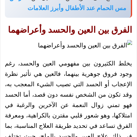
مس الحمام عند الأطفال وأبرز العلامات
الفرق بين العين والحسد وأعراضهما
يخلط الكثيرون بين مفهومي العين والحسد، رغم
وجود فروق جوهرية بينهما، فالعين هي تأثير نظرة
الإعجاب أو الحسد التي تصيب الشيء المعجب به،
وقد تكون من الشخص نفسه دون قصد، أما الحسد
فهو تمني زوال النعمة عن الآخرين والرغبة في
امتلاكها، وهو شعور قلبي مقترن بالكراهية، ومعرفة
الفرق تساعد في تحديد طريقة العلاج المناسبة، بما
في ذلك علاج العين والحسد بالملح، حيث تختلف