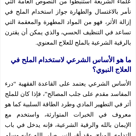
علماء الشريعة استنبطوا من النصوص العامة التي
تأمر بالاغتسال والطهارة جواز استخدام الملح في
إزالة الأثر، فهو من المواد المطهرة والمعقمة التي
تساعد في التنظيف الحسي، والذي يمكن أن يقترن
بالرقية الشرعية بالملح للعلاج المعنوي.
ما هو الأساس الشرعي لاستخدام الملح في
العلاج النبوي؟
الأساس الشرعي يعتمد على القاعدة الفقهية “درء
المفاسد مقدم على جلب المصالح”، فإذا كان للملح
أثر في التطهير المادي وطرد الطاقة السلبية كما هو
معروف في الخبرات المتوارثة، واستخدم مع
الإيمان بالله والرقية الشرعية، فإنه يدخل في باب
التداوي المباح، وقد أقر النبي صلى الله عليه وسلم