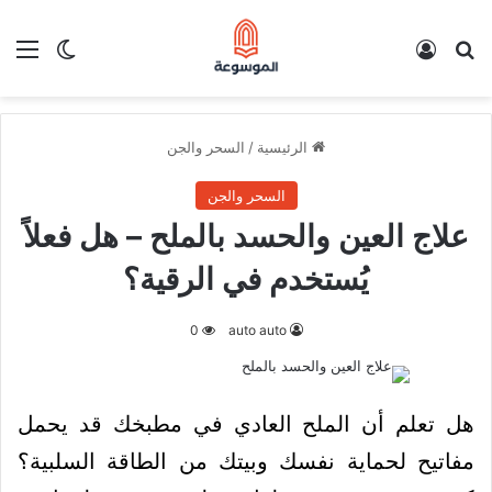
بحث عن
تسجيل الدخول
الق
الوضع ا
الرئيسية
/
السحر والجن
السحر والجن
علاج العين والحسد بالملح – هل فعلاً
يُستخدم في الرقية؟
0
auto auto
هل تعلم أن الملح العادي في مطبخك قد يحمل
مفاتيح لحماية نفسك وبيتك من الطاقة السلبية؟