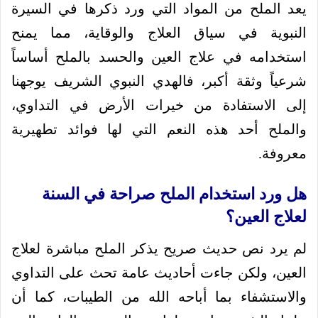
يعد الملح من المواد التي ورد ذكرها في السيرة
النبوية في سياق العلاج والوقاية، مما يمنح
استخدامه في علاج العين والحسد بالملح أساساً
شرعياً وثقة أكبر، فالهدي النبوي الشريف يوجهنا
إلى الاستفادة من خيرات الأرض في التداوي،
والملح أحد هذه النعم التي لها فوائد تطهيرية
معروفة.
هل ورد استخدام الملح صراحة في السنة
لعلاج العين؟
لم يرد نص حديث صريح يذكر الملح مباشرة لعلاج
العين، ولكن جاءت أحاديث عامة تحث على التداوي
والاستشفاء بما أباحه الله من الطيبات، كما أن