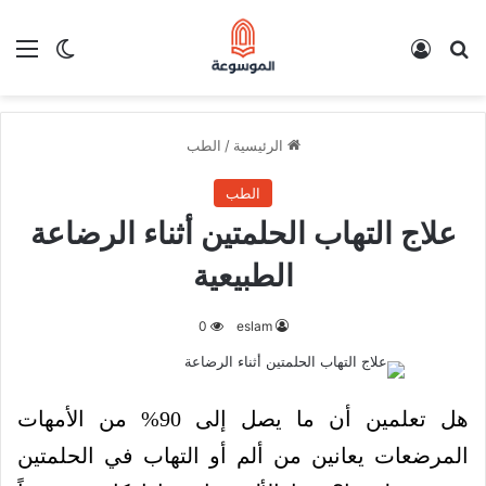
بحث عن
تسجيل الدخول
الق
الوضع ا
الرئيسية
/
الطب
الطب
علاج التهاب الحلمتين أثناء الرضاعة
الطبيعية
0
eslam
هل تعلمين أن ما يصل إلى 90% من الأمهات
المرضعات يعانين من ألم أو التهاب في الحلمتين