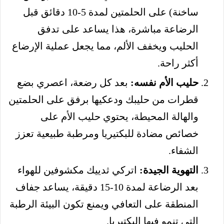
ساخنة) على الحلمتين لمدة 5-10 دقائق قبل
الرضاعة مباشرة، هذا يساعد على تدفق
الحليب ويخفف الألم، مما يجعل عملية الإرضاع
أكثر راحة.
حليب الأم نفسه:
بعد كل رضعة، اعصري بضع
قطرات من حليبك ودعكيها برفق على الحلمتين
والهالة المحيطة، يحتوي حليب الأم على
خصائص مضادة للبكتيريا ومرطبة طبيعية تعزز
الشفاء.
التهوية الجيدة:
اتركي ثدييك مكشوفين للهواء
بعد الرضاعة لمدة 10-15 دقيقة، يساعد جفاف
المنطقة على التعافي ويمنع تكون البيئة الرطبة
التي تنمو فيها البكتيريا.