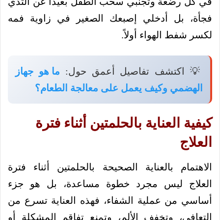
في كل رضعة وتجنبي سحب الطفل بعيداً عن الثدي
فجأة، بل أدخلي إصبعك الصغير في زاوية فمه
لكسر شفط الهواء أولاً.
💡 اكتشف تفاصيل أعمق حول:
ما هو جهاز
الهضمي وكيف يعمل على معالجة الطعام؟
كيفية العناية بالحلمتين أثناء فترة
العلاج
الاهتمام بالعناية الصحيحة بالحلمتين أثناء فترة
العلاج ليس مجرد خطوة مساعدة، بل هو جزء
أساسي من عملية الشفاء، فهذه العناية تسرع من
التعافي، وتخفف الألم، وتمنع تفاقم المشكلة أو