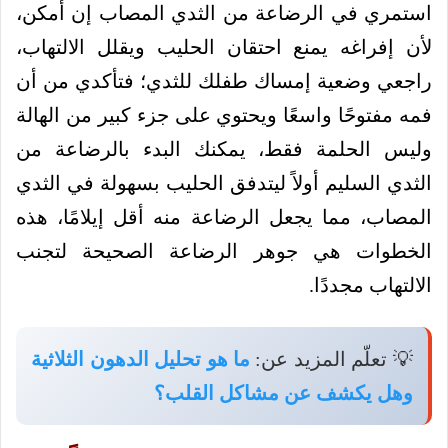
استمري في الرضاعة من الثدي المصاب إن أمكن،
لأن إفراغه يمنع احتقان الحليب ويقلل الالتهاب،
راجعي وضعية إمساك طفلك للثدي؛ فتأكدي من أن
فمه مفتوحًا واسعًا ويحتوي على جزء كبير من الهالة
وليس الحلمة فقط، يمكنك البدء بالرضاعة من
الثدي السليم أولاً ليتدفق الحليب بسهولة في الثدي
المصاب، مما يجعل الرضاعة منه أقل إيلامًا، هذه
الخطوات هي جوهر الرضاعة الصحيحة لتجنب
الالتهاب مجددًا.
💡 تعلّم المزيد عن:
ما هو تحليل الدهون الثلاثية
وهل يكشف عن مشاكل القلب؟