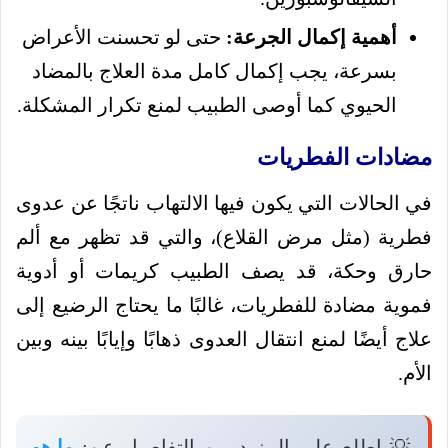
أهمية إكمال الجرعة:
حتى لو تحسنت الأعراض
بسرعة، يجب إكمال كامل مدة العلاج بالمضاد
الحيوي كما أوصى الطبيب لمنع تكرار المشكلة.
مضادات الفطريات
في الحالات التي يكون فيها الالتهاب ناتجًا عن عدوى
فطرية (مثل مرض القلاع)، والتي قد تظهر مع ألم
حارق وحكة، قد يصف الطبيب كريمات أو أدوية
فموية مضادة للفطريات، غالبًا ما يحتاج الرضيع إلى
علاج أيضًا لمنع انتقال العدوى ذهابًا وإيابًا بينه وبين
الأم.
💡 اطلع على المزيد من التفاصيل عن:
ما هو