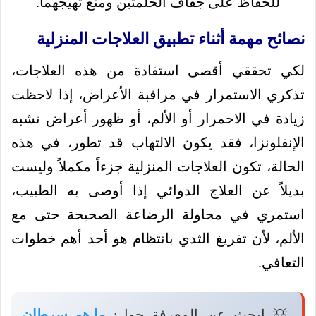
للحفاظ على جفاف الحلمتين ومنع تهيجهما.
نصائح مهمة أثناء تطبيق العلاجات المنزلية
لكي تحققي أقصى استفادة من هذه العلاجات،
تذكري الاستمرار في مراقبة الأعراض، إذا لاحظت
زيادة في الاحمرار أو الألم، أو ظهور أعراض تشبه
الإنفلونزا، فقد يكون الالتهاب قد تطور، في هذه
الحالة، تكون العلاجات المنزلية جزءاً مكملاً وليست
بديلاً عن العلاج الدوائي إذا أوصى به الطبيب،
استمري في محاولة الرضاعة الصحيحة حتى مع
الألم، لأن تفريغ الثدي بانتظام هو أحد أهم خطوات
التعافي.
💡 ابحث عن المعرفة حول:
ما هو سرطان