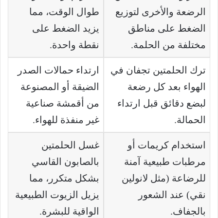
الرضعة والأخرى لتوزيع
طوال الوقت، مما
الضغط على مناطق
يزيد الضغط على
مختلفة من الحلمة.
نقطة واحدة.
ترك الحلمتين تجفان في
ارتداء حمالات الصدر
الهواء بعد كل رضعة
الضيقة أو المصنوعة
لبضع دقائق قبل ارتداء
من أقمشة صناعية
الحمالة.
غير منفذة للهواء.
استخدام كريمات أو
غسل الحلمتين
مرطبات طبيعية آمنة
بالصابون القاسي
للرضاعة (مثل لانولين
بشكل متكرر، مما
نقي) عند الشعور
يزيل الزيوت الطبيعية
بالجفاف.
الواقية للبشرة.