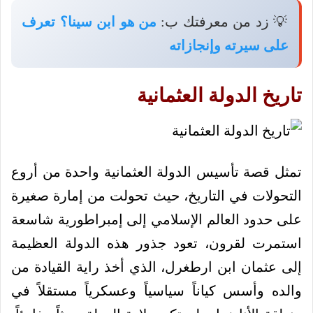
💡 زد من معرفتك ب:
من هو ابن سينا؟ تعرف
على سيرته وإنجازاته
تاريخ الدولة العثمانية
تمثل قصة تأسيس الدولة العثمانية واحدة من أروع
التحولات في التاريخ، حيث تحولت من إمارة صغيرة
على حدود العالم الإسلامي إلى إمبراطورية شاسعة
استمرت لقرون، تعود جذور هذه الدولة العظيمة
إلى عثمان ابن ارطغرل، الذي أخذ راية القيادة من
والده وأسس كياناً سياسياً وعسكرياً مستقلاً في