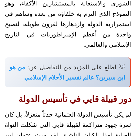
الشورى والاستعانة بالمستشارين الأكفاء، وهو
النموذج الذي التزم به خلفاؤه من بعده وساهم في
استمرارية الدولة وازدهارها لقرون طويلة، لتصبح
واحدة من أعظم الإمبراطوريات في التاريخ
الإسلامي والعالمي.
💡 اطلع على المزيد من التفاصيل عن:
من هو
ابن سيرين؟ عالم تفسير الأحلام الإسلامي
دور قبيلة قايي في تأسيس الدولة
لم يكن تأسيس الدولة العثمانية حدثاً منعزلاً، بل كان
ثمرة جهود متراكمة لقبيلة قايي التي شكلت النواة
الصلبة لهذا الكيان الناشئ، لقد ورث عثمان ابن