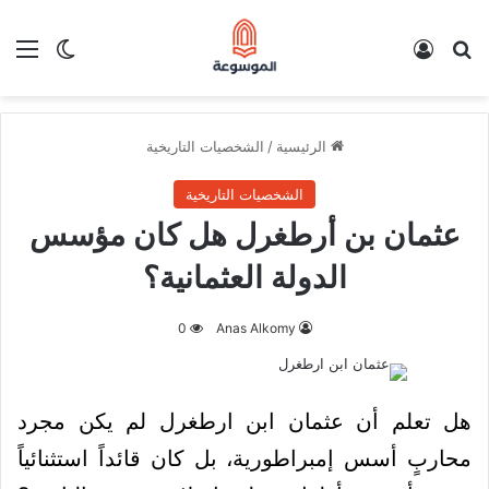
بحث عن
تسجيل الدخول
الق
الوضع ا
الرئيسية
/
الشخصيات التاريخية
الشخصيات التاريخية
عثمان بن أرطغرل هل كان مؤسس
الدولة العثمانية؟
0
Anas Alkomy
هل تعلم أن عثمان ابن ارطغرل لم يكن مجرد
محاربٍ أسس إمبراطورية، بل كان قائداً استثنائياً