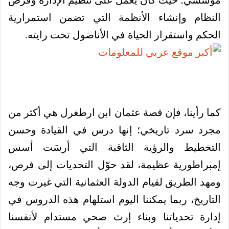
مؤسسي؛ حيث كان يعمل على تنظيم الإدارة وفرض
النظام وإنشاء الأنظمة التي تضمن استمرارية
الحكم واستقرار الحياة في الأناضول تحت رايته.
كما رأينا، فإن قصة عثمان ابن ارطغرل هي أكثر من
مجرد سرد تاريخي؛ إنها درس في القيادة وحسن
التخطيط والرؤية الثاقبة التي أرسَت أسس
إمبراطورية عظيمة، لقد حوّل التحديات إلى فرص،
ومهد الطريق لقيام الدولة العثمانية التي غيرت وجه
التاريخ، ربما يمكننا اليوم استلهام هذه الدروس في
إدارة تحدياتنا وبناء إرث صحي مستدام لأنفسنا