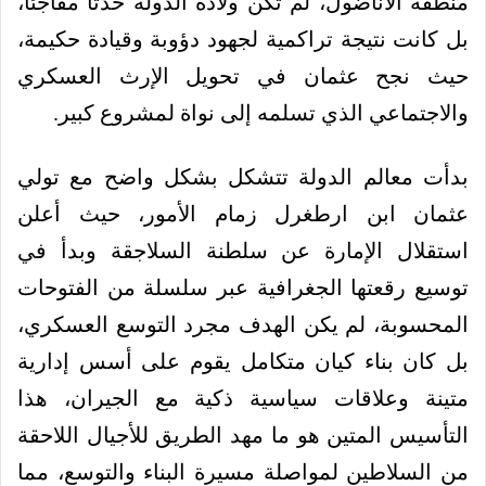
منطقة الأناضول، لم تكن ولادة الدولة حدثاً مفاجئاً،
بل كانت نتيجة تراكمية لجهود دؤوبة وقيادة حكيمة،
حيث نجح عثمان في تحويل الإرث العسكري
والاجتماعي الذي تسلمه إلى نواة لمشروع كبير.
بدأت معالم الدولة تتشكل بشكل واضح مع تولي
عثمان ابن ارطغرل زمام الأمور، حيث أعلن
استقلال الإمارة عن سلطنة السلاجقة وبدأ في
توسيع رقعتها الجغرافية عبر سلسلة من الفتوحات
المحسوبة، لم يكن الهدف مجرد التوسع العسكري،
بل كان بناء كيان متكامل يقوم على أسس إدارية
متينة وعلاقات سياسية ذكية مع الجيران، هذا
التأسيس المتين هو ما مهد الطريق للأجيال اللاحقة
من السلاطين لمواصلة مسيرة البناء والتوسع، مما