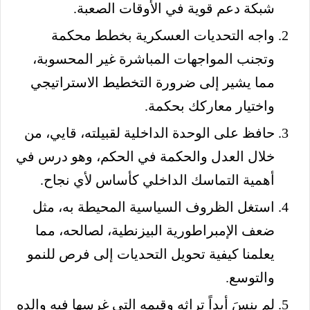
شبكة دعم قوية في الأوقات الصعبة.
واجه التحديات العسكرية بخطط محكمة
وتجنب المواجهات المباشرة غير المحسوبة،
مما يشير إلى ضرورة التخطيط الاستراتيجي
واختيار معاركك بحكمة.
حافظ على الوحدة الداخلية لقبيلته، قايي، من
خلال العدل والحكمة في الحكم، وهو درس في
أهمية التماسك الداخلي كأساس لأي نجاح.
استغل الظروف السياسية المحيطة به، مثل
ضعف الإمبراطورية البيزنطية، لصالحه، مما
يعلمنا كيفية تحويل التحديات إلى فرص للنمو
والتوسع.
لم ينسَ أبداً تراثه وقيمه التي غرسها فيه والده