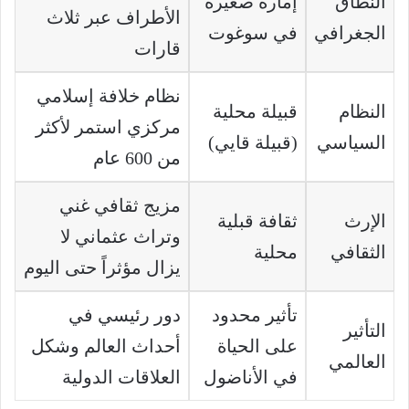
النطاق
إمارة صغيرة
الأطراف عبر ثلاث
الجغرافي
في سوغوت
قارات
نظام خلافة إسلامي
النظام
قبيلة محلية
مركزي استمر لأكثر
السياسي
(قبيلة قايي)
من 600 عام
مزيج ثقافي غني
الإرث
ثقافة قبلية
وتراث عثماني لا
الثقافي
محلية
يزال مؤثراً حتى اليوم
تأثير محدود
دور رئيسي في
التأثير
على الحياة
أحداث العالم وشكل
العالمي
في الأناضول
العلاقات الدولية