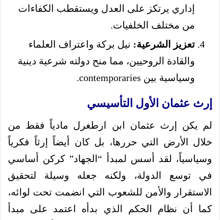
إداري يرتكز على العدل ويستقطب الكفاءات
من مختلف الخلفيات.
تعزيز الشرعية:
نيل بركة واعتراف العلماء
والقادة الروحيين، مما منح دولته شرعية دينية
وسياسية بين contemporaries.
إرث عثمان الأول التأسيسي
لم يكن إرث عثمان ابن ارطغرل مادياً فقط من
خلال الأرض التي حررها، بل كان أيضاً إرثاً فكرياً
وسياسياً، لقد أسس لمبدأ “الجهاد” كركن أساسي
في توسع الدولة، ولكنه جعله وسيلة لتحقيق
الاستقرار والأمن للشعوب التي انضمت تحت لوائه،
كما أن نظام الحكم الذي بدأه اعتمد على مبدأ