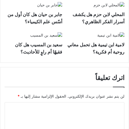
المحلي لابن حزم هل يكشف
جابر بن حيان هل كان أول من
أسرار الفكر الظاهري؟
أسّس علم الكيمياء؟
لامية ابن تيمية هل تحمل معاني
سعيد بن المسيب هل كان
روحية أم فكرية؟
فقيهًا أم راوٍ للأحاديث؟
اترك تعليقاً
لن يتم نشر عنوان بريدك الإلكتروني.
الحقول الإلزامية مشار إليها بـ
*
ا
ل
ت