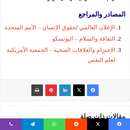
المصادر والمراجع
الإعلان العالمي لحقوق الإنسان – الأمم المتحدة
الثقافة والسلام – اليونسكو
الاحترام والعلاقات الصحية – الجمعية الأمريكية
لعلم النفس
فيسبوك
‫X
لينكدإن
بينتيريست
طباعة
مقالات ذات صلة