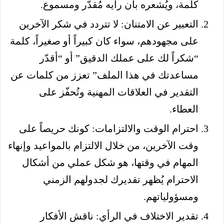
كلمة، ويُشعره بأن رأيه مُقدّر ومسموع.
التعبير عن الامتنان: لا تتردد في شكر الآخرين
على مجهودهم، سواء كان كبيراً أو صغيراً، كلمة
“شكراً لك على عملك الدقيق” أو “أقدّر
مساعدتك في هذا الملف” تعزز من كلمات عن
التقدير في العلاقات المهنية وتُحفّز على
العطاء.
احترام الوقت والالتزامات: كونك حريصاً على
وقت الآخرين، من خلال الالتزام بالمواعيد وإنهاء
المهام في وقتها، هو شكل عملي من أشكال
الاحترام يُظهر تقديرك لجدولهم الزمني
ومسؤولياتهم.
تقدير الاختلاف في الرأي: ناقش الأفكار