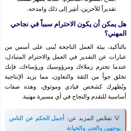
تقديراً للآخرين، أشِر إلى ذلك وامدحه.
هل يمكن أن يكون الاحترام سبباً في نجاحي
المهني؟
بالتأكيد، بيئة العمل الناجحة تُبنى على أسس من
عبارات عن التقدير في العمل والاحترام المتبادل،
عندما تحترم زملاءك ومرؤوسيك ورؤساءك، فإنك
تخلق جواً من الثقة والتعاون، مما يزيد الإنتاجية
ويُظهرك كشخص قيادي وموثوق، وهذه صفات
أساسية للتقدم والنجاح في أي مسيرة مهنية.
💡 تفحّص المزيد عن:
أجمل الحكم عن الناس
بوجهين والغدر والخيانة