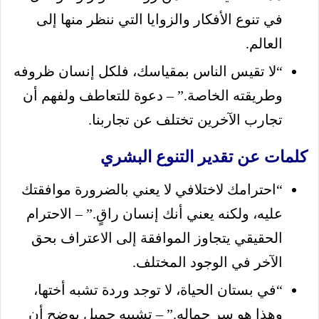
في تنوع الأفكار والزوايا التي ننظر منها إلى
العالم.
“لا تقيس الناس بمقياسك، فلكل إنسان ظروفه
وطريقته الخاصة.” – دعوة للتعاطف ولفهم أن
تجارب الآخرين تختلف عن تجاربنا.
كلمات عن تقدير التنوع البشري
“احترامك لاختلافي لا يعني بالضرورة موافقتك
عليه، ولكنه يعني أنك إنسان راقٍ.” – الاحترام
الحقيقي يتجاوز الموافقة إلى الاعتراف بحق
الآخر في الوجود المختلف.
“في بستان الحياة، لا توجد وردة تشبه أختها،
وهذا هو سر جماله.” – تشبيه جميل يوضح أن