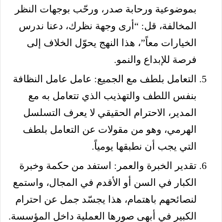
بموضوعية ورحابة صدر، ورحّب بوجهات النظر
المخالفة، قل: “أرى وجهة نظرك، دعنا ندرس
الخيارات معاً”، هذا النهج يحوّل الخلاف إلى
فرصة للإبداع والنمو.
التعامل بلطف مع الجميع: عامل عامل النظافة
بنفس اللطف والتهذيب الذي تتعامل به مع
المدير، الاحترام الحقيقي لا يعرف التسلسل
الهرمي، وهو من مقولات عن التعامل بلطف
التي يجب أن نطبقها يومياً.
تقدير الخبرة والعمر: استفد من حكمة وخبرة
الكبار في السن أو الأقدم في المجال، واستمع
لنصائحهم باهتمام، هذا يجسّد جمل عن احترام
الكبير في أبهى صورها العملية داخل المؤسسة.