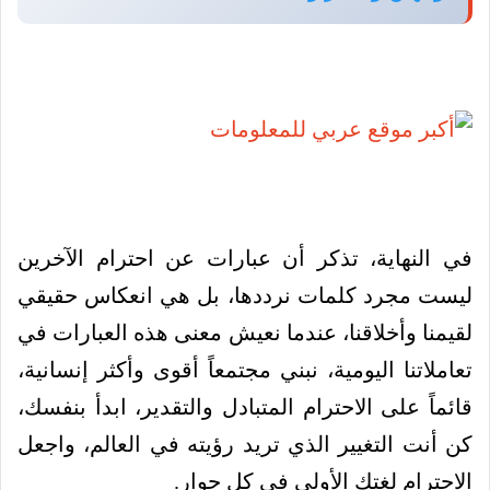
في النهاية، تذكر أن عبارات عن احترام الآخرين
ليست مجرد كلمات نرددها، بل هي انعكاس حقيقي
لقيمنا وأخلاقنا، عندما نعيش معنى هذه العبارات في
تعاملاتنا اليومية، نبني مجتمعاً أقوى وأكثر إنسانية،
قائماً على الاحترام المتبادل والتقدير، ابدأ بنفسك،
كن أنت التغيير الذي تريد رؤيته في العالم، واجعل
الاحترام لغتك الأولى في كل حوار.