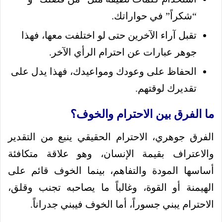
“شكراً” في حواراتك.
تقبل آراء الآخرين حتى لو اختلفت معها، فهذا
جوهر عبارات عن احترام الرأي الآخر.
الحفاظ على وعودك ومواعيدك، فهذا يدل على
تقديرك لوقتهم.
ما الفرق بين الاحترام والخوف؟
الفرق جوهري، الاحترام الحقيقي ينبع من التقدير
والاعتراف بقيمة الإنسان، وهو علاقة متكافئة
أساسها المودة والتفاهم، بينما الخوف قائم على
الهيمنة أو القوة، وغالباً ما يصاحبه تجنب وقلق،
الاحترام يبني جسوراً، أما الخوف فيبني جدراناً.