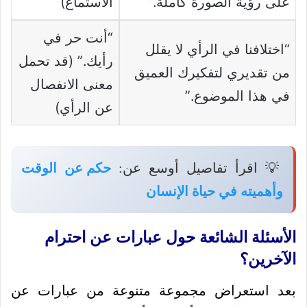
على رؤية الصورة كاملة.”
الاستماع)
“أنت حر في
“اختلافنا في الرأي لا يقلل
رأيك.” (قد تحمل
من تقديري لتفكيرك العميق
معنى الانفصال
في هذا الموضوع.”
عن الرأي)
💡 اقرأ تفاصيل أوسع عن:
حكم عن الوقت
وأهميته في حياة الإنسان
الأسئلة الشائعة حول عبارات عن احترام
الآخرين؟
بعد استعراض مجموعة متنوعة من عبارات عن