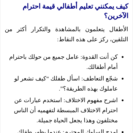
كيف يمكنني تعليم أطفالي قيمة احترام
الآخرين؟
الأطفال يتعلمون بالمشاهدة والتكرار أكثر من
التلقين، ركز على هذه النقاط:
كن أنت القدوة: عامل جميع من حولك باحترام
أمام أطفالك.
شجّع التعاطف: اسأل طفلك “كيف تشعر لو
عاملوك بهذه الطريقة؟”.
اشرح مفهوم الاختلاف: استخدم عبارات عن
احترام الاختلاف المبسطة لتفهميه أن الناس
مختلفون وهذا يجعل الحياة جميلة.
امدح السلوك المحترم: عندما يظهر طفلك