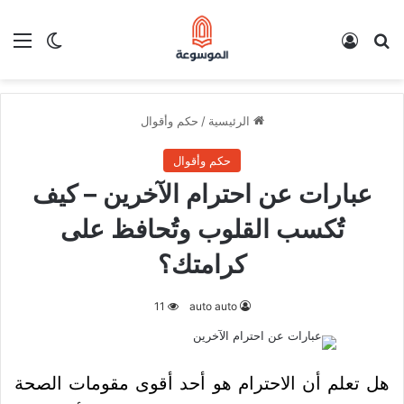
بحث عن
تسجيل الدخول
الق
الوضع ا
الرئيسية
/
حكم وأقوال
حكم وأقوال
عبارات عن احترام الآخرين – كيف
تُكسب القلوب وتُحافظ على
كرامتك؟
11
auto auto
هل تعلم أن الاحترام هو أحد أقوى مقومات الصحة