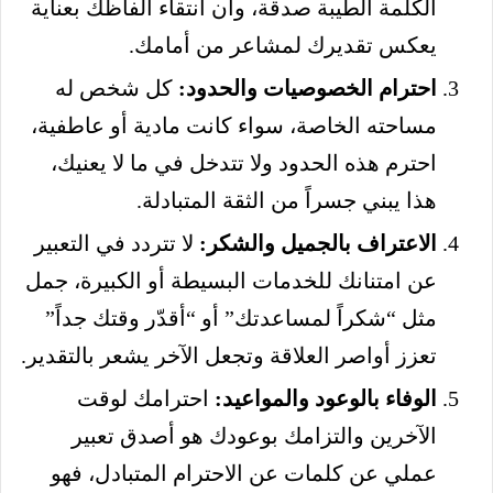
الكلمة الطيبة صدقة، وأن انتقاء ألفاظك بعناية
يعكس تقديرك لمشاعر من أمامك.
احترام الخصوصيات والحدود:
كل شخص له
مساحته الخاصة، سواء كانت مادية أو عاطفية،
احترم هذه الحدود ولا تتدخل في ما لا يعنيك،
هذا يبني جسراً من الثقة المتبادلة.
الاعتراف بالجميل والشكر:
لا تتردد في التعبير
عن امتنانك للخدمات البسيطة أو الكبيرة، جمل
مثل “شكراً لمساعدتك” أو “أقدّر وقتك جداً”
تعزز أواصر العلاقة وتجعل الآخر يشعر بالتقدير.
الوفاء بالوعود والمواعيد:
احترامك لوقت
الآخرين والتزامك بوعودك هو أصدق تعبير
عملي عن كلمات عن الاحترام المتبادل، فهو