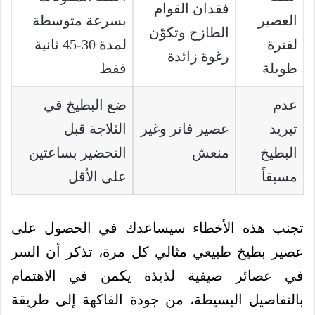
فقدان القوام
العصير
بسرعة متوسطة
الطازج وتكوّن
لفترة
لمدة 30-45 ثانية
رغوة زائدة
طويلة
فقط
عدم
ضع البطيخ في
تبريد
عصير فاتر وغير
الثلاجة قبل
البطيخ
منعش
التحضير بساعتين
مسبقاً
على الأقل
تجنب هذه الأخطاء سيساعدك في الحصول على
عصير بطيخ طبيعي مثالي كل مرة، تذكر أن السر
في عصائر صيفية لذيذة يكمن في الاهتمام
بالتفاصيل البسيطة، من جودة الفاكهة إلى طريقة