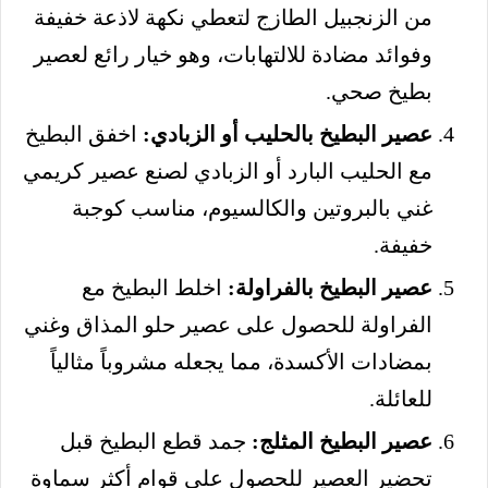
من الزنجبيل الطازج لتعطي نكهة لاذعة خفيفة
وفوائد مضادة للالتهابات، وهو خيار رائع لعصير
بطيخ صحي.
عصير البطيخ بالحليب أو الزبادي:
اخفق البطيخ
مع الحليب البارد أو الزبادي لصنع عصير كريمي
غني بالبروتين والكالسيوم، مناسب كوجبة
خفيفة.
عصير البطيخ بالفراولة:
اخلط البطيخ مع
الفراولة للحصول على عصير حلو المذاق وغني
بمضادات الأكسدة، مما يجعله مشروباً مثالياً
للعائلة.
عصير البطيخ المثلج:
جمد قطع البطيخ قبل
تحضير العصير للحصول على قوام أكثر سماوة