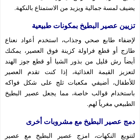
يضيف لمسة جمالية ويزيد من الاستمتاع بالنكهة.
تزيين عصير البطيخ بمكونات طبيعية
لإضفاء طابع صحي وجذاب، استخدم أعواد نعناع
طازج أو قطع فراولة كزينة فوق العصير، يمكنك
أيضاً رش قليل من بذور الشيا أو قطع جوز الهند
لتعزيز القيمة الغذائية، إذا كنت تقدم العصير
للأطفال، أضيفي مكعبات ثلج على شكل فواكه
باستخدام قوالب خاصة، مما يجعل عصير البطيخ
الطبيعي مغرياً لهم.
دمج عصير البطيخ مع مشروبات أخرى
لتنويع النكهات، امزج عصير البطيخ مع عصير