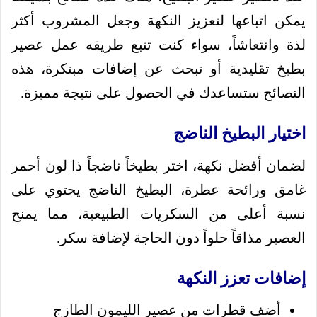
يمكن اتباعها لتعزيز النكهة وجعل المشروب أكثر
لذة وانتعاشاً، سواء كنت تتبع طريقه عمل عصير
بطيخ تقليدية أو تبحث عن إضافات مبتكرة، هذه
النصائح ستساعدك في الحصول على نتيجة مميزة.
اختيار البطيخ الناضج
لضمان أفضل نكهة، اختر بطيخاً ناضجاً ذا لون أحمر
غامق ورائحة عطرة، البطيخ الناضج يحتوي على
نسبة أعلى من السكريات الطبيعية، مما يمنح
العصير مذاقاً حلواً دون الحاجة لإضافة سكر.
إضافات تعزز النكهة
أضف قطرات من عصير الليمون الطازج