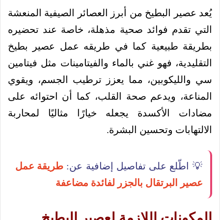
يُعد عصير البطيخ من أبرز العصائر الصيفية المنعشة
التي تقدم فوائد صحية مذهلة، خاصة عند تحضيره
بطريقة طبيعية كما في طريقه عمل عصير بطيخ
التقليدية، فهو غني بالماء والفيتامينات مثل فيتامين
سي والليكوبين، مما يعزز ترطيب الجسم، ويقوي
المناعة، ويدعم صحة القلب، كما أن احتوائه على
مضادات الأكسدة يجعله خيارًا مثاليًا لمحاربة
الالتهابات وتحسين البشرة.
💡 اطّلع على تفاصيل إضافية عن:
طريقة عمل
عصير البرتقال بالجزر لفائدة مضاعفة
المكونات اللازمة لعصير البطيخ