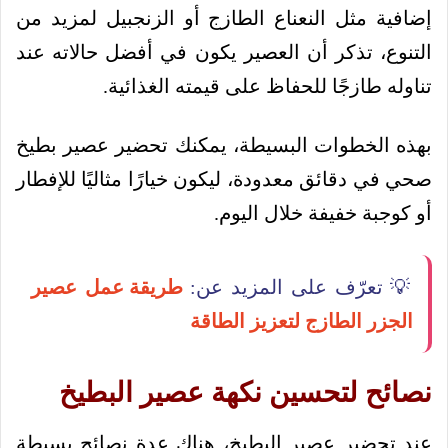
إضافية مثل النعناع الطازج أو الزنجبيل لمزيد من
التنوع، تذكر أن العصير يكون في أفضل حالاته عند
تناوله طازجًا للحفاظ على قيمته الغذائية.
بهذه الخطوات البسيطة، يمكنك تحضير عصير بطيخ
صحي في دقائق معدودة، ليكون خيارًا مثاليًا للإفطار
أو كوجبة خفيفة خلال اليوم.
💡 تعرّف على المزيد عن:
طريقة عمل عصير
الجزر الطازج لتعزيز الطاقة
نصائح لتحسين نكهة عصير البطيخ
عند تحضير عصير البطيخ، هناك عدة نصائح بسيطة