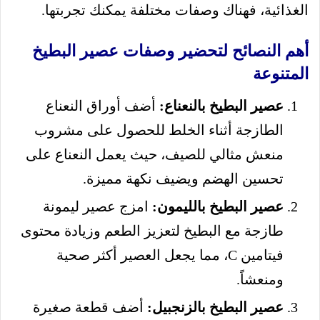
الغذائية، فهناك وصفات مختلفة يمكنك تجربتها.
أهم النصائح لتحضير وصفات عصير البطيخ
المتنوعة
عصير البطيخ بالنعناع:
أضف أوراق النعناع
الطازجة أثناء الخلط للحصول على مشروب
منعش مثالي للصيف، حيث يعمل النعناع على
تحسين الهضم ويضيف نكهة مميزة.
عصير البطيخ بالليمون:
امزج عصير ليمونة
طازجة مع البطيخ لتعزيز الطعم وزيادة محتوى
فيتامين C، مما يجعل العصير أكثر صحية
ومنعشاً.
عصير البطيخ بالزنجبيل:
أضف قطعة صغيرة