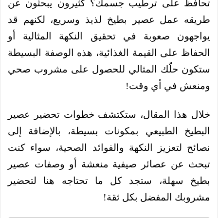
تحافظ على ترطيب جسمك؟ كثيرون يبحثون عن
طريقه عمل عصير بطيخ لذيذ وسريع، لكنهم قد
يواجهون صعوبة في تحقيق النكهة المثالية أو
الحفاظ على القيمة الغذائية، هذه الوصفة البسيطة
ستكون حلّك المثالي للحصول على مشروب صحي
ومنعش في أي وقت!
خلال هذا المقال، ستكتشف خطوات تحضير عصير
البطيخ الطبيعي بمكونات بسيطة، بالإضافة إلى
نصائح لتعزيز النكهة والفوائد الصحية، سواء كنت
تبحث عن عصائر صيفية منعشة أو وصفات عصير
بطيخ سهلة، ستجد كل ما تحتاجه هنا لتحضير
مشروبك المفضل بكل ثقة!