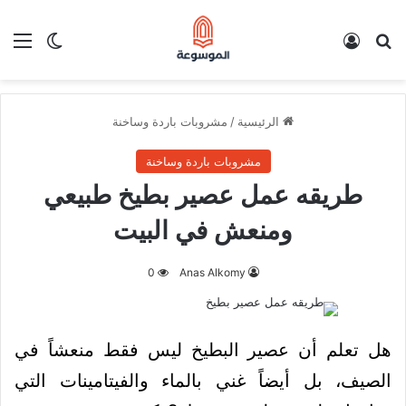
بحث عن
تسجيل الدخول
الق
الوضع ا
الرئيسية
/
مشروبات باردة وساخنة
مشروبات باردة وساخنة
طريقه عمل عصير بطيخ طبيعي
ومنعش في البيت
0
Anas Alkomy
هل تعلم أن عصير البطيخ ليس فقط منعشاً في
الصيف، بل أيضاً غني بالماء والفيتامينات التي