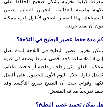
معرفة كيفية تخزينه بشكل صحيح للحفاظ على
نكهته وقيمته الغذائية، التخزين السليم يضمن
استمتاعك بهذا العصير الصحي لأطول فترة ممكنة
دون أن يفقد جودته.
كم مدة حفظ عصير البطيخ في الثلاجة؟
يمكن تخزين عصير البطيخ في الثلاجة لمدة تصل
إلى 24-48 ساعة كحد أقصى، شرط وضعه في عبوة
محكمة الغلق مثل زجاجة زجاجية أو حافظة طعام،
يُفضل تناوله خلال اليوم الأول للحصول على أفضل
نكهة وقوام، حيث أن البطيخ سريع التأكسد وقد
يفقد تدريجياً مذاقه المنعش.
هل يمكن تجميد عصير البطيخ؟