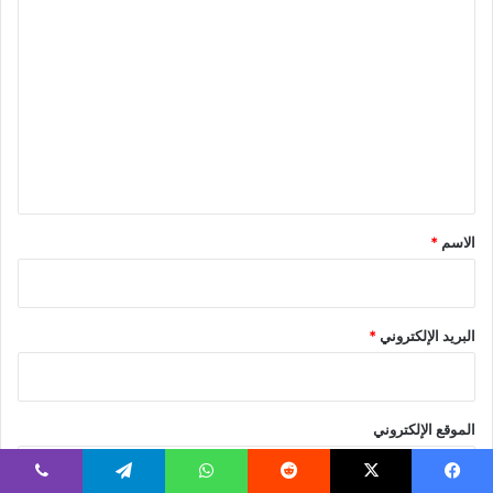
ا
ل
ت
ع
ل
ي
ق
*
الاسم
*
البريد الإلكتروني
*
الموقع الإلكتروني