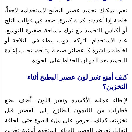
نعم، يمكنك تجميد عصير البطيخ لاستخدامه لاحقاً،
خاصة إذا أعددت كمية كبيرة، ضعه في قوالب الثلج
أو أكياس التجميد مع ترك مساحة صغيرة للتوسع،
عند الاستخدام، اتركه يذوب ببطء في الثلاجة أو
اخلطه مباشرة كـ عصائر صيفية مثلجة، تجنب إعادة
التجميد بعد الذوبان للحفاظ على الجودة.
كيف أمنع تغير لون عصير البطيخ أثناء
التخزين؟
لإبطاء عملية الأكسدة وتغير اللون، أضف بضع
قطرات من الليمون الطازج إلى العصير قبل
تخزينه، كذلك، احرص على ملء العبوة حتى الحافة
لتقليل تعرض العصير للهواء، استخدم أوعية تخزين