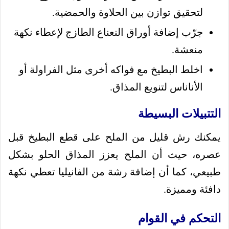
لتحقيق توازن بين الحلاوة والحمضية.
جرّب إضافة أوراق النعناع الطازج لإعطاء نكهة
منعشة.
اخلط البطيخ مع فواكه أخرى مثل الفراولة أو
الأناناس لتنويع المذاق.
التتبيلات البسيطة
يمكنك رش قليل من الملح على قطع البطيخ قبل
عصره، حيث أن الملح يعزز المذاق الحلو بشكل
طبيعي، كما أن إضافة رشة من الفانيليا تعطي نكهة
دافئة ومميزة.
التحكم في القوام