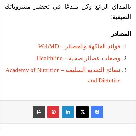
بالمذاق الرائع وكن مبدعًا في تحضير مشروباتك
الصيفية!
المصادر
فوائد الفاكهة والعصائر – WebMD
وصفات عصائر صحية – Healthline
نصائح التغذية السليمة – Academy of Nutrition
and Dietetics
فيسبوك
‫X
لينكدإن
بينتيريست
طباعة