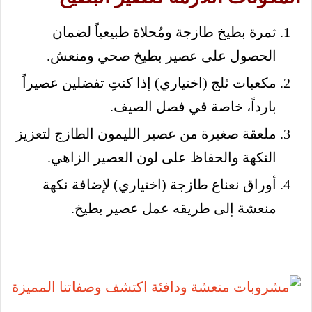
ثمرة بطيخ طازجة ومُحلاة طبيعياً لضمان
الحصول على عصير بطيخ صحي ومنعش.
مكعبات ثلج (اختياري) إذا كنتِ تفضلين عصيراً
بارداً، خاصة في فصل الصيف.
ملعقة صغيرة من عصير الليمون الطازج لتعزيز
النكهة والحفاظ على لون العصير الزاهي.
أوراق نعناع طازجة (اختياري) لإضافة نكهة
منعشة إلى طريقه عمل عصير بطيخ.