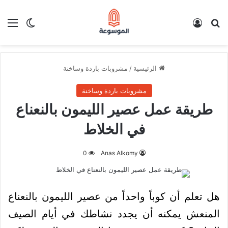
بحث عن
تسجيل الدخول
الق
الوضع ا
الرئيسية
/
مشروبات باردة وساخنة
مشروبات باردة وساخنة
طريقة عمل عصير الليمون بالنعناع
في الخلاط
0
Anas Alkomy
هل تعلم أن كوباً واحداً من عصير الليمون بالنعناع
المنعش يمكنه أن يجدد نشاطك في أيام الصيف