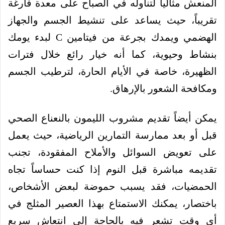
المنعش مثالياً لتناوله في الصباح على معدة فارغة
تقريباً، حيث يساعد على تنشيط الجسم والجهاز
الهضمي ويمدك بجرعة من فيتامين C لبدء يومك
بنشاط وحيوية، كما أنه خيار رائع خلال فترات
الظهيرة، خاصة في الأيام الحارة، لترطيب الجسم
ومكافحة الشعور بالإرهاق.
يمكن أيضاً تقديم مشروب الليمون بالنعناع الصحي
قبل أو بعد ممارسة التمارين الرياضية، حيث يعمل
على تعويض السوائل والأملاح المفقودة، تجنب
تقديمه مباشرة قبل النوم إذا كنت حساساً تجاه
الحمضيات، فقد يسبب حموضة لبعض الأشخاص،
باختصار، يمكنك الاستمتاع بهذا العصير المثلج في
أي وقت تشعر فيه بالحاجة إلى انتعاش سريع