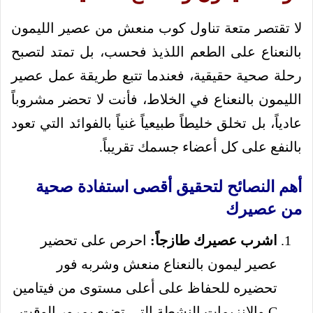
لا تقتصر متعة تناول كوب منعش من عصير الليمون
بالنعناع على الطعم اللذيذ فحسب، بل تمتد لتصبح
رحلة صحية حقيقية، فعندما تتبع طريقة عمل عصير
الليمون بالنعناع في الخلاط، فأنت لا تحضر مشروباً
عادياً، بل تخلق خليطاً طبيعياً غنياً بالفوائد التي تعود
بالنفع على كل أعضاء جسمك تقريباً.
أهم النصائح لتحقيق أقصى استفادة صحية
من عصيرك
اشرب عصيرك طازجاً:
احرص على تحضير
عصير ليمون بالنعناع منعش وشربه فور
تحضيره للحفاظ على أعلى مستوى من فيتامين
C والإنزيمات النشطة التي تضيع بمرور الوقت.