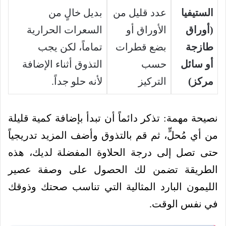
الستيفيا
عدد قليل من
بديل خالٍ من
(أوراق
الأوراق أو
السعرات الحرارية
طازجة
بضع قطرات
تماماً، لكن يجب
أو سائل
حسب
التذوق أثناء الإضافة
مركز)
التركيز
لأنه حلو جداً.
نصيحة مهمة: تذكر دائماً أن تبدأ بإضافة كمية قليلة
من أي مُحلٍّ، ثم قم بالتذوق وأضف المزيد تدريجياً
حتى تصل إلى درجة الحلاوة المفضلة لديك، هذه
الطريقة تضمن لك الحصول على وصفة عصير
الليمون البارد المثالية التي تناسب صحتك وذوقك
في نفس الوقت.