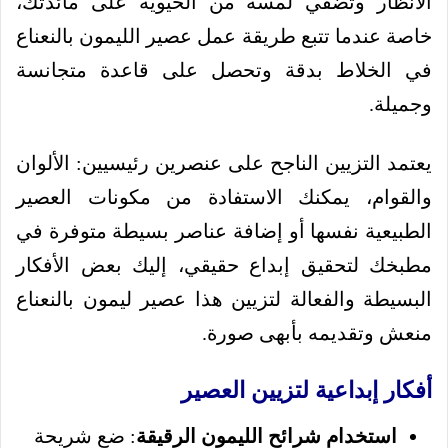
الأنظار وتضفي لمسة من الحيوية على مائدتك،
خاصة عندما تتبع طريقة عمل عصير الليمون بالنعناع
في الخلاط بدقة وتحصل على قاعدة متجانسة
وجميلة.
يعتمد التزيين الناجح على عنصرين رئيسيين: الألوان
والقوام، يمكنك الاستفادة من مكونات العصير
الطبيعية نفسها أو إضافة عناصر بسيطة متوفرة في
مطبخك لتحقيق إبداع حقيقي، إليك بعض الأفكار
البسيطة والفعالة لتزيين هذا عصير ليمون بالنعناع
منعش وتقديمه بأبهى صورة.
أفكار إبداعية لتزيين العصير
استخدام شرائح الليمون الرقيقة
: ضع شريحة