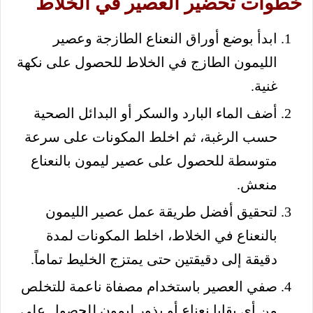
خطوات تحضير العصير في الخلاط
ابدأ بوضع أوراق النعناع الطازجة وعصير
الليمون الطازج في الخلاط للحصول على نكهة
غنية.
أضف الماء البارد والسكر أو البدائل الصحية
حسب الرغبة، ثم اخلط المكونات على سرعة
متوسطة للحصول على عصير ليمون بالنعناع
منعش.
لتحقيق أفضل طريقة عمل عصير الليمون
بالنعناع في الخلاط، اخلط المكونات لمدة
دقيقة إلى دقيقتين حتى يمتزج الخليط تماماً.
صفي العصير باستخدام مصفاة ناعمة للتخلص
من أي بقايا نعناع أو بذور ليمون للحصول على