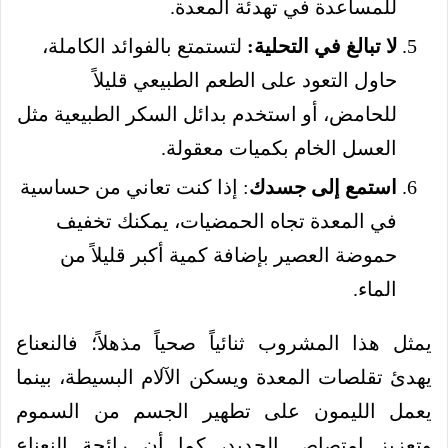
للمساعدة في تهدئة المعدة.
لا تبالغ في التحلية:
لتستمتع بالفوائد الكاملة،
حاول التعود على الطعم الطبيعي قليلاً
للحامض، أو استخدم بدائل السكر الطبيعية مثل
العسل الخام بكميات معقولة.
استمع إلى جسدك
: إذا كنت تعاني من حساسية
في المعدة تجاه الحمضيات، يمكنك تخفيف
حموضة العصير بإضافة كمية أكبر قليلاً من
الماء.
يمثل هذا المشروب ثنائياً صحياً مذهلاً؛ فالنعناع
يهدئ تقلصات المعدة ويسكن الآلام البسيطة، بينما
يعمل الليمون على تطهير الجسم من السموم
وتعزيز امتصاص الحديد، كما أن رائحة النعناع