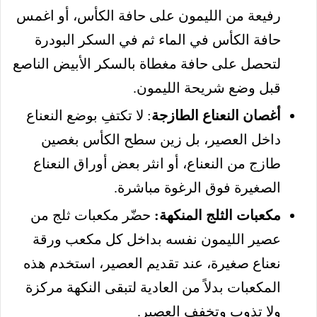
رفيعة من الليمون على حافة الكأس، أو اغمس
حافة الكأس في الماء ثم في السكر البودرة
لتحصل على حافة مغطاة بالسكر الأبيض الناصع
قبل وضع شريحة الليمون.
أغصان النعناع الطازجة
: لا تكتفِ بوضع النعناع
داخل العصير، بل زين سطح الكأس بغصين
طازج من النعناع، أو انثر بعض أوراق النعناع
الصغيرة فوق الرغوة مباشرة.
مكعبات الثلج المنكهة:
حضّر مكعبات ثلج من
عصير الليمون نفسه بداخل كل مكعب ورقة
نعناع صغيرة، عند تقديم العصير، استخدم هذه
المكعبات بدلاً من العادية لتبقى النكهة مركزة
ولا تذوب وتخفف العصير.