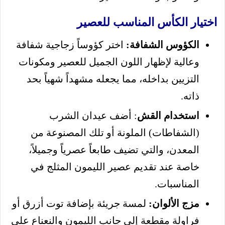
اختيار الكأس المناسب للعصير
الكؤوس الشفافة:
اختر كؤوساً زجاجية شفافة
وعالية لإظهار اللون الجميل للعصير ومكونات
التزيين بداخله، مما يجعله مشهداً شهياً بحد
ذاته.
استخدام القش
: أضف عيدان الشرب
(الشفاطات) الملونة أو تلك المصنوعة من
المعدن، والتي تضيف طابعاً عصرياً وجميلاً،
خاصة عند تقديم عصير الليمون المثلج في
المناسبات.
مزج الألوان:
لمسة جريئة بإضافة توت أزرق أو
فراولة مقطعة إلى جانب الليمون والنعناع على