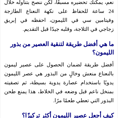
نعم، يمكنك تحضيره مسبقًا، لكن ننصح بتناوله خلال
24 ساعة للحفاظ على نكهة النعناع الطازجة
وفيتامين سي في الليمون، احفظه في إبريق
زجاجي في الثلاجة، وقلبه جيدًا قبل التقديم.
ما هي أفضل طريقة لتنقية العصير من بذور
الليمون؟
أفضل طريقة لضمان الحصول على عصير ليمون
بالنعناع منعش وخالٍ من البذور هي عصر الليمون
يدويًا باستخدام عصارة يدوية بسيطة، ثم تصفيته
بمنخل ناعم قبل وضعه في الخلاط، هذا يمنع طحن
البذور التي تعطي طعمًا مرًا.
كيف أجعل عصير الليمون أكثر تركيزًا؟