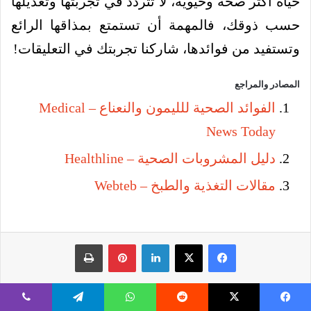
حياة أكثر صحة وحيوية، لا تتردد في تجربتها وتعديلها
حسب ذوقك، فالمهمة أن تستمتع بمذاقها الرائع
وتستفيد من فوائدها، شاركنا تجربتك في التعليقات!
المصادر والمراجع
الفوائد الصحية للليمون والنعناع – Medical
News Today
دليل المشروبات الصحية – Healthline
مقالات التغذية والطبخ – Webteb
فيسبوك
‫X
لينكدإن
بينتيريست
طباعة