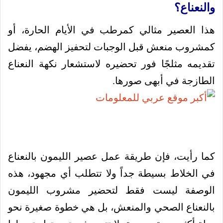
والنعناع؟
هذا العصير مثالي كمرطب في الأيام الحارة، أو
كمشروب منعش قبل الوجبات لتحفيز الهضم، يفضل
تقديمه مثلجًا فور تحضيره لاستشعار نكهة النعناع
الطازجة في أبهى صورها.
كما رأيت، فإن طريقة عمل عصير الليمون بالنعناع
في الخلاط بسيطة جداً ولا تتطلب أي مجهود، هذه
الوصفة ليست فقط لتحضير مشروب الليمون
بالنعناع الصحي والمنعش، بل هي خطوة صغيرة نحو