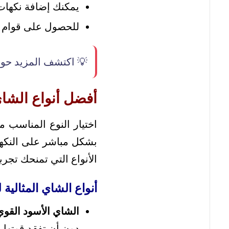
يمكنك إضافة نكهات 
للحصول على قوام 
💡 اكتشف المزيد حو
أفضل أنواع الشاي
اختيار النوع المناسب م
بشكل مباشر على النكهة
الأنواع التي تمنحك تجرب
أنواع الشاي المثالية 
الشاي الأسود القوي
دون أن تفقد قوتها.