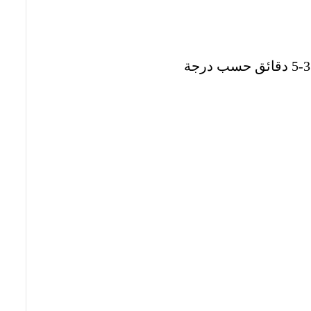
أضيفي أوراق الشاي الأسود أو كيس الشاي إلى الماء المغلي واتركيه لمدة 3-5 دقائق حسب درجة