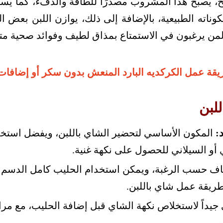
، يصبح هذا المشروب مصدرًا للطاقة والدفء، كما يس
ناته الطبيعية، بالإضافة إلى ذلك، يوازن اللبن بعض ال
ا لمن يرغبون في الاستمتاع بمذاق لطيف وفوائد صحية متو
قة عمل الكركديه البارد المنعش بدون سكر أو إضافات
لبن
:
المكون الأساسي لتحضير الشاي باللبن، ويفضل استخدام
أو السيلاني للحصول على نكهة غنية.
اف حسب الرغبة، ويمكن استخدام الحليب كامل الدسم أ
طريقة عمل شاي باللبن.
 جيداً لاستخلاص نكهة الشاي قبل إضافة الحليب، مع مراع
.