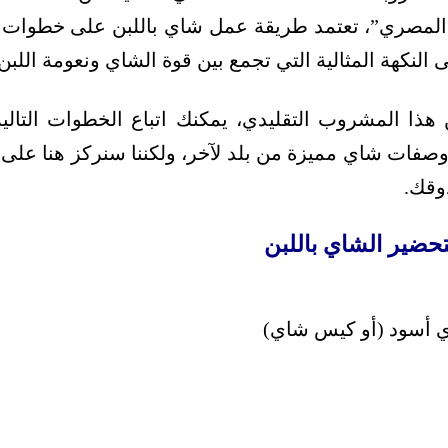
 المصري”، تعتمد طريقة عمل شاي باللبن على خطوات ب
لنكهة المثالية التي تجمع بين قوة الشاي ونعومة اللبن.
ذا المشروب التقليدي، يمكنك اتباع الخطوات التالي
وصفات شاي مميزة من بلد لآخر، ولكننا سنركز هنا على 
وقك.
تحضير الشاي باللبن