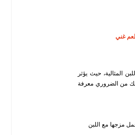
عم غني
بن المثالية، حيث يؤثر
ذلك من الضروري معرفة
مل مزجها مع اللبن