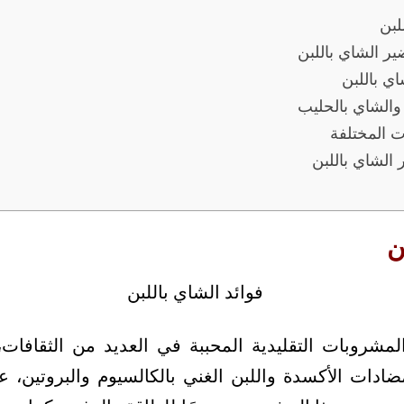
لبن
ر الشاي باللبن
ي باللبن
 والشاي بالحليب
ت المختلفة
الشاي باللبن
ن
المشروبات التقليدية المحببة في العديد من الثقافات
ضادات الأكسدة واللبن الغني بالكالسيوم والبروتين،