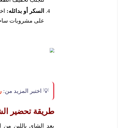
السكر أو بدائله:
اخت
على مشروبات ساخن
💡 اختبر المزيد من:
ر
طريقة تحضير الش
يعد الشاي باللبن من 