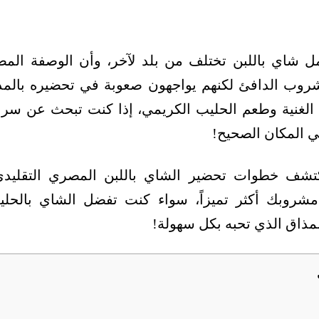
 شاي باللبن تختلف من بلد لآخر، وأن الوصفة المص
شروب الدافئ لكنهم يواجهون صعوبة في تحضيره بالمذا
د الغنية وطعم الحليب الكريمي، إذا كنت تبحث عن سر
ي المكان الصحيح!
تشف خطوات تحضير الشاي باللبن المصري التقليدي،
شروبك أكثر تميزاً، سواء كنت تفضل الشاي بالحلي
ذاق الذي تحبه بكل سهولة!