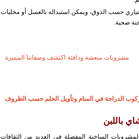
ياري حسب الذوق، ويمكن استبداله بالعسل أو محليات
ة صحية.
كوب الدراجة في المنام وتأويل الحلم حسب الظروف
اي باللبن
المشروبات الساخنة المفضلة في العديد من الثقاف