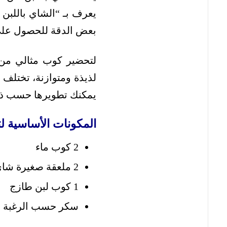
يعرف بـ “الشاي باللبن
بعض الدقة للحصول على ا
لتحضير كوب مثالي من ه
لذيذة ومتوازنة، تختلف 
يمكنك تطويرها حسب ذ
المكونات الأساسية ل
2 كوب ماء
2 ملعقة صغيرة شاي أسود (أو كيس شاي)
1 كوب لبن طازج
سكر حسب الرغبة