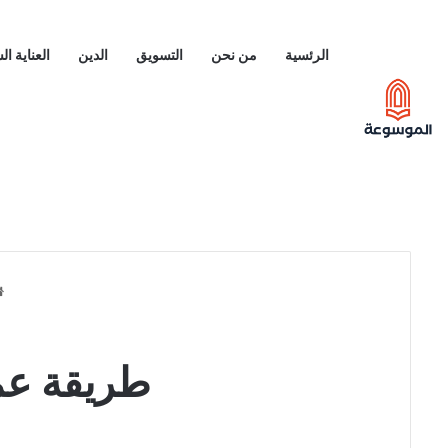
الرئسية
من نحن
التسويق
الدين
العناية ا
طريقة عمل