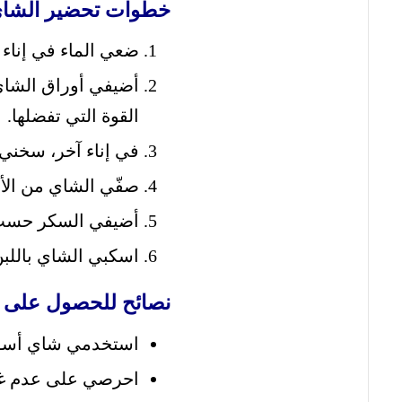
خطوات تحضير الشاي
ضعي الماء في إناء 
القوة التي تفضلها.
في إناء آخر، سخني 
صفّي الشاي من الأور
أضيفي السكر حسب ا
اسكبي الشاي باللبن
نصائح للحصول على أ
استخدمي شاي أسود 
احرصي على عدم غلي 