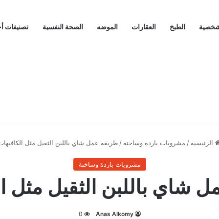
لشخصية
الطبخ
العقارات
الموضه
الصحة النفسية
تصنيفات أ
الرئيسية
/
مشروبات باردة وساخنة
/
طريقة عمل شاي باللبن الثقيل مثل الكافيهات
مشروبات باردة وساخنة
 شاي باللبن الثقيل مثل ا
0
Anas Alkomy