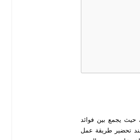
، حيث يجمع بين فوائد
 عند تحضير طريقة عمل