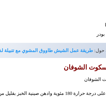
بودر
 حول:
طريقة عمل الشيش طاووق المشوي مع تتبيلة لذ
سكوت الشوفان
ابدأ بتسخين الفرن على درجة حرارة 180 مئوية وادهن صينية 