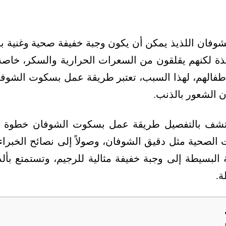
وفان اللذيذ يمكن أن يكون وجبة خفيفة صحية وغنية بال
 لكنهم يقلقون من السعرات الحرارية والسكر، خاصة إذا
 أطفالهم، لهذا السبب، تعتبر طريقة عمل بسكوت الشوفا
ن الشعور بالذنب.
تشف بالتفصيل طريقة عمل بسكوت الشوفان خطوة بخط
لصحية مثل دقيق الشوفان، وصولاً إلى نصائح الخبراء ل
البسيطة إلى وجبة خفيفة مثالية للرجيم، وتستمتع ب
ة.