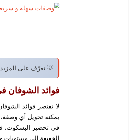
💡 تعرّف على المزيد
فوائد الشوفان ف
لا تقتصر فوائد الشوفا
يمكنه تحويل أي وصفة،
في تحضير البسكوت، فإنك
الخفيفة إلى مستويات ج