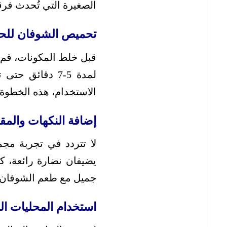
الصغيرة التي تُحدث فرقاً
تحميص الشوفان للح
لمدة 5-7 دقائق
الاستخدام، هذه الخطوة
إضافة النكهات والمقو
لا تتردد في تجربة مجم
يضيفان نضارة رائعة، 
جميل مع طعم الشوفان 
استخدام المحليات الط