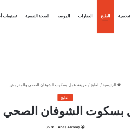
لشخصية
الطبخ
العقارات
الموضه
الصحة النفسية
تصنيفات أ
الرئيسية
/
الطبخ
/
طريقة عمل بسكوت الشوفان الصحي والمقرمش
الطبخ
 بسكوت الشوفان الصحي 
35
Anas Alkomy