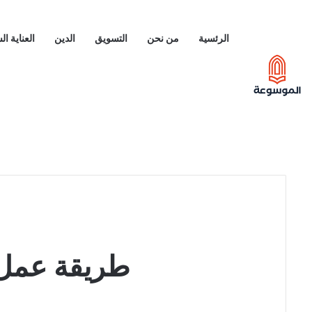
الرئسية
من نحن
التسويق
الدين
العناية ا
طريقة عمل