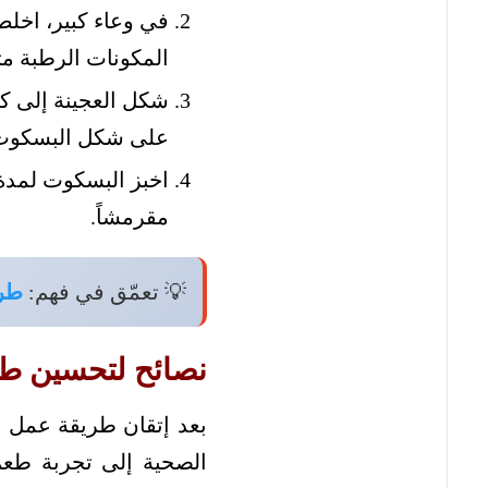
في وعاء كبير، اخلط
المكونات الرطبة م
شكل العجينة إلى ك
على شكل البسكوت ا
مقرمشاً.
💡 تعمّق في فهم:
طري
نصائح لتحسين ط
بعد إتقان طريقة عمل ب
الصحية إلى تجربة طعم