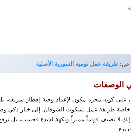
 عن:
طريقه عمل توميه السورية الأصلية
ي الوصفات
ن على كونه مجرد مكون لإعداد وجبة إفطار سريعة، ب
 خاصة طريقة عمل بسكوت الشوفان، إلى خيار ذكي وصحي
 لا تضيف قواماً مميزاً ونكهة لذيذة فحسب، بل ترفع ا
ديدة.