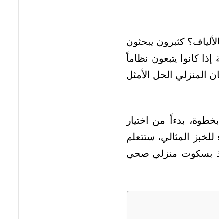
ألياف؟ كثيرون يبحثون
 كانوا يتبعون نظاماً
ن المنزلي الحل الأمثل
وة، بدءاً من اختيار
لخبز المثالي، ستتعلم
ألذ بسكوت منزلي صحي