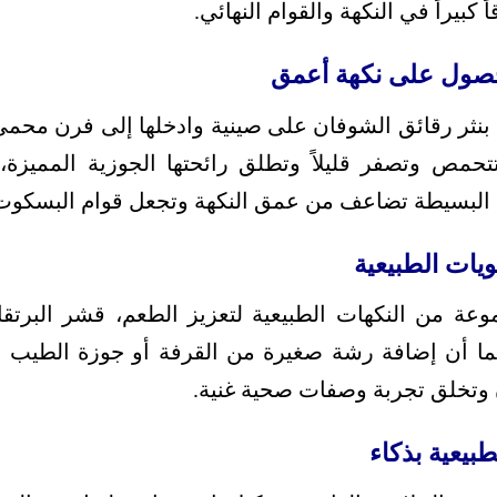
 كبيراً في النكهة والقوام النهائي.
صول على نكهة أعمق
 حتى تتحمص وتصفر قليلاً وتطلق رائحتها الجوزية المميزة، 
 البسيطة تضاعف من عمق النكهة وتجعل قوام البسكوت
يات الطبيعية
وعة من النكهات الطبيعية لتعزيز الطعم، قشر البرتقا
كما أن إضافة رشة صغيرة من القرفة أو جوزة الطيب أ
وتخلق تجربة وصفات صحية غنية.
بيعية بذكاء