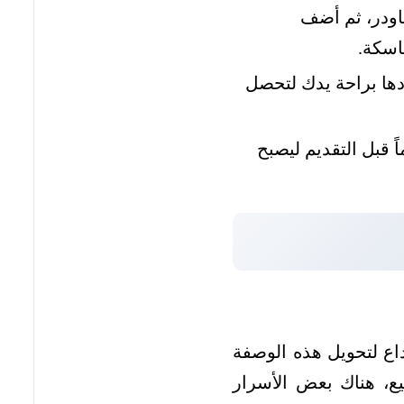
اودر، ثم أضف
اسكة.
دها براحة يدك لتحصل
رد تماماً قبل التقديم ليصبح
اع لتحويل هذه الوصفة
ع، هناك بعض الأسرار