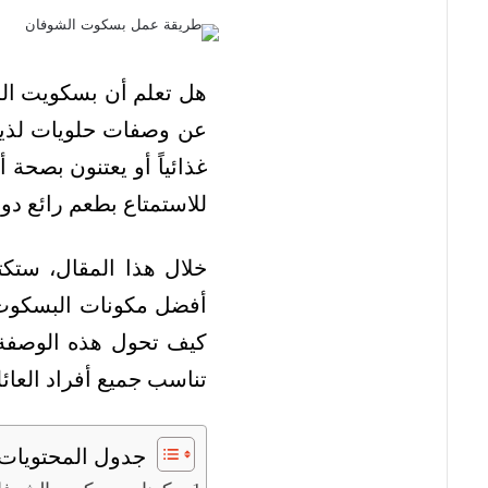
هل تعلم أن بسكويت الش
عن وصفات حلويات لذيذة
غذائياً أو يعتنون بصحة
للاستمتاع بطعم رائع دو
خلال هذا المقال، ستك
أفضل مكونات البسكوت ا
كيف تحول هذه الوصفة 
تناسب جميع أفراد العائل
جدول المحتويات