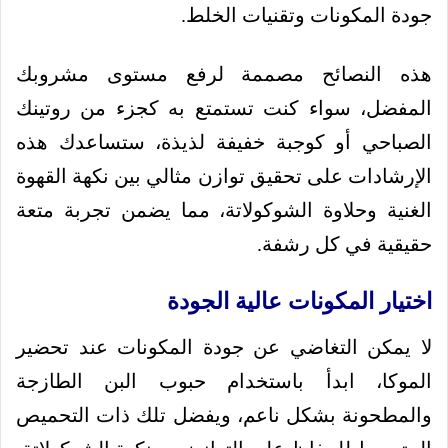
جودة المكونات وتقنيات الخلط.
هذه النصائح مصممة لرفع مستوى مشروبك
المفضل، سواء كنت تستمتع به كجزء من روتينك
الصباحي أو كوجبة خفيفة لذيذة، ستساعدك هذه
الإرشادات على تحقيق توازن مثالي بين نكهة القهوة
الغنية وحلاوة الشوكولاتة، مما يضمن تجربة متعة
حقيقية في كل رشفة.
اختيار المكونات عالية الجودة
لا يمكن التغاضي عن جودة المكونات عند تحضير
الموكا، ابدأ باستخدام حبوب البن الطازجة
والمطحونة بشكل ناعم، ويفضل تلك ذات التحميص