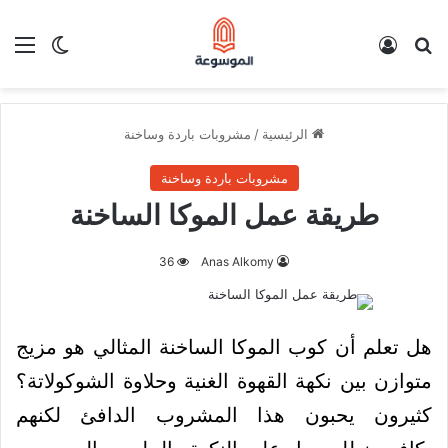
بحث عن
تسجيل الدخول
الق
الوضع ا
الرئيسية
/
مشروبات باردة وساخنة
مشروبات باردة وساخنة
طريقة عمل الموكا الساخنة
36
Anas Alkomy
هل تعلم أن كوب الموكا الساخنة المثالي هو مزيج
متوازن بين نكهة القهوة الغنية وحلاوة الشوكولاتة؟
كثيرون يحبون هذا المشروب الدافئ لكنهم