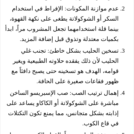
عدم موازنة المكونات: الإفراط في استخدام
السكر أو الشوكولاتة يطغى على نكهة القهوة،
بينما قلة استخدامهما تجعل المشروب مراً، ابدأ
بكميات معتدلة وتذوق قبل إضافة المزيد.
تسخين الحليب بشكل خاطئ: تجنب غلي
الحليب لأن ذلك يفقده حلاوته الطبيعية ويغير
قوامه، الهدف هو تسخينه حتى يصبح دافئاً مع
ظهور فقاعات صغيرة على الحافة.
إهمال ترتيب الصب: صب الإسبريسو الساخن
مباشرة على الشوكولاتة أو الكاكاو يساعد على
إذابته بشكل متجانس، مما يمنع تكون التكتلات
في قاع الكوب.