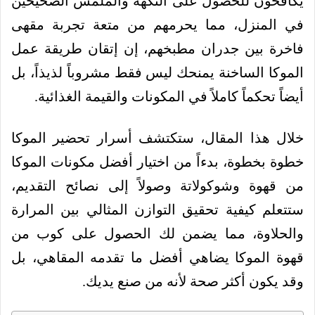
يكافحون للحصول على النكهة والملمس الصحيحين
في المنزل، مما يحرمهم من متعة تجربة مقهى
فاخرة بين جدران مطبخهم، إن إتقان طريقة عمل
الموكا الساخنة يمنحك ليس فقط مشروباً لذيذاً، بل
أيضاً تحكماً كاملاً في المكونات والقيمة الغذائية.
خلال هذا المقال، ستكتشف أسرار تحضير الموكا
خطوة بخطوة، بدءاً من اختيار أفضل مكونات الموكا
من قهوة وشوكولاتة وصولاً إلى نصائح التقديم،
ستتعلم كيفية تحقيق التوازن المثالي بين المرارة
والحلاوة، مما يضمن لك الحصول على كوب من
قهوة الموكا يضاهي أفضل ما تقدمه المقاهي، بل
وقد يكون أكثر صحة لأنه من صنع يديك.