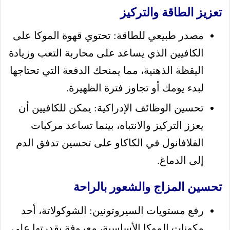
تعزيز الطاقة والتركيز
مصدر طبيعي للطاقة: تحتوي قهوة الموكا على
الكافيين الذي يساعد على محاربة التعب وزيادة
اليقظة الذهنية، مما يمنحك الدفعة التي تحتاجها
لبدء يومك أو تجاوز فترة الظهيرة.
تحسين الوظائف الإدراكية: يمكن للكافيين أن
يعزز التركيز والانتباه، بينما تساعد مركبات
الفلافانول في الكاكاو على تحسين تدفق الدم
إلى الدماغ.
تحسين المزاج والشعور بالراحة
رفع مستويات السيروتونين: الشوكولاتة، أحد
مكونات الموكا الأساسية، معروفة بقدرتها على