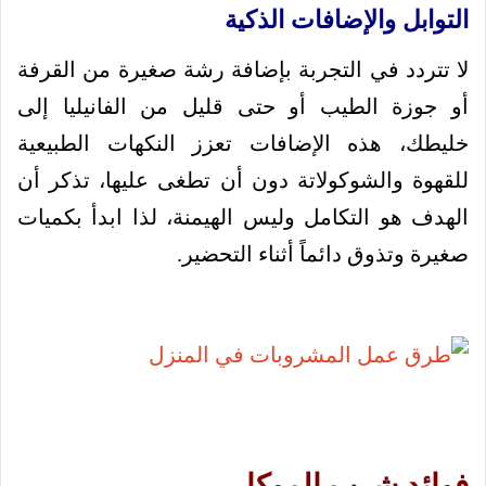
التوابل والإضافات الذكية
لا تتردد في التجربة بإضافة رشة صغيرة من القرفة
أو جوزة الطيب أو حتى قليل من الفانيليا إلى
خليطك، هذه الإضافات تعزز النكهات الطبيعية
للقهوة والشوكولاتة دون أن تطغى عليها، تذكر أن
الهدف هو التكامل وليس الهيمنة، لذا ابدأ بكميات
صغيرة وتذوق دائماً أثناء التحضير.
فوائد شرب الموكا