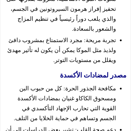
تحفيز إفراز هرمون السيروتونين في الجسم،
والذي يلعب دوراً رئيسياً في تنظيم المزاج
والشعور بالسعادة.
تجربة مريحة: مجرد الاستمتاع بمشروب دافئ
ولذيذ مثل الموكا يمكن أن يكون له تأثير مهدئ
ويقلل من مستويات التوتر.
مصدر لمضادات الأكسدة
مكافحة الجذور الحرة: كل من حبوب البن
ومسحوق الكاكاو غنيان بمضادات الأكسدة
القوية التي تحارب الإجهاد التأكسدي في
الجسم وتساهم في حماية الخلايا من التلف.
دعم صحة القلب: تشير بعض الدراسات إلى أن