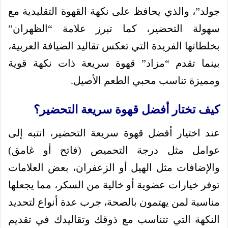
جولد”، والذي يحافظ على نكهة القهوة التقليدية مع
سهولة التحضير، كما تبرز علامة “الظهران”
بخلطاتها الفريدة التي تعكس تقاليد الضيافة العربية،
بينما تقدم “مزاد” قهوة سريعة ذات نكهة قوية
ومميزة تناسب محبي الطعم الأصيل.
كيف تختار أفضل قهوة سريعة التحضير؟
عند اختيار أفضل قهوة سريعة التحضير، انتبه إلى
عوامل مثل درجة التحميص (فاتح أو غامق)
والإضافات مثل الهيل أو الزعفران، بعض العلامات
توفر خيارات عضوية أو خالية من السكر، مما يجعلها
مناسبة لمن يهتمون بالصحة، جرب عدة أنواع لتحديد
النكهة التي تتناسب مع ذوقك وتقاليدك في تقديم