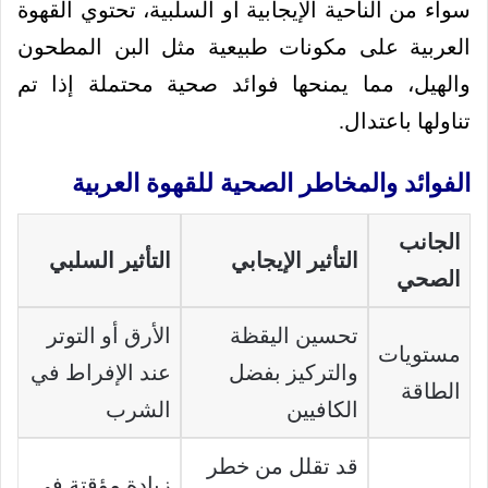
سواء من الناحية الإيجابية أو السلبية، تحتوي القهوة
العربية على مكونات طبيعية مثل البن المطحون
والهيل، مما يمنحها فوائد صحية محتملة إذا تم
تناولها باعتدال.
الفوائد والمخاطر الصحية للقهوة العربية
الجانب
التأثير الإيجابي
التأثير السلبي
الصحي
تحسين اليقظة
الأرق أو التوتر
مستويات
والتركيز بفضل
عند الإفراط في
الطاقة
الكافيين
الشرب
قد تقلل من خطر
زيادة مؤقتة في