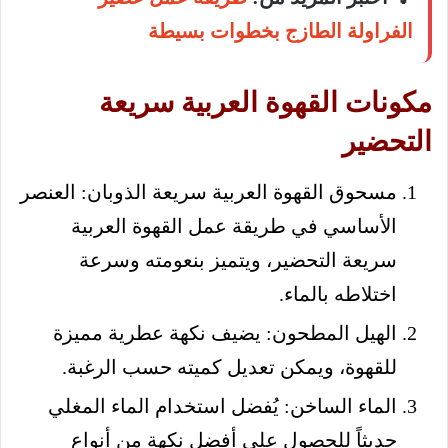
الفراولة الطازج بخطوات بسيطة
مكونات القهوة العربية سريعة
التحضير
مسحوق القهوة العربية سريعة الذوبان: العنصر
الأساسي في طريقة عمل القهوة العربية
سريعة التحضير، ويتميز بنعومته وسرعة
اختلاطه بالماء.
الهيل المطحون: يضيف نكهة عطرية مميزة
للقهوة، ويمكن تعديل كميته حسب الرغبة.
الماء الساخن: يُفضل استخدام الماء المغلي
حديثاً للحصول على أفضل نكهة من أنواع