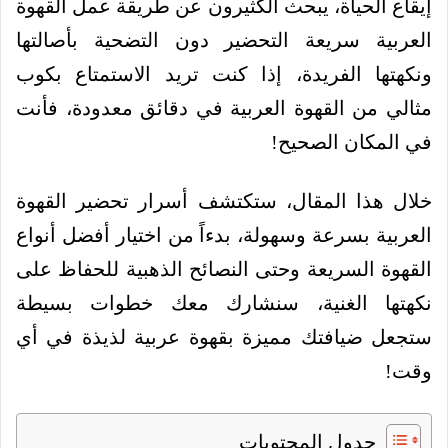
إيقاع الحياة، يبحث الكثيرون عن طريقة عمل القهوة
العربية سريعة التحضير دون التضحية بأصالتها
ونكهتها الفريدة، إذا كنت تريد الاستمتاع بكوب
مثالي من القهوة العربية في دقائق معدودة، فأنت
في المكان الصحيح!
خلال هذا المقال، ستكتشف أسرار تحضير القهوة
العربية بسرعة وسهولة، بدءاً من اختيار أفضل أنواع
القهوة السريعة وحتى النصائح الذهبية للحفاظ على
نكهتها الغنية، سنشارك معك خطوات بسيطة
ستجعل ضيافتك مميزة بقهوة عربية لذيذة في أي
وقت!
جدول المحتويات