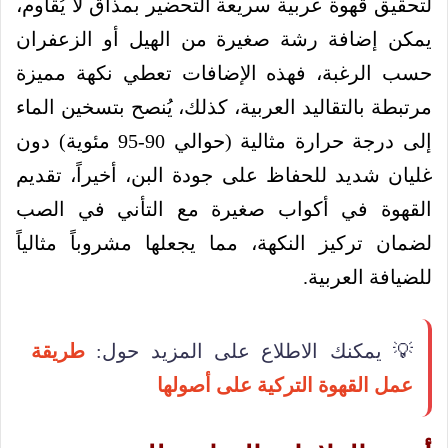
لتحقيق قهوة عربية سريعة التحضير بمذاق لا يُقاوم،
يمكن إضافة رشة صغيرة من الهيل أو الزعفران
حسب الرغبة، فهذه الإضافات تعطي نكهة مميزة
مرتبطة بالتقاليد العربية، كذلك، يُنصح بتسخين الماء
إلى درجة حرارة مثالية (حوالي 90-95 مئوية) دون
غليان شديد للحفاظ على جودة البن، أخيراً، تقديم
القهوة في أكواب صغيرة مع التأني في الصب
لضمان تركيز النكهة، مما يجعلها مشروباً مثالياً
للضيافة العربية.
💡 يمكنك الاطلاع على المزيد حول:
طريقة
عمل القهوة التركية على أصولها