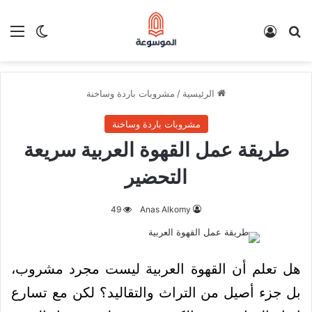
بحث عن
تسجيل الدخول
الق
الوضع ا
الرئيسية
/
مشروبات باردة وساخنة
مشروبات باردة وساخنة
طريقة عمل القهوة العربية سريعة
التحضير
49
Anas Alkomy
هل تعلم أن القهوة العربية ليست مجرد مشروب،
بل جزء أصيل من التراث والتقاليد؟ لكن مع تسارع