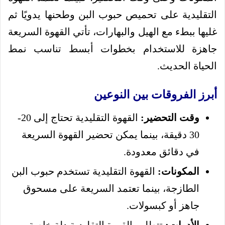
التقليدية على تحميص حبوب البن وطحنها يدويًا ثم
غليها ببطء مع الهيل والبهارات، تأتي القهوة السريعة
جاهزة للاستخدام بخطوات أبسط تناسب نمط
الحياة الحديث.
أبرز الفروقات بين النوعين
وقت التحضير:
القهوة التقليدية تحتاج إلى 20-
30 دقيقة، بينما يمكن تحضير القهوة السريعة
في دقائق معدودة.
المكونات:
القهوة التقليدية تستخدم حبوب البن
الطازجة، بينما تعتمد السريعة على مسحوق
جاهز أو كبسولات.
الأدوات:
تتطلب القهوة التقليدية دلة خاصة