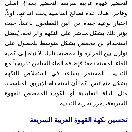
لتحضير قهوة عربية سريعة التحضير بمذاق أصلي
وفاخر، هناك عدة نصائح أساسية يجب اتباعها، أولاً،
اختيار نوعية جيدة من البن المطحون ناعماً، حيث
يؤثر ذلك بشكل مباشر على النكهة والرائحة، يُفضل
استخدام بن محمص بشكل متوسط للحصول على
توازن بين المرارة والحمضية، ثانياً، الانتباه إلى كمية
الماء المستخدمة؛ فإضافة الماء الساخن تدريجياً مع
التقليب المستمر يساعد في استخلاص النكهة
بشكل متجانس، كما أن استخدام الإبريق المناسب،
مثل الدلة التقليدية أو الكوب المخصص للقهوة
السريعة، يعزز تجربة التقديم.
تحسين نكهة القهوة العربية السريعة