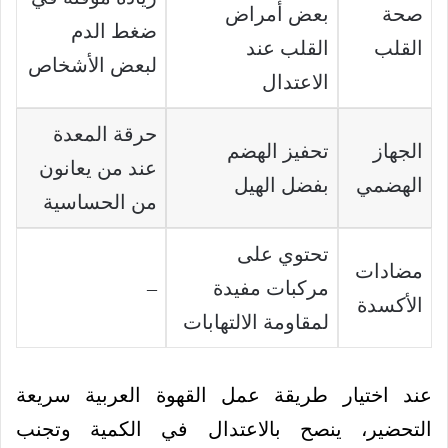
صحة
بعض أمراض
ضغط الدم
القلب
القلب عند
لبعض الأشخاص
الاعتدال
حرقة المعدة
الجهاز
تحفيز الهضم
عند من يعانون
الهضمي
بفضل الهيل
من الحساسية
تحتوي على
مضادات
مركبات مفيدة
–
الأكسدة
لمقاومة الالتهابات
عند اختيار طريقة عمل القهوة العربية سريعة
التحضير، ينصح بالاعتدال في الكمية وتجنب