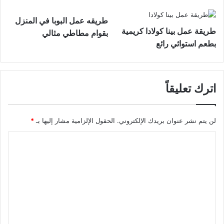
طريقه عمل البوبا في المنزل
طريقة عمل بينا كولادا كريمية
بقوام مطاطي مثالي
بطعم استوائي رائع
اترك تعليقاً
لن يتم نشر عنوان بريدك الإلكتروني.
الحقول الإلزامية مشار إليها بـ
*
ا
ل
ت
ع
ل
ي