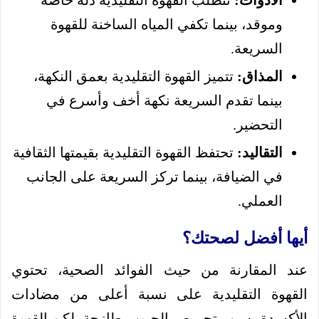
وموقد، بينما تكفي المياه الساخنة للقهوة
السريعة.
المذاق:
تتميز القهوة التقليدية بعمق النكهة،
بينما تقدم السريعة نكهة أخف وأسرع في
التحضير.
التقاليد:
تحتفظ القهوة التقليدية بقيمتها الثقافية
في الضيافة، بينما تركز السريعة على الجانب
العملي.
أيها أفضل لصحتك؟
عند المقارنة من حيث الفوائد الصحية، تحتوي
القهوة التقليدية على نسبة أعلى من مضادات
الأكسدة بسبب تحميص الحبوب طازجة، لكن القهوة