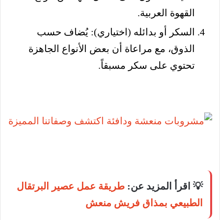
القهوة العربية.
السكر أو بدائله (اختياري): يُضاف حسب
الذوق، مع مراعاة أن بعض الأنواع الجاهزة
تحتوي على سكر مسبقاً.
💡 اقرأ المزيد عن:
طريقة عمل عصير البرتقال
الطبيعي بمذاق فريش منعش