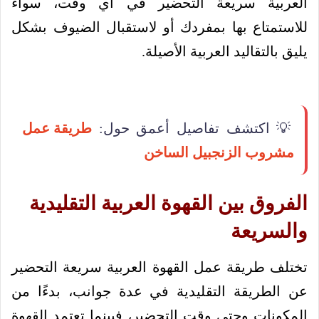
العربية سريعة التحضير في أي وقت، سواء
للاستمتاع بها بمفردك أو لاستقبال الضيوف بشكل
يليق بالتقاليد العربية الأصيلة.
💡 اكتشف تفاصيل أعمق حول:
طريقة عمل
مشروب الزنجبيل الساخن
الفروق بين القهوة العربية التقليدية
والسريعة
تختلف طريقة عمل القهوة العربية سريعة التحضير
عن الطريقة التقليدية في عدة جوانب، بدءًا من
المكونات وحتى وقت التحضير، فبينما تعتمد القهوة