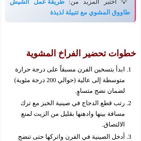
💡 اختبر المزيد من:
طريقة عمل الشيش
طاووق المشوي مع تتبيلة لذيذة
خطوات تحضير الفراخ المشوية
ابدأ بتسخين الفرن مسبقاً على درجة حرارة
متوسطة إلى عالية (حوالي 200 درجة مئوية)
لضمان نضج متساوٍ.
رتب قطع الدجاج في صينية الخبز مع ترك
مسافة بينها وادهنها بقليل من الزيت لمنع
الالتصاق.
أدخل الصينية في الفرن واتركها حتى تنضج