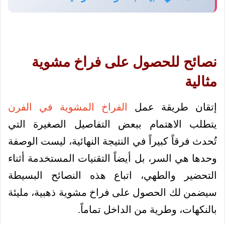
نصائح للحصول على فراخ مشوية
مثالية
إتقان طريقة عمل
الفراخ المشوية في الفرن
يتطلب الاهتمام ببعض التفاصيل الصغيرة التي
تُحدث فرقاً كبيراً في النتيجة النهائية، ليست الوصفة
وحدها هي السر، بل أيضاً التقنيات المستخدمة أثناء
التحضير والطهي، اتباع هذه النصائح البسيطة
سيضمن لك الحصول على فراخ مشوية ذهبية، مليئة
بالنكهات، وطرية من الداخل تماماً.