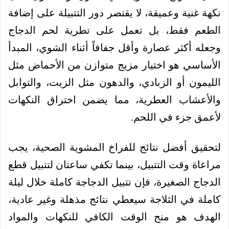
نكهة غنية وعميقة، لا يقتصر دور التتبيلة على إضافة
الطعم فقط، بل تعمل على تطرية لحم الدجاج
وجعله أكثر عصارة وأقل جفافاً أثناء الشوي، المبدأ
الأساسي هو اختيار مزيج متوازن من الأحماض مثل
الليمون أو الزبادي، والدهون مثل الزيت، والتوابل
والأعشاب العطرية، مما يضمن اختراق النكهات
لأعمق جزء في اللحم.
لتحقيق أفضل نتائج للفراخ المشوية الصحية، يجب
مراعاة وقت التتبيل، بينما تكفي ساعتان لتتبيل قطع
الدجاج الصغيرة، فإن تتبيل الدجاجة كاملة خلال ليلة
كاملة في الثلاجة سيعطي نتائج مذهلة وغير عادية،
الهدف هو منح الوقت الكافي للنكهات والمواد