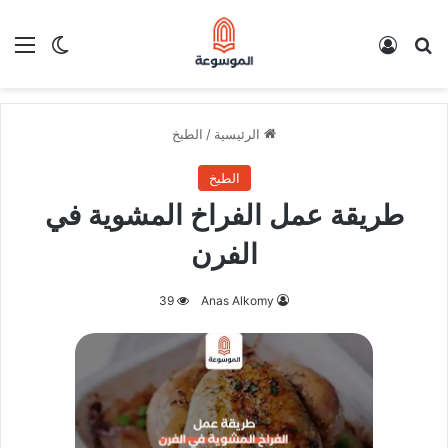
بحث عن
تسجيل الدخول
الق
الوضع ا
الرئيسية
/
الطبخ
الطبخ
طريقة عمل الفراخ المشوية في
الفرن
39
Anas Alkomy