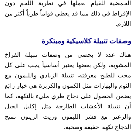
الحمضية للقيام بعملها في تطرية اللحم دون
الإفراط في ذلك مما قد يعطي قواماً طرياً أكثر من
اللازم.
وصفات تتبيلة كلاسيكية ومبتكرة
هناك عدد لا يحصى من وصفات تتبيلة الفراخ
المشوية، ولكن بعضها يعتبر أساسياً يجب على كل
محب للطبخ معرفته، تتبيلة الزبادي والليمون مع
الثوم والبهارات مثل الكمون والكزبرة هي خيار رائع
يضمن الحصول على دجاج طري مليء بالنكهة، كما
أن تتبيلة الأعشاب الطازجة مثل إكليل الجبل
والزعتر مع قشر الليمون وزيت الزيتون تمنح
الدجاج نكهة خفيفة وصحية.