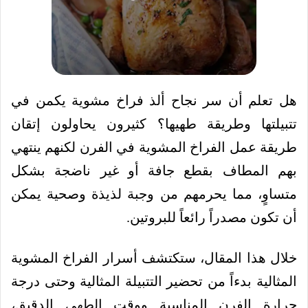
هل تعلم أن سر نجاح ألذ فراخ مشوية يكمن في
تتبيلتها وطريقة طهيها؟ كثيرون يحاولون إتقان
طريقة عمل الفراخ المشوية في الفرن لكنهم ينتهي
بهم المطاف بقطع جافة أو غير ناضجة بشكل
متساوٍ، مما يحرمهم من وجبة لذيذة وصحية يمكن
أن تكون مصدراً رائعاً للبروتين.
خلال هذا المقال، ستكتشف أسرار الفراخ المشوية
المثالية بدءاً من تحضير التتبيلة المثالية وحتى درجة
حرارة الفرن المناسبة ووقت الطهي الدقيق،