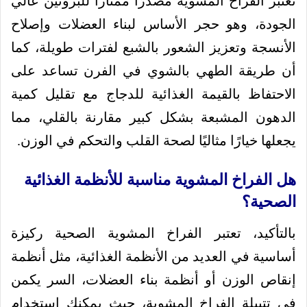
تعتبر الفراخ المشوية مصدرًا ممتازًا للبروتين عالي
الجودة، وهو حجر الأساس لبناء العضلات وإصلاح
الأنسجة وتعزيز الشعور بالشبع لفترات طويلة، كما
أن طريقة الطهي بالشوي في الفرن تساعد على
الاحتفاظ بالقيمة الغذائية للدجاج مع تقليل كمية
الدهون المشبعة بشكل كبير مقارنة بالقلي، مما
يجعلها خيارًا مثاليًا لصحة القلب والتحكم في الوزن.
هل الفراخ المشوية مناسبة للأنظمة الغذائية
الصحية؟
بالتأكيد، تعتبر الفراخ المشوية الصحية ركيزة
أساسية في العديد من الأنظمة الغذائية، مثل أنظمة
إنقاص الوزن أو أنظمة بناء العضلات، السر يكمن
في تتبيلة الفراخ المشوية، حيث يمكنك استخدام