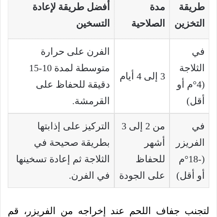
طريقة
مدة
أفضل طريقة لإعادة
التخزين
الصلاحية
التسخين
في
الفرن على حرارة
الثلاجة
متوسطة لمدة 10-15
3 إلى 4 أيام
(4°م أو
دقيقة للحفاظ على
أقل)
القرمشة.
في
من 2 إلى 3
التركيز على إذابتها
الفريزر
أشهر
بطريقة صحيحة في
(-18°م
للحفاظ
الثلاجة ثم إعادة تسخينها
أو أقل)
على الجودة
في الفرن.
لتجنب جفاف اللحم عند إخراجه من الفريزر، قم