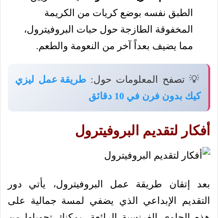
الطبق نفسه بوضع كريات من الكريمة
المخفوقة الطازجة حول حبات البروفيترول،
مما يضيف بعداً آخر من النعومة والطعم.
💡 تصفح المعلومات حول:
طريقة عمل ليزي
كيك بدون فرن في 10 دقائق
أفكار لتقديم البروفيترول
بعد إتقان طريقة عمل البروفيترول، يأتي دور
التقديم الإبداعي الذي يضفي لمسة جمالية على
هذه الحلوى الفرنسية الرائعة، يمكنك تحويلها من