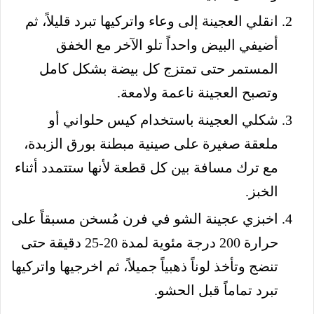
انقلي العجينة إلى وعاء واتركيها تبرد قليلاً، ثم
أضيفي البيض واحداً تلو الآخر مع الخفق
المستمر حتى تمتزج كل بيضة بشكل كامل
وتصبح العجينة ناعمة ولامعة.
شكلي العجينة باستخدام كيس حلواني أو
ملعقة صغيرة على صينية مبطنة بورق الزبدة،
مع ترك مسافة بين كل قطعة لأنها ستتمدد أثناء
الخبز.
اخبزي عجينة الشو في فرن مُسخن مسبقاً على
حرارة 200 درجة مئوية لمدة 20-25 دقيقة حتى
تنضج وتأخذ لوناً ذهبياً جميلاً، ثم اخرجيها واتركيها
تبرد تماماً قبل الحشو.