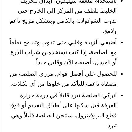
باستخدام ملعقة سيليكون، ابدأي بتحريك
الخليط بلطف من المركز إلى الخارج حتى
تذوب الشوكولاتة بالكامل ويتشكل مزيج ناعم
ولامع.
أضيفي الزبدة وقلبي حتى تذوب وتندمج تماماً
مع الصلصة، إذا كنت تستخدمين شراب الذرة
أو العسل، أضيفيه الآن وقلبي جيداً.
للحصول على أفضل قوام، مرري الصلصة من
مصفاة ناعمة للتأكد من خلوها من أي تكتلات.
اتركي الصلصة تبرد قليلاً في درجة حرارة
الغرفة قبل سكبها على أطباق التقديم أو فوق
قطع البروفيترول، ستثخن الصلصة قليلاً وهي
تبرد.