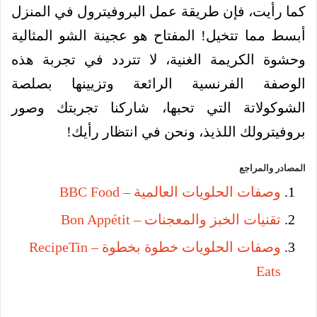
كما رأيت، فإن طريقة عمل البروفيترول في المنزل
أبسط مما تتخيل! المفتاح هو عجينة الشو المثالية
وحشوة الكريمة الغنية، لا تتردد في تجربة هذه
الوصفة الفرنسية الرائعة وتزيينها بصلصة
الشوكولاتة التي تحبها، شاركنا تجربتك وصور
بروفيترولك اللذيذ، ونحن في انتظار رأيك!
المصادر والمراجع
وصفات الحلويات العالمية – BBC Food
تقنيات الخبز والمعجنات – Bon Appétit
وصفات الحلويات خطوة بخطوة – RecipeTin
Eats