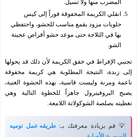
المضرب منها ولا تسيل.
انقلي الكريمة المخفوقة فوراً إلى كيس
حلويات مزود بقمع مناسب للحشو، واحتفظي
بها في الثلاجة حتى موعد حشو أقراص عجينة
الشو.
تجنبي الإفراط في خفق الكريمة لأن ذلك قد يحولها
إلى زبدة، النتيجة المطلوبة هي كريمة مخفوقة
ناعمة ومرنة وليست قاسية، بهذه الحشوة الغنية،
يصبح البروفيترول جاهزاً للخطوة التالية وهي
تغطيته بصلصة الشوكولاتة اللامعة.
💡 قم بزيادة معرفتك بـ:
طريقه عمل توميه
السورية الأصلية