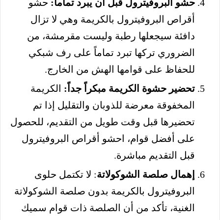
حشو البروفيترول قبل أن يبرد تماماً:
حشو
أقراص البروفيترول بالكريمة وهي لا تزال
دافئة سيجعلها رطبة وليست مقرمشة، من
الضروري تركها تبرد تماماً على رف شبكي
للحفاظ على قوامها الهش من الخارج.
تحضير حشوة الكريمة مبكراً جداً:
الكريمة
المخفوقة معرضة للذوبان والتقليل إذا تم
تحضيرها قبل وقت طويل من التقديم، للحصول
على أفضل قوام، احشو أقراص البروفيترول
قبل التقديم مباشرة.
إهمال صلصة الشوكولاتة
: لا تكتمل حلوى
البروفيترول بالكريمة بدون صلصة الشوكولاتة
الغنية، تأكد من أن الصلصة ذات قوام سميك