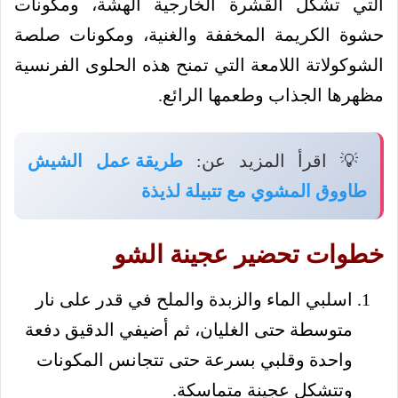
التي تشكل القشرة الخارجية الهشة، ومكونات
حشوة الكريمة المخففة والغنية، ومكونات صلصة
الشوكولاتة اللامعة التي تمنح هذه الحلوى الفرنسية
مظهرها الجذاب وطعمها الرائع.
💡 اقرأ المزيد عن:
طريقة عمل الشيش
طاووق المشوي مع تتبيلة لذيذة
خطوات تحضير عجينة الشو
اسلبي الماء والزبدة والملح في قدر على نار
متوسطة حتى الغليان، ثم أضيفي الدقيق دفعة
واحدة وقلبي بسرعة حتى تتجانس المكونات
وتتشكل عجينة متماسكة.