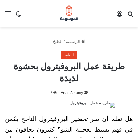
بحث عن
تسجيل الدخول
الق
الوضع ا
الرئيسية
/
الطبخ
الطبخ
طريقة عمل البروفيترول بحشوة
لذيذة
2
Anas Alkomy
هل تعلم أن سر تحضير البروفيترول الناجح يكمن
في فهم بسيط لعجينة الشو؟ كثيرون يخافون من