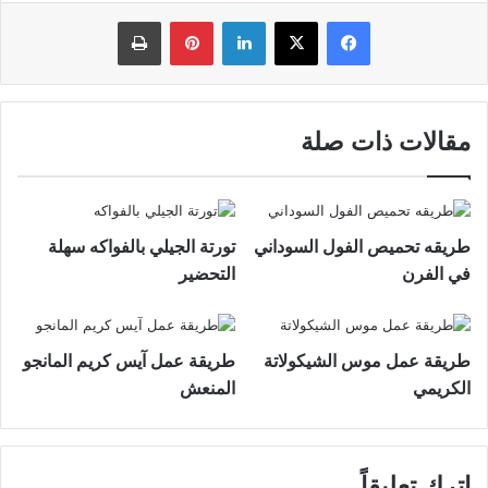
فيسبوك
‫X
لينكدإن
بينتيريست
طباعة
مقالات ذات صلة
طريقه تحميص الفول السوداني
تورتة الجيلي بالفواكه سهلة
في الفرن
التحضير
طريقة عمل موس الشيكولاتة
طريقة عمل آيس كريم المانجو
الكريمي
المنعش
اترك تعليقاً