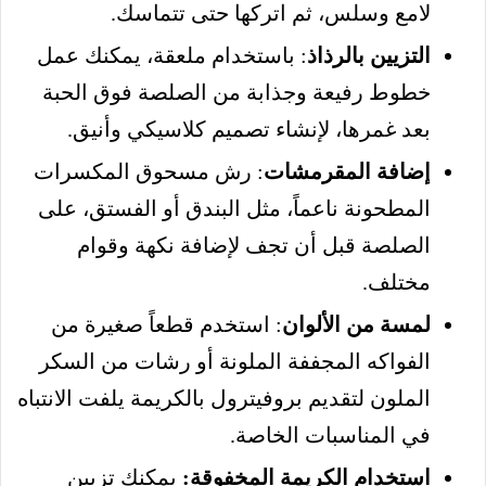
لامع وسلس، ثم اتركها حتى تتماسك.
التزيين بالرذاذ
: باستخدام ملعقة، يمكنك عمل
خطوط رفيعة وجذابة من الصلصة فوق الحبة
بعد غمرها، لإنشاء تصميم كلاسيكي وأنيق.
إضافة المقرمشات
: رش مسحوق المكسرات
المطحونة ناعماً، مثل البندق أو الفستق، على
الصلصة قبل أن تجف لإضافة نكهة وقوام
مختلف.
لمسة من الألوان
: استخدم قطعاً صغيرة من
الفواكه المجففة الملونة أو رشات من السكر
الملون لتقديم بروفيترول بالكريمة يلفت الانتباه
في المناسبات الخاصة.
استخدام الكريمة المخفوقة:
يمكنك تزيين