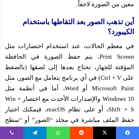
معين من الصورة لاحقاً.
أين تذهب الصور بعد التقاطها باستخدام
الكيبورد؟
في معظم الحالات، عند استخدام اختصارات مثل
Print Screen، يتم حفظ الصورة في الحافظة
المؤقتة للجهاز، تحتاج بعدها إلى لصقها (بالضغط
على Ctrl + V) في أي برنامج يتعامل مع الصور، مثل
Microsoft Paint أو Word، أما في أنظمة مثل
Windows 10 والإصدارات الأحدث مع اختصار Win +
Shift + S، أو على نظام macOS، فيمكنك اختيار
حفظ الملف مباشرة في مجلد “الصور” أو “سطح
المكتب”.