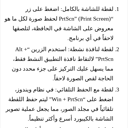
لقطة للشاشة بالكامل: اضغط على زر
“PrtScn” (Print Screen) لحفظ صورة لكل ما هو
معروض على الشاشة في الحافظة، لتلصقها
لاحقاً في أي برنامج.
لقطة لنافذة نشطة: استخدم الزرين “Alt +
PrtScn” لالتقاط نافذة التطبيق النشط فقط،
مما يسهل عليك التركيز على جزء محدد دون
الحاجة لقص الصورة لاحقاً.
لقطة مع الحفظ التلقائي: في نظام ويندوز،
اضغط على “Win + PrtScn” ليتم حفظ اللقطة
تلقائياً في مجلد الصور، مما يجعل عملية تصوير
الشاشة بالكيبورد أسرع وأكثر تنظيماً.