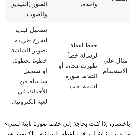
واحدة.
الصور (الفيديو)
والصوت.
تسجيل فيديو
لشرح طريقة
حفظ لقطة
تصوير الشاشة
لرسالة خطأ
مثال على
خطوة بخطوة،
ظهرت فجأة، أو
الاستخدام
أو تسجيل
التقاط صورة
سلسلة من
لنتيجة بحث.
الأحداث في
لعبة إلكترونية.
باختصار، إذا كنت بحاجة إلى حفظ صورة ثابتة لشيء
ما على شاشتك، فإن لقطة الشاشة بالكيبورد هي