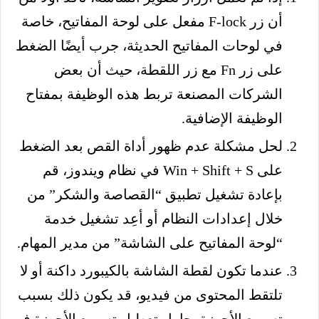
أن زر F-lock مفعل على لوحة المفاتيح، خاصة
في لوحات المفاتيح الحديثة، جرب أيضًا الضغط
على زر Fn مع زر اللقطة، حيث أن بعض
الشركات المصنعة تربط هذه الوظيفة بمفتاح
الوظيفة الإضافية.
لحل مشكلة عدم ظهور أداة القص بعد الضغط
على Win + Shift + S في نظام ويندوز، قم
بإعادة تشغيل تطبيق “القصاصة والشكر” من
خلال إعدادات النظام أو أعِد تشغيل خدمة
“لوحة المفاتيح على الشاشة” من مدير المهام.
عندما تكون لقطة الشاشة بالكيبورد داكنة أو لا
تلتقط المحتوى من فيديو، قد يكون ذلك بسبب
تسريع الأجهزة، حاول تعطيل تسريع الأجهزة في