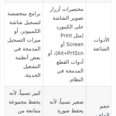
مختصرات أزرار
برامج متخصصة
تصوير الشاشة
لتسجيل شاشة
على الكيبورد
الكمبيوتر، أو
(مثل Print
الأدوات
ميزات التسجيل
Screen أو
الشائعة
المدمجة في
Alt+PrtScn)، أو
بعض أنظمة
أدوات القطع
التشغيل
المدمجة في
الحديثة.
النظام.
كبير نسبياً، لأنه
صغير نسبياً، لأنه
يحفظ مجموعة
حجم
يحفظ صورة
متتابعة من
الملف