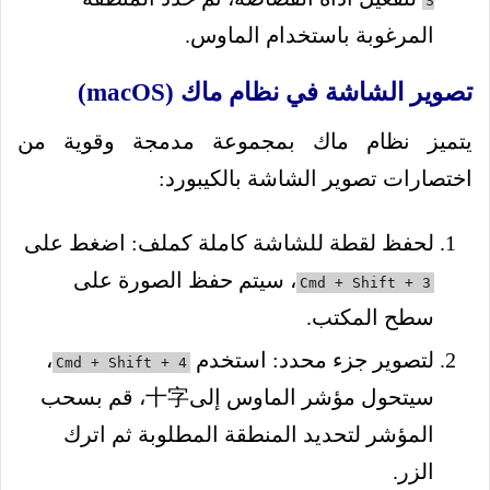
S
المرغوبة باستخدام الماوس.
تصوير الشاشة في نظام ماك (macOS)
يتميز نظام ماك بمجموعة مدمجة وقوية من
اختصارات تصوير الشاشة بالكيبورد:
لحفظ لقطة للشاشة كاملة كملف: اضغط على
، سيتم حفظ الصورة على
Cmd + Shift + 3
سطح المكتب.
لتصوير جزء محدد: استخدم
،
Cmd + Shift + 4
سيتحول مؤشر الماوس إلى十字، قم بسحب
المؤشر لتحديد المنطقة المطلوبة ثم اترك
الزر.