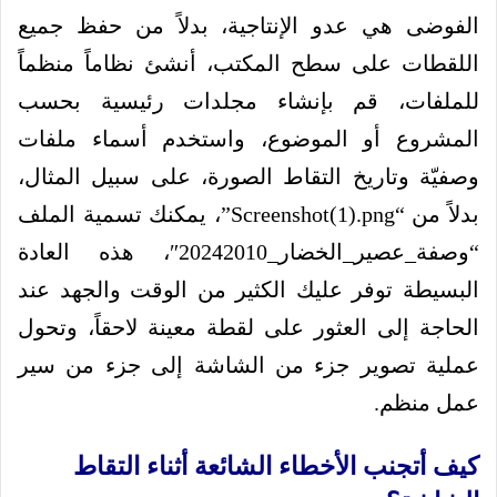
الفوضى هي عدو الإنتاجية، بدلاً من حفظ جميع
اللقطات على سطح المكتب، أنشئ نظاماً منظماً
للملفات، قم بإنشاء مجلدات رئيسية بحسب
المشروع أو الموضوع، واستخدم أسماء ملفات
وصفيّة وتاريخ التقاط الصورة، على سبيل المثال،
بدلاً من “Screenshot(1).png”، يمكنك تسمية الملف
“وصفة_عصير_الخضار_20242010″، هذه العادة
البسيطة توفر عليك الكثير من الوقت والجهد عند
الحاجة إلى العثور على لقطة معينة لاحقاً، وتحول
عملية تصوير جزء من الشاشة إلى جزء من سير
عمل منظم.
كيف أتجنب الأخطاء الشائعة أثناء التقاط