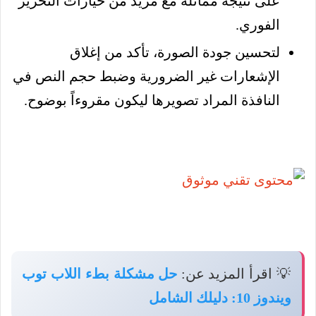
على نتيجة مماثلة مع مزيد من خيارات التحرير
الفوري.
لتحسين جودة الصورة، تأكد من إغلاق
الإشعارات غير الضرورية وضبط حجم النص في
النافذة المراد تصويرها ليكون مقروءاً بوضوح.
💡 اقرأ المزيد عن:
حل مشكلة بطء اللاب توب
ويندوز 10: دليلك الشامل