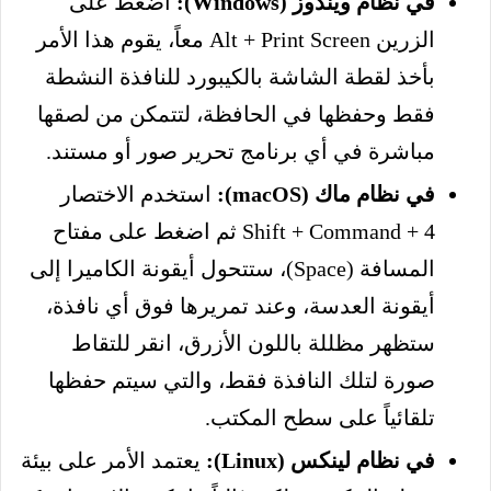
في نظام ويندوز (Windows):
اضغط على
الزرين Alt + Print Screen معاً، يقوم هذا الأمر
بأخذ لقطة الشاشة بالكيبورد للنافذة النشطة
فقط وحفظها في الحافظة، لتتمكن من لصقها
مباشرة في أي برنامج تحرير صور أو مستند.
في نظام ماك (macOS):
استخدم الاختصار
Shift + Command + 4 ثم اضغط على مفتاح
المسافة (Space)، ستتحول أيقونة الكاميرا إلى
أيقونة العدسة، وعند تمريرها فوق أي نافذة،
ستظهر مظللة باللون الأزرق، انقر للتقاط
صورة لتلك النافذة فقط، والتي سيتم حفظها
تلقائياً على سطح المكتب.
في نظام لينكس (Linux):
يعتمد الأمر على بيئة