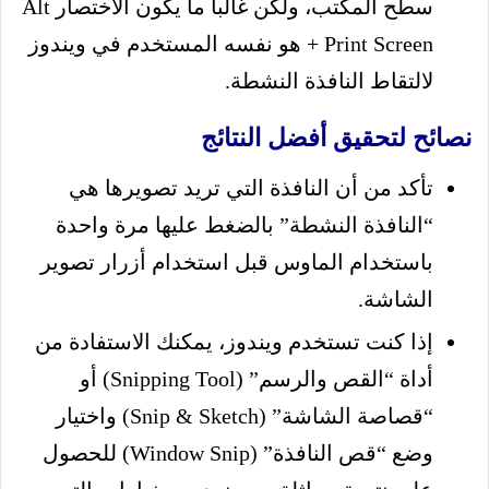
سطح المكتب، ولكن غالباً ما يكون الاختصار Alt
+ Print Screen هو نفسه المستخدم في ويندوز
لالتقاط النافذة النشطة.
نصائح لتحقيق أفضل النتائج
تأكد من أن النافذة التي تريد تصويرها هي
“النافذة النشطة” بالضغط عليها مرة واحدة
باستخدام الماوس قبل استخدام أزرار تصوير
الشاشة.
إذا كنت تستخدم ويندوز، يمكنك الاستفادة من
أداة “القص والرسم” (Snipping Tool) أو
“قصاصة الشاشة” (Snip & Sketch) واختيار
وضع “قص النافذة” (Window Snip) للحصول