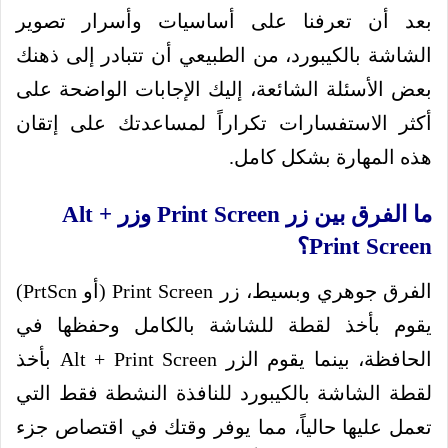
بعد أن تعرفنا على أساسيات وأسرار تصوير
الشاشة بالكيبورد، من الطبيعي أن تتبادر إلى ذهنك
بعض الأسئلة الشائعة، إليك الإجابات الواضحة على
أكثر الاستفسارات تكراراً لمساعدتك على إتقان
هذه المهارة بشكل كامل.
ما الفرق بين زر Print Screen وزر Alt +
Print Screen؟
الفرق جوهري وبسيط، زر Print Screen (أو PrtScn)
يقوم بأخذ لقطة للشاشة بالكامل وحفظها في
الحافظة، بينما يقوم الزر Alt + Print Screen بأخذ
لقطة الشاشة بالكيبورد للنافذة النشطة فقط التي
تعمل عليها حالياً، مما يوفر وقتك في اقتصاص جزء