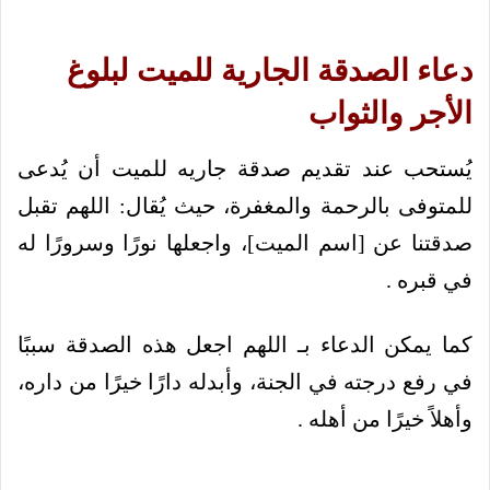
دعاء الصدقة الجارية للميت لبلوغ
الأجر والثواب
يُستحب عند تقديم صدقة جاريه للميت أن يُدعى
للمتوفى بالرحمة والمغفرة، حيث يُقال: اللهم تقبل
صدقتنا عن [اسم الميت]، واجعلها نورًا وسرورًا له
في قبره .
كما يمكن الدعاء بـ اللهم اجعل هذه الصدقة سببًا
في رفع درجته في الجنة، وأبدله دارًا خيرًا من داره،
وأهلاً خيرًا من أهله .