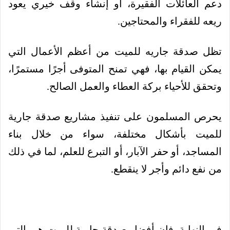
دعم العائلات الفقيرة، أو إنشاء وقف خيري يعود
ريعه للفقراء والمحتاجين.
تظل صدقة جاريه للميت من أعظم الأعمال التي
يمكن القيام بها، فهي تمنح المتوفى أجرًا مستمرًا،
وتحقق للأحياء بركة العطاء والعمل الصالح.
يحرص المسلمون على تنفيذ مشاريع صدقة جارية
للميت بأشكال مختلفة، سواء من خلال بناء
المساجد، أو حفر الآبار، أو التبرع للعلم، لما في ذلك
من نفع دائم وأجر لا ينقطع.
في النهاية، فإن أفضل صدقة جارية للميت هي التي