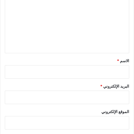
ل
ت
ع
ل
ي
ق
*
الاسم
*
البريد الإلكتروني
*
الموقع الإلكتروني