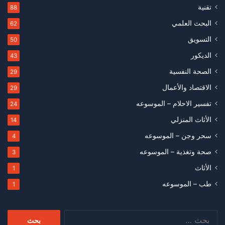
تقنية
88
البحث العلمي
62
التسويق
50
الديكور
43
الصحة النفسية
29
الاقتصاد والأعمال
29
تفسير الاحلام – الموسوعه
24
الأثاث المنزلي
14
سحر وجن – الموسوعه
4
صحة وتغذية – الموسوعه
3
الأثاث
1
طب – الموسوعه
1
البحث