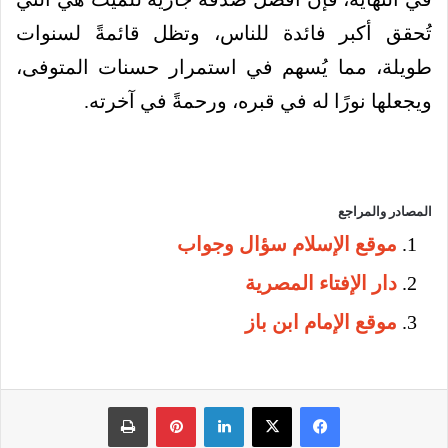
تُحقق أكبر فائدة للناس، وتظل قائمةً لسنوات
طويلة، مما يُسهم في استمرار حسنات المتوفى،
ويجعلها نورًا له في قبره، ورحمةً في آخرته.
المصادر والمراجع
موقع الإسلام سؤال وجواب
دار الإفتاء المصرية
موقع الإمام ابن باز
فيسبوك
‫X
لينكدإن
بينتيريست
طباعة