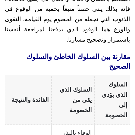
فإنه بذلك يبني حصناً منيعاً يحميه من الوقوع في
الذنوب التي تجعله من الخصوم يوم القيامة، التقوى
والورع هما الوقود الذي يدفعنا لمراجعة أنفسنا
باستمرار وتصحيح مسارنا.
مقارنة بين السلوك الخاطئ والسلوك
الصحيح
السلوك
السلوك الذي
الذي يؤدي
يقي من
الفائدة والنتيجة
إلى
الخصومة
الخصومة
الوفاء بالنذر