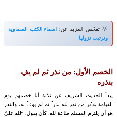
💡 تفحّص المزيد عن:
اسماء الكتب السماوية
وترتيب نزولها
الخصم الأول: من نذر ثم لم يفِ
بنذره
يبدأ الحديث الشريف عن ثلاثة أنا خصمهم يوم
القيامة بذكر من نذر لله نذراً ثم لم يوفِّ به، والنذر
هو أن يلتزم المسلم طاعة لله، كأن يقول: “لله عليَّ