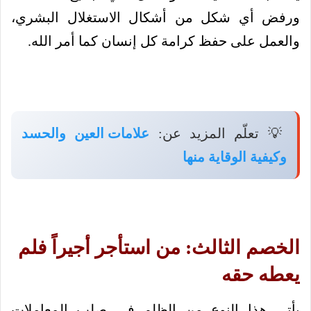
ورفض أي شكل من أشكال الاستغلال البشري،
والعمل على حفظ كرامة كل إنسان كما أمر الله.
💡 تعلّم المزيد عن:
علامات العين والحسد
وكيفية الوقاية منها
الخصم الثالث: من استأجر أجيراً فلم
يعطه حقه
يأتي هذا النوع من الظلم في صلب المعاملات