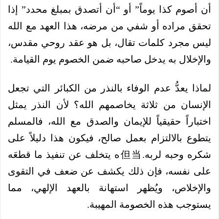
أن أصوم كذا يوماً” أو “أن أتصدق بمبلغ محدد” إذا
تحقق مراده أو شفي من مرضه، هذا العهد مع الله
ليس مجرد كلمات تقال، بل هو عقد روحي مقدس،
والإخلال به يدخل صاحبه ضمن الخصوم يوم القيامة.
لماذا يعدُّ عدم الوفاء بالنذر من الكبائر التي تجعل
الإنسان من ثلاثة يخاصمهم الله؟ لأن النذر يمثل
اختباراً حقيقياً للإيمان والصدق مع الله، فالمسلم
يتطوع بالالتزام بعمل صالح، فيكون هذا دليلاً على
شكره وحبه لربه.但当ه يتخلف عن تنفيذ ما قطعَه
على نفسه، فإن ذلك يكشف عن ضعف في التقوى
والإخلاص، ويُظهر استهانة بالعهد الإلهي، مما
يستوجب هذه الخصومة المهيبة.