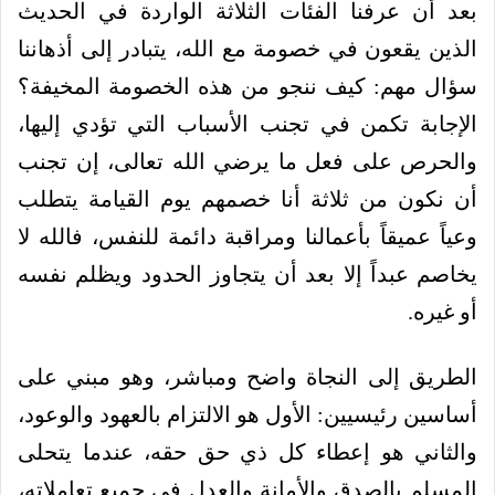
بعد أن عرفنا الفئات الثلاثة الواردة في الحديث
الذين يقعون في خصومة مع الله، يتبادر إلى أذهاننا
سؤال مهم: كيف ننجو من هذه الخصومة المخيفة؟
الإجابة تكمن في تجنب الأسباب التي تؤدي إليها،
والحرص على فعل ما يرضي الله تعالى، إن تجنب
أن نكون من ثلاثة أنا خصمهم يوم القيامة يتطلب
وعياً عميقاً بأعمالنا ومراقبة دائمة للنفس، فالله لا
يخاصم عبداً إلا بعد أن يتجاوز الحدود ويظلم نفسه
أو غيره.
الطريق إلى النجاة واضح ومباشر، وهو مبني على
أساسين رئيسيين: الأول هو الالتزام بالعهود والوعود،
والثاني هو إعطاء كل ذي حق حقه، عندما يتحلى
المسلم بالصدق والأمانة والعدل في جميع تعاملاته،