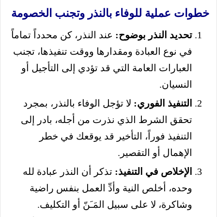
خطوات عملية للوفاء بالنذر وتجنب الخصومة
تحديد النذر بوضوح:
عند النذر، كن محدداً تماماً
في نوع العبادة ومقدارها ووقت تنفيذها، تجنب
العبارات العامة التي قد تؤدي إلى التأجيل أو
النسيان.
التنفيذ الفوري:
لا تؤجل الوفاء بالنذر، بمجرد
تحقق الشرط الذي نذرت من أجله، بادر إلى
التنفيذ فوراً، التأخير قد يوقعك في خطر
الإهمال أو التقصير.
الإخلاص في التنفيذ:
تذكر أن النذر عبادة لله
وحده، أخلص النية وأدِّ العمل بنفس راضية
وشاكرة، لا على سبيل المَـَنّ أو التكليف.