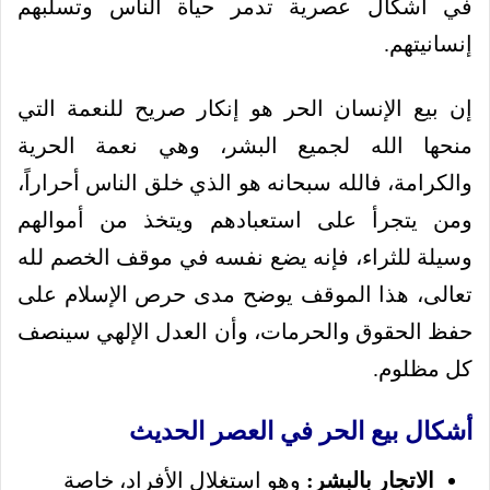
في أشكال عصرية تدمر حياة الناس وتسلبهم
إنسانيتهم.
إن بيع الإنسان الحر هو إنكار صريح للنعمة التي
منحها الله لجميع البشر، وهي نعمة الحرية
والكرامة، فالله سبحانه هو الذي خلق الناس أحراراً،
ومن يتجرأ على استعبادهم ويتخذ من أموالهم
وسيلة للثراء، فإنه يضع نفسه في موقف الخصم لله
تعالى، هذا الموقف يوضح مدى حرص الإسلام على
حفظ الحقوق والحرمات، وأن العدل الإلهي سينصف
كل مظلوم.
أشكال بيع الحر في العصر الحديث
الاتجار بالبشر:
وهو استغلال الأفراد، خاصة