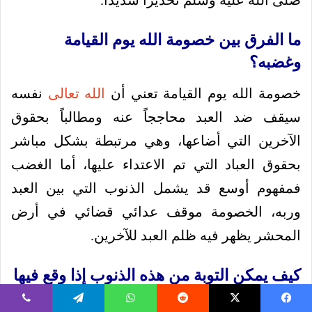
ما الفرق بين خصومة الله يوم القيامة
وغضبه؟
خصومة الله يوم القيامة تعني أن
الله تعالى
نفسه
سيقف ضد العبد محاججاً عنه ومطالباً بحقوق
الآخرين التي أضاعها، وهي مرتبطة بشكل مباشر
بحقوق العباد التي تم الاعتداء عليها، أما الغضب
فمفهوم أوسع قد يشمل الذنوب التي بين العبد
وربه، الخصومة موقف عدائي قضائي في أرض
المحشر يظهر فيه ظلم العبد للآخرين.
كيف يمكن التوبة من هذه الذنوب إذا وقع فيها
الإنسان؟