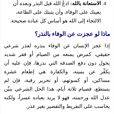
الاستعانة بالله:
ادعُ الله قبل النذر وبعده أن
يعينك على الوفاء، وأن يثبتك على الطاعة،
الالتجاء إلى الله هو أساس كل عبادة صحيحة.
ماذا لو عجزت عن الوفاء بالنذر؟
إذا عجز الإنسان عن الوفاء بنذره لعذر شرعي
حقيقي، كمرض يمنعه من الصيام أو فقر شديد
يحول دون دفع الصدقة التي نذرها، فإن عليه أن
يكفِّر عن يمينه، والكفارة هي إطعام عشرة
مساكين، أو كسوتهم، أو تحرير رقبة، فإن لم
يستطع، فصيام ثلاثة أيام، هذا الحل الشرعي يبيِّن
عدل الله ورحمته، فهو لا يريد بعباده عسراً، ولكنه
يحاسب على التفريط والتقصير بغير عذر.