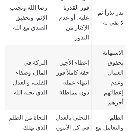
فور القدرة
رضا الله وتجنب
نذر نذراً ثم
عليه، أو عدم
الإثم، وتحقيق
لا يفي به
الإكثار من
الصدق مع الله
النذور
الاستهانة
بحقوق
إعطاء الأجير
البركة في
العمال
حقه كاملاً فور
المال، وصفاء
وعدم
انتهاء عمله
القلب، والعدل
إعطائهم
دون مماطلة
الذي يحبه الله
أجرهم
الظلم
التحلي بالعدل
النجاة من الظلم
والتعامل مع
في كل الأمور،
الذي يهلك