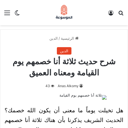
بحث عن
تسجيل الدخول
الق
الوضع ا
الرئيسية
/
الدين
الدين
شرح حديث ثلاثة أنا خصمهم يوم
القيامة ومعناه العميق
43
Anas Alkomy
هل تخيلت يوماً ما معنى أن يكون الله خصمك؟
الحديث الشريف يذكرنا بأن هناك ثلاثة أنا خصمهم