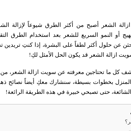
الة الشعر أصبح من أكثر الطرق شيوعاً لإزالة الش
تهيج أو النمو السريع للشعر بعد استخدام الطرق التقل
ثن عن حلول أكثر لطفاً على البشرة، إذا كنتِ تريدين ت
سويت ازالة الشعر قد يكون الحل الأمثل لكِ!
شف كل ما تحتاجين معرفته عن سويت ازالة الشعر، من ف
المنزل بخطوات بسيطة، سنشارك معكِ أيضاً نصائح ذه
 الشائعة، حتى تصبحي خبيرة في هذه الطريقة الرائعة!
ر؟
ر