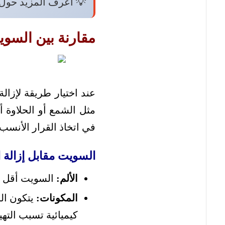
 اعرف المزيد حول:
ق الإزالة الأخرى
قارنةً بالطرق التقليدية
ك مقارنة شاملة تساعدك
 القرار الأنسب لبشرتك.
 إزالة الشعر بالشمع
ساسية البشرة.
الألم:
على مواد
المكونات:
ميائية تسبب التهيج.