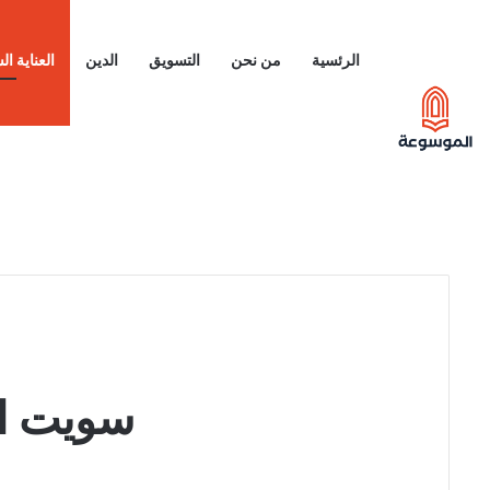
الرئسية
من نحن
التسويق
الدين
العناية ا
سويت از