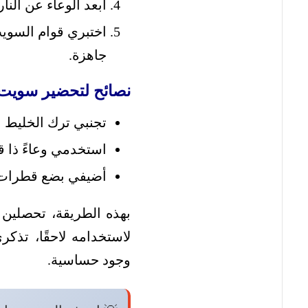
أبعد الوعاء عن النار 
اختبري قوام السوي
جاهزة.
نصائح لتحضير سويت 
تجنبي ترك الخليط ع
استخدمي وعاءً ذا ق
أضيفي بضع قطرات من
بهذه الطريقة، تحصلين
لاستخدامه لاحقًا، تذك
وجود حساسية.