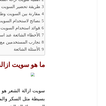
طريقة تحضير السويت ف
مقارنة بين السويت وطرق
نصائح لاستخدام السو
فوائد استخدام السويت 
الأخطاء الشائعة عند ا
تجارب المستخدمين مع
الأسئلة الشائعة
ما هو سويت ازال
سويت ازالة الشعر هو أ
بسيطة مثل السكر والما