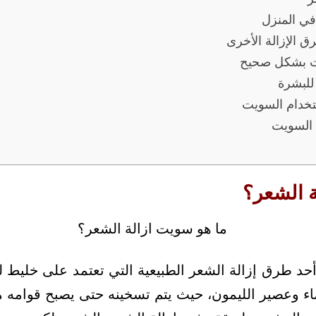
ي المنزل
 الإزالة الأخرى
يت بشكل صحيح
للبشرة
ستخدام السويت
 السويت
ة الشعر؟
حد طرق إزالة الشعر الطبيعية التي تعتمد على خليط
ء وعصير الليمون، حيث يتم تسخينه حتى يصبح قوامه مش