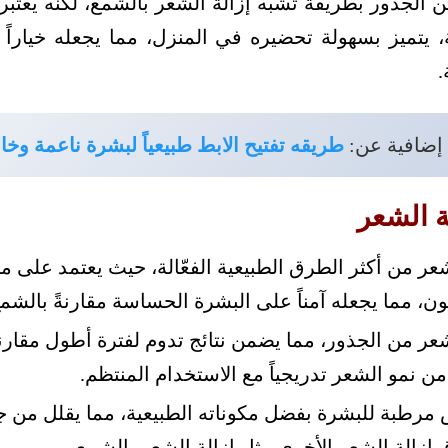
 الجذور بطريقة تشبه إزالة الشعر بالشمع، لكنه يعتبر 
 يتميز بسهولة تحضيره في المنزل، مما يجعله خياراً اق
.
 إضافية عن:
طريقه تفتيح الابط طبيعياً لبشرة ناعمة وخا
ة الشعر
شعر من أكثر الطرق الطبيعية الفعّالة، حيث يعتمد على 
ن، مما يجعله آمناً على البشرة الحساسة مقارنةً بالشمع
عر من الجذور، مما يضمن نتائج تدوم لفترة أطول مقارنة
 من نمو الشعر تدريجياً مع الاستخدام المنتظم.
رطبة للبشرة بفضل مكوناته الطبيعية، مما يقلل من جفا
إزالة الشعر الأخرى مثل إزالة الشعر بالشمع.