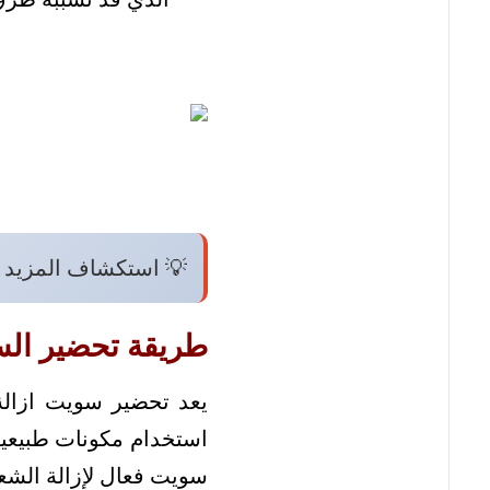
💡 استكشاف المزيد 
طريقة تحضير الس
يعد تحضير سويت ازالة 
استخدام مكونات طبيعية
سويت فعال لإزالة الشع