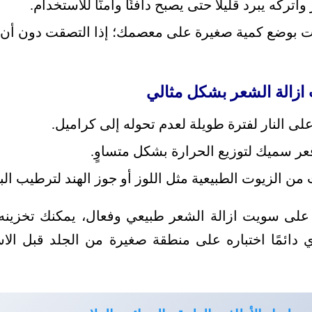
واتركه يبرد قليلًا حتى يصبح دافئًا وآمنًا للاستخدام.
ت بوضع كمية صغيرة على معصمك؛ إذا التصقت دون أن 
ازالة الشعر بشكل مثالي
لى النار لفترة طويلة لعدم تحوله إلى كراميل.
عر سميك لتوزيع الحرارة بشكل متساوٍ.
 الزيوت الطبيعية مثل اللوز أو جوز الهند لترطيب البش
 على سويت ازالة الشعر طبيعي وفعال، يمكنك تخزينه
ري دائمًا اختباره على منطقة صغيرة من الجلد قبل الا