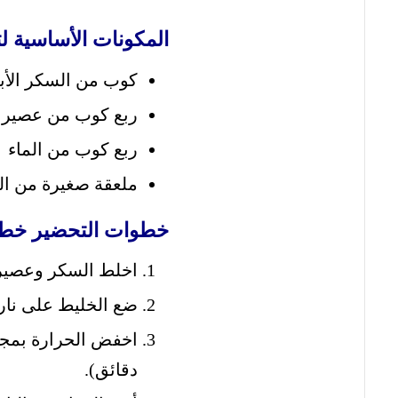
المكونات الأساسية 
كوب من السكر الأبي
ربع كوب من عصير ا
ربع كوب من الماء
ملعقة صغيرة من الم
خطوات التحضير خط
اخلط السكر وعصير ا
ضع الخليط على نار
دقائق).