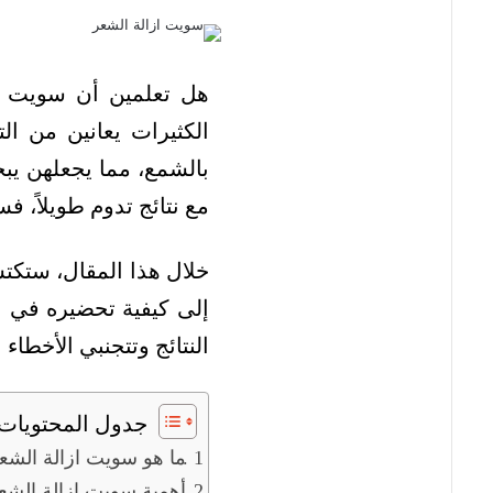
هل تعلمين أن سويت از
الكثيرات يعانين من ال
بالشمع، مما يجعلهن يبح
مع نتائج تدوم طويلاً، ف
خلال هذا المقال، ستكت
إلى كيفية تحضيره في 
النتائج وتتجنبي الأخطاء
جدول المحتويات
ما هو سويت ازالة الشع
أهمية سويت ازالة الشع