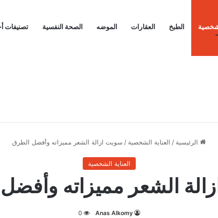
لشخصية
الطبخ
العقارات
الموضه
الصحة النفسية
تصنيفات أ
الرئيسية
/
العناية الشخصية
/
سويت ازالة الشعر مميزاته وأفضل الطرق
العناية الشخصية
الة الشعر مميزاته وأفضل
0
Anas Alkomy