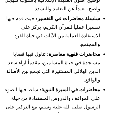
واضح، بعيداً عن التعقيد والتشدد.
سلسلة محاضرات في التفسير:
حيث قدم فيها
تفسيراً عملياً للقرآن الكريم، يركز على
الاستفادة العملية من الآيات في حياة الفرد
والمجتمع.
محاضرات فقهية معاصرة:
تناول فيها قضايا
مستجدة في حياة المسلمين، مقدماً آراء سعد
الدين الهلالي المستنيرة التي تجمع بين الأصالة
والواقع.
محاضرات في السيرة النبوية:
سلط فيها الضوء
على المواقف والدروس المستفادة من حياة
الرسول صلى الله عليه وسلم، مع التركيز على