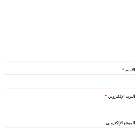
ا
ل
ت
ع
ل
ي
ق
*
الاسم
*
البريد الإلكتروني
*
الموقع الإلكتروني