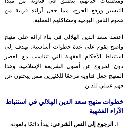
ومتطلبات حياتهم، ينطلق في فتاويه من مبدأ
التيسير ورفع الحرج، مما جعل آراءه قريبة من
هموم الناس اليومية ومشاكلهم العملية.
اعتمد سعد الدين الهلالي في بناء آرائه على منهج
واضح يقوم على عدة خطوات أساسية، تهدف إلى
استنباط الأحكام الفقهية التي تتناسب مع العصر
دون الخروج عن أصول الشريعة الإسلامية، وهذا
المنهج جعل فتاويه مرجعًا للكثيرين ممن يبحثون عن
فهم عملي للدين.
خطوات منهج سعد الدين الهلالي في استنباط
الآراء الفقهية
الرجوع إلى النص الشرعي:
يبدأ دائمًا بالعودة