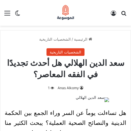
بحث عن
تسجيل الدخول
الق
الوضع ا
الرئيسية
/
الشخصيات التاريخية
الشخصيات التاريخية
سعد الدين الهلالي هل أحدث تجديدًا
في الفقه المعاصر؟
1
Anas Alkomy
هل تساءلت يوماً عن السر وراء الجمع بين الحكمة
الدينية والنصائح الصحية العملية؟ يبحث الكثير منا