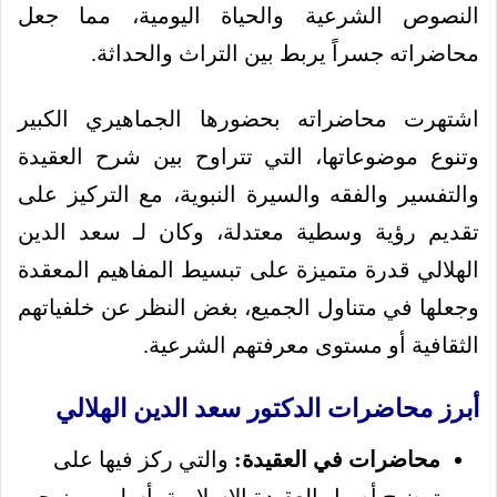
النصوص الشرعية والحياة اليومية، مما جعل
محاضراته جسراً يربط بين التراث والحداثة.
اشتهرت محاضراته بحضورها الجماهيري الكبير
وتنوع موضوعاتها، التي تتراوح بين شرح العقيدة
والتفسير والفقه والسيرة النبوية، مع التركيز على
تقديم رؤية وسطية معتدلة، وكان لـ سعد الدين
الهلالي قدرة متميزة على تبسيط المفاهيم المعقدة
وجعلها في متناول الجميع، بغض النظر عن خلفياتهم
الثقافية أو مستوى معرفتهم الشرعية.
أبرز محاضرات الدكتور سعد الدين الهلالي
محاضرات في العقيدة:
والتي ركز فيها على
توضيح أصول العقيدة الإسلامية بأسلوب منهجي