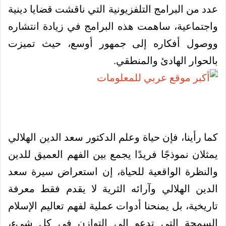
عدد من البرامج التلفزيونية التي ناقشت قضايا دينية
واجتماعية، ساهمت هذه البرامج في زيادة انتشاره
ووصول أفكاره إلى جمهور أوسع، حيث تميزت
بالحوار الهادئ والمنطقي.
كما رأينا، فإن حياة وعلم الدكتور سعد الدين الهلالي
يمثلان نموذجًا فريدًا يجمع بين الفهم العميق للدين
والنظرة الواقعية للحياة، إن استعراض سيرة سعد
الدين الهلالي وآرائه الثرية لا يقدم فقط معرفة
تاريخية، بل يمنحنا أدوات عملية لفهم تعاليم الإسلام
السمحة التي تدعو إلى التوازن في كل شيء،