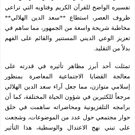
تفسيره الواضح للقرآن الكريم وفتاويه التي تراعي
ظروف العصر، استطاع **سعد الدين الهلالي**
مخاطبة شريحة واسعة من الجمهور، مما ساهم في
تعزيز الوعي الديني المستنير والقائم على الفهم
بدلاً من التقليد.
تمثلت أحد أبرز مظاهر تأثيره في قدرته على
معالجة القضايا الاجتماعية المعاصرة بمنظور
إسلامي متوازن، مما جعل آراء سعد الدين الهلالي
مرجعاً للكثيرين في شؤون الحياة المختلفة، كما أن
برامجه التلفزيونية ومحاضراته ساهمت في خلق
حوار مجتمعي حول عدد من الموضوعات، وشجعت
على تبني نهج الاعتدال والوسطية، هذا التأثير