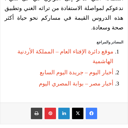
ندعوكم لمواصلة الاستفادة من تراثه الغني وتطبيق
هذه الدروس القيمة في مساركم نحو حياة أكثر
صحة وسعادة.
المصادر والمراجع
موقع دائرة الإفتاء العام – المملكة الأردنية
الهاشمية
أخبار اليوم – جريدة اليوم السابع
أخبار مصر – بوابة المصري اليوم
فيسبوك
‫X
لينكدإن
بينتيريست
طباعة