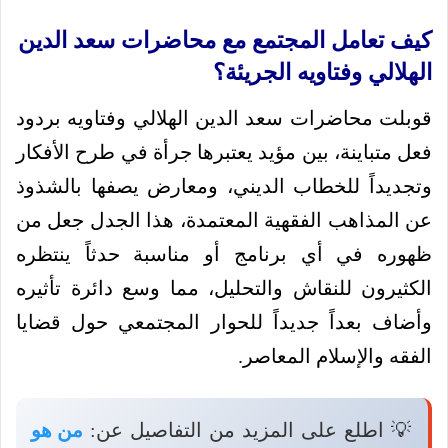
كيف تعامل المجتمع مع محاضرات سعد الدين
الهلالي وفتاويه الجريئة؟
قوبلت محاضرات سعد الدين الهلالي وفتاويه بردود
فعل متباينة، بين مؤيد يعتبرها جرأة في طرح الأفكار
وتجديداً للخطاب الديني، ومعارض يصفها بالشذوذ
عن المذاهب الفقهية المعتمدة، هذا الجدل جعل من
ظهوره في أي برنامج أو مناسبة حدثاً ينتظره
الكثيرون للنقاش والتحليل، مما وسع دائرة تأثيره
وأضاف بعداً جديداً للحوار المجتمعي حول قضايا
الفقه والإسلام المعاصر.
💡 اطلع على المزيد من التفاصيل عن:
من هو