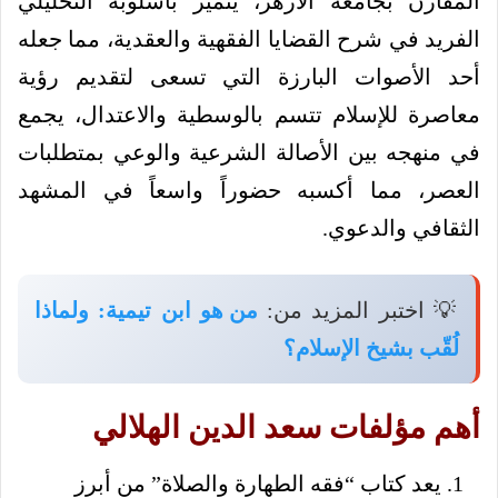
المقارن بجامعة الأزهر، يتميز بأسلوبه التحليلي
الفريد في شرح القضايا الفقهية والعقدية، مما جعله
أحد الأصوات البارزة التي تسعى لتقديم رؤية
معاصرة للإسلام تتسم بالوسطية والاعتدال، يجمع
في منهجه بين الأصالة الشرعية والوعي بمتطلبات
العصر، مما أكسبه حضوراً واسعاً في المشهد
الثقافي والدعوي.
💡 اختبر المزيد من:
من هو ابن تيمية: ولماذا
لُقّب بشيخ الإسلام؟
أهم مؤلفات سعد الدين الهلالي
يعد كتاب “فقه الطهارة والصلاة” من أبرز