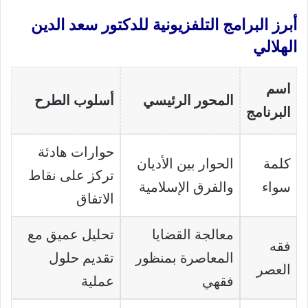
أبرز البرامج التلفزيونية للدكتور سعد الدين
الهلالي
اسم
المحور الرئيسي
أسلوب الطرح
البرنامج
حوارات هادئة
كلمة
الحوار بين الأديان
تركز على نقاط
سواء
والفرق الإسلامية
الاتفاق
معالجة القضايا
تحليل عميق مع
فقه
المعاصرة بمنظور
تقديم حلول
العصر
فقهي
عملية