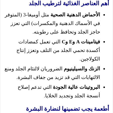
أهم العناصر الغذائية لترطيب الجلد
الأحماض الدهنية الصحية
مثل أوميغا-3 (المتوفر
في الأسماك الدهنية والمكسرات) التي تعزز
حاجز الجلد وتحافظ على رطوبته.
فيتامينات A وE وC
التي تعمل كمضادات
أكسدة تحمي الجلد من التلف وتعزز إنتاج
الكولاجين.
الزنك والسيلينيوم
الضروريان لالتئام الجلد ومنع
الالتهابات التي قد تزيد من جفاف البشرة.
البروتينات عالية الجودة
التي تدعم إصلاح
أنسجة الجلد وتجديد الخلايا.
أطعمة يجب تضمينها لنضارة البشرة