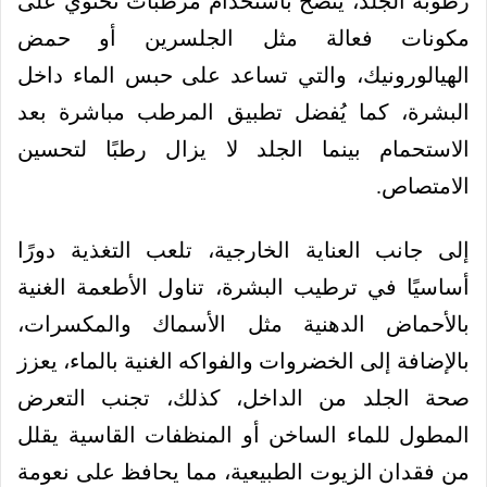
رطوبة الجلد، يُنصح باستخدام مرطبات تحتوي على
مكونات فعالة مثل الجلسرين أو حمض
الهيالورونيك، والتي تساعد على حبس الماء داخل
البشرة، كما يُفضل تطبيق المرطب مباشرة بعد
الاستحمام بينما الجلد لا يزال رطبًا لتحسين
الامتصاص.
إلى جانب العناية الخارجية، تلعب التغذية دورًا
أساسيًا في ترطيب البشرة، تناول الأطعمة الغنية
بالأحماض الدهنية مثل الأسماك والمكسرات،
بالإضافة إلى الخضروات والفواكه الغنية بالماء، يعزز
صحة الجلد من الداخل، كذلك، تجنب التعرض
المطول للماء الساخن أو المنظفات القاسية يقلل
من فقدان الزيوت الطبيعية، مما يحافظ على نعومة