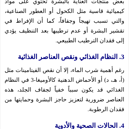
بعض منتجات العناية بالبشرة تحتوي على مواد
كيميائية قاسية مثل الكحول أو العطور الصناعية،
والتي تسبب تهيجاً وجفافاً، كما أن الإفراط في
تقشير البشرة أو عدم ترطيبها بعد التنظيف يؤدي
إلى فقدان الترطيب الطبيعي.
3. النظام الغذائي ونقص العناصر الغذائية
رغم أهمية شرب الماء، إلا أن نقص الفيتامينات مثل
(أ، هـ، د) أو الأحماض الدهنية كالأوميغا-3 في النظام
الغذائي قد يكون سبباً خفياً لجفاف الجلد، هذه
العناصر ضرورية لتعزيز حاجز البشرة وحمايتها من
فقدان الرطوبة.
4. الحالات الصحية والأدوية