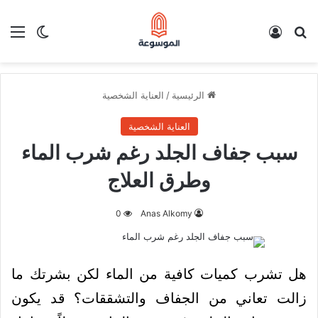
بحث عن
تسجيل الدخول
الق
الوضع ا
الرئيسية
/
العناية الشخصية
العناية الشخصية
سبب جفاف الجلد رغم شرب الماء
وطرق العلاج
0
Anas Alkomy
هل تشرب كميات كافية من الماء لكن بشرتك ما
زالت تعاني من الجفاف والتشققات؟ قد يكون