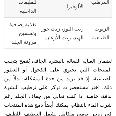
المرطب
للطبقات
الألوفيرا
الداخلية
تغذية إضافية
الزيوت
زيت اللوز، زيت جوز
وتحسين
الطبيعية
الهند، زيت الأرغان
مرونة الجلد
لضمان العناية الفعالة بالبشرة الجافة، يُنصح بتجنب
المنتجات التي تحتوي على الكحول أو العطور
الصناعية، إذ قد تزيد من حدة المشكلة، بدلاً من
ذلك، اختر مستحضرات تركز على ترطيب البشرة
بدقة، خاصة إذا كنت تعاني من جفاف الجلد رغم
شرب الماء بانتظام، يمكنك أيضاً دمج هذه المنتجات
في روتين يومي متكامل يشمل التنظيف اللطيف،