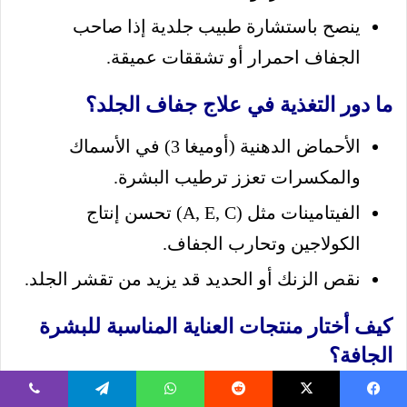
ينصح باستشارة طبيب جلدية إذا صاحب
الجفاف احمرار أو تشققات عميقة.
ما دور التغذية في علاج جفاف الجلد؟
الأحماض الدهنية (أوميغا 3) في الأسماك
والمكسرات تعزز ترطيب البشرة.
الفيتامينات مثل (A, E, C) تحسن إنتاج
الكولاجين وتحارب الجفاف.
نقص الزنك أو الحديد قد يزيد من تقشر الجلد.
كيف أختار منتجات العناية المناسبة للبشرة
الجافة؟
ابحث عن مرطبات تحتوي على مواد طبيعية