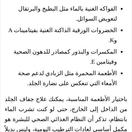
الفواكه الغنية بالماء مثل البطيخ والبرتقال
لتعويض السوائل.
الخضروات الورقية الداكنة الغنية بفيتامينات A
وK.
المكسرات والبذور كمصادر للدهون الصحية
وفيتامين E.
الأطعمة المخمرة مثل الزبادي لدعم صحة
الأمعاء التي تنعكس على نضارة الجلد.
باختيار الأطعمة المناسبة، يمكنك علاج جفاف الجلد
من الداخل إلى الخارج، حتى لو كنت تشرب الماء
بانتظام، تذكر أن النظام الغذائي الصحي للبشرة هو
مكمل أساسي لعادات الترطيب اليومية، وليس بديلاً