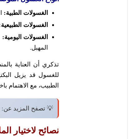
الغسولات الطبية:
ال
الغسولات الطبيعية:
الغسولات اليومية:
ا
المهبل.
تذكري أن العناية بالم
للغسول قد يزيل البكت
الطبيب، مع الاهتمام باخ
💡 تصفح المزيد عن:
نصائح لاختيار الم