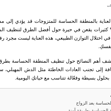
عناية بالمنطقة الحساسة للمتزوجات قد يؤدي إلى مش
كثيرات يقعن في حيرة حول أفضل الطرق لتنظيف الم
في اختلال التوازن الطبيعي، هذه العناية ليست مجرد رف
فسكِ.
شف أهم النصائح حول تنظيف المنطقة الحساسة بطرق آ
إضافة إلى تجنب العادات الخاطئة مثل الدش المهبلي، 
لول بسيطة وفعّالة تتناسب مع حياتكِ اليومية.
الحساسة بعد الزواج
الحساسة بطريقة آمنة