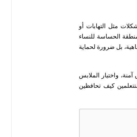
كلات مثل التهابات أو
نطقة الحساسة للنساء
اهية، بل ضرورة لحماية
منة، واختيار الملابس
ستتعلمين كيف تحافظين