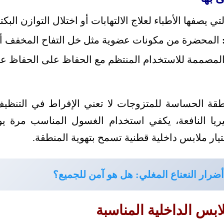
تي يصفها الأطباء لعلاج الالتهابات أو اختلال التوازن البكت
المحضرة من مكونات عضوية مثل خل التفاح المخفف أو 
لمصممة للاستخدام المنتظم مع الحفاظ على الحفاظ 
نطقة الحساسة للمتزوجات لا تعني الإفراط في التنظي
يريا النافعة، يكفي استخدام الغسول المناسب مرة يو
تيار ملابس داخلية قطنية تسمح بتهوية المنطقة.
أضرار النعناع المغلي: هل هو آمن للجميع؟
لابس الداخلية المناسبة