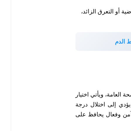
ية أو التعرق الزائد،
 الدم
 العامة، ويأتي اختيار
ؤدي إلى اختلال درجة
آمن وفعال يحافظ على