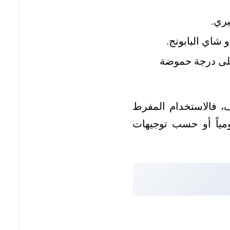
يري.
شاي البابونج.
على درجة حموضة
ف، فالاستخدام المفرط
مياً أو حسب توجيهات