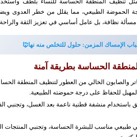
ثل تنظيف المنطقة الحساسة للنساء بلطف واستخدا
ة الحموضة الطبيعي، مما يقلل من خطر العدوى ويض
سألة نظافة، بل عامل أساسي في تعزيز الثقة والراحة ف
اب الإمساك المزمن: حلول للتخلص منه نهائيًا
نطقة الحساسة بطريقة آمنة
اتر والصابون الخالي من العطور لتنظيف المنطقة الحسا
لمهبل للحفاظ على درجة حموضته الطبيعية.
باستخدام منشفة قطنية ناعمة بعد الغسل، وتجنبي الفر
 طبيعي مناسب للبشرة الحساسة، وتجنبي المنتجات الك