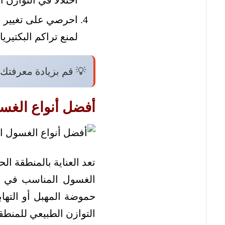
اختلالًا في التوازن ا
احرصي على تغيير الم
لمنع تراكم البكتيريا.
💡 قم بزيادة معرفتك 
أفضل أنواع الغسو
تعد العناية بالمنطقة ا
الغسول المناسب في صم
حموضة المهبل أو الته
التوازن الطبيعي للمنطق