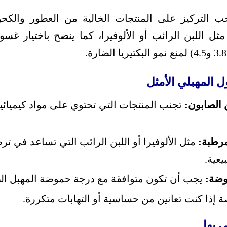
جب التركيز على المنتجات الخالية من العطور والكح
ثل اللبن الرائب أو الألوفيرا، كما ينصح باختيار غ
 المهبلي الأمثل
ن الصابون:
تجنب المنتجات التي تحتوي على مواد كيميائ
رطبة:
مثل الألوفيرا أو اللبن الرائب التي تساعد في ت
عية.
وضة:
يجب أن تكون متوافقة مع درجة حموضة المهبل الطبي
 إذا كنت تعانين من حساسية أو التهابات متكررة.
 بها