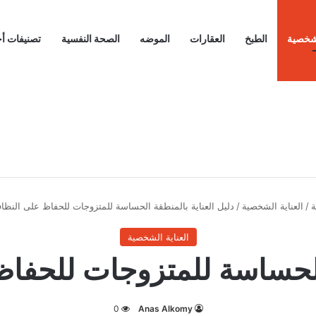
لشخصية
الطبخ
العقارات
الموضه
الصحة النفسية
تصنيفات أ
ة
/
العناية الشخصية
/
دليل العناية بالمنطقة الحساسة للمتزوجات للحفاظ على النظا
العناية الشخصية
 الحساسة للمتزوجات للحفا
0
Anas Alkomy