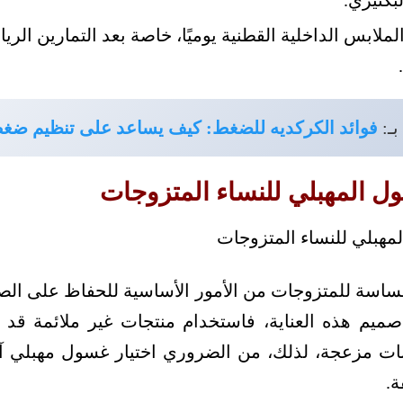
لبكتيري.
لابس الداخلية القطنية يوميًا، خاصة بعد التمارين الرياض
بـ:
فوائد الكركديه للضغط: كيف يساعد على تنظيم ضغط
ل المهبلي للنساء المتزوجات
لحساسة للمتزوجات من الأمور الأساسية للحفاظ على الصحة
يم هذه العناية، فاستخدام منتجات غير ملائمة قد ي
ابات مزعجة، لذلك، من الضروري اختيار غسول مهبلي 
ة.