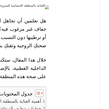
هل تعلمين أن تجاهل ال
جفاف غير مرغوب فيه؟ 
أو ترطيبها دون التسبب 
صحتكِ الزوجية وثقتكِ بن
خلال هذا المقال، ستكت
الداخلية القطنية، بال
على صحة هذه المنطقة بح
جدول المحتويات
أهمية العناية بالمنطقة 
خطوات تنظيف المنطقة 