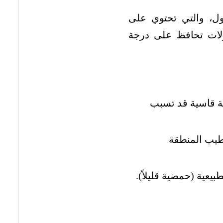
ول، والتي تحتوي على
سولات تحافظ على درجة
ية قاسية قد تسبب
رطيب المنطقة
عية (حمضية قليلاً).