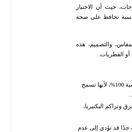
جات، حيث أن الاختيار
مناسبة تحافظ على صحة
مقاس، والتصميم، هذه
أو الفطريات.
يُفضل اختيار ملابس داخلية مصنوعة من القطن بنسبة 100%، لأنها تسمح
ق وتراكم البكتيريا،
ة جدًا قد تؤدي إلى عدم