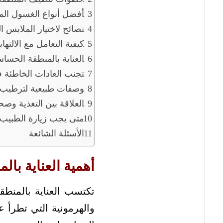
أفضل أنواع الغسول المه
نصائح لاختيار الملابس ال
كيفية التعامل مع الالته
العناية بالمنطقة الحساس
تجنب العادات الخاطئة 
وصفات طبيعية لترطيب 
العلاقة بين التغذية وص
متى يجب زيارة الطبيب
الأسئلة الشائعة
أهمية العناية بال
تكتسب العناية بالمنطق
والهرمونية التي تطرأ 