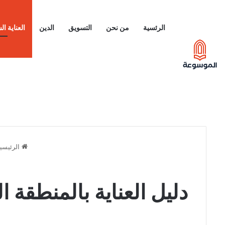
الرئسية
من نحن
التسويق
الدين
العناية ا
الرئيسي
دليل العناية بالمنطقة