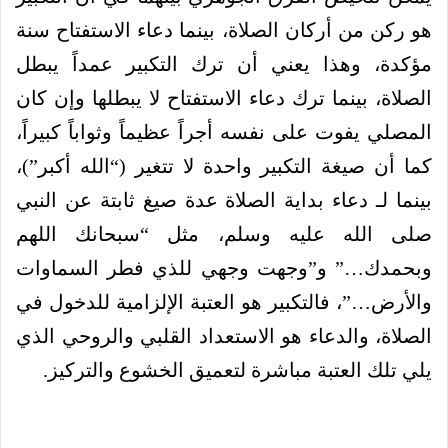
هو ركن من أركان الصلاة، بينما دعاء الاستفتاح سنة
مؤكدة، وهذا يعني أن ترك التكبير عمداً يبطل
الصلاة، بينما ترك دعاء الاستفتاح لا يبطلها وإن كان
المصلي يفوت على نفسه أجراً عظيماً وثواباً كبيراً،
كما أن صيغة التكبير واحدة لا تتغير (“الله أكبر”)،
بينما لـ دعاء بداية الصلاة عدة صيغ ثابتة عن النبي
صلى الله عليه وسلم، مثل “سبحانك اللهم
وبحمدك…” و”وجهت وجهي للذي فطر السماوات
والأرض…”، فالتكبير هو العتبة الإلزامية للدخول في
الصلاة، والدعاء هو الاستعداد القلبي والروحي الذي
يلي تلك العتبة مباشرة لتعميق الخشوع والتركيز.