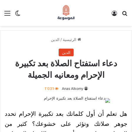
بحث عن
تسجيل الدخول
الق
الوضع ا
الرئيسية
/
الدين
الدين
دعاء استفتاح الصلاة بعد تكبيرة
الإحرام ومعانيه الجميلة
1٬031
Anas Alkomy
هل تعلم أن أول كلماتك بعد تكبيرة الإحرام تحدد
جوهر صلاتك وتؤثر على خشوعك؟ كثير من