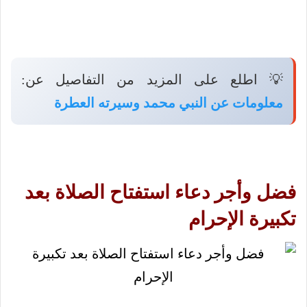
💡 اطلع على المزيد من التفاصيل عن:
معلومات عن النبي محمد وسيرته العطرة
فضل وأجر دعاء استفتاح الصلاة بعد
تكبيرة الإحرام