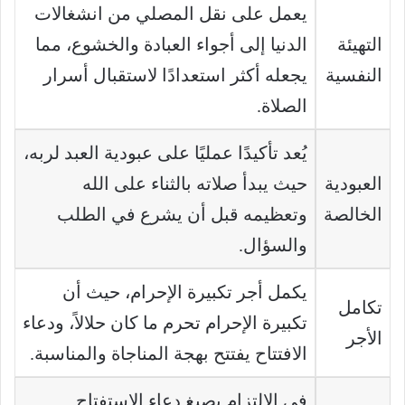
يعمل على نقل المصلي من انشغالات
التهيئة
الدنيا إلى أجواء العبادة والخشوع، مما
النفسية
يجعله أكثر استعدادًا لاستقبال أسرار
الصلاة.
يُعد تأكيدًا عمليًا على عبودية العبد لربه،
العبودية
حيث يبدأ صلاته بالثناء على الله
الخالصة
وتعظيمه قبل أن يشرع في الطلب
والسؤال.
يكمل أجر تكبيرة الإحرام، حيث أن
تكامل
تكبيرة الإحرام تحرم ما كان حلالاً، ودعاء
الأجر
الافتتاح يفتتح بهجة المناجاة والمناسبة.
في الالتزام بصيغ دعاء الاستفتاح