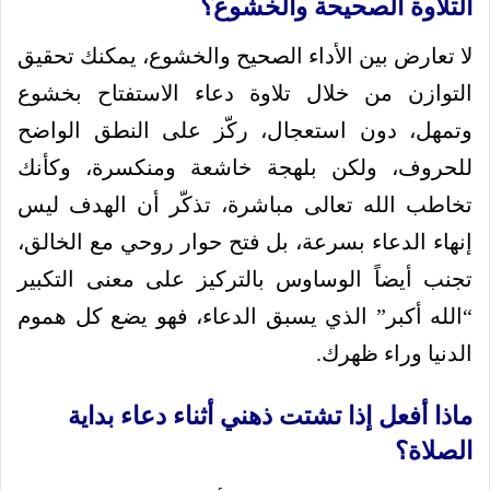
التلاوة الصحيحة والخشوع؟
لا تعارض بين الأداء الصحيح والخشوع، يمكنك تحقيق
التوازن من خلال تلاوة دعاء الاستفتاح بخشوع
وتمهل، دون استعجال، ركّز على النطق الواضح
للحروف، ولكن بلهجة خاشعة ومنكسرة، وكأنك
تخاطب الله تعالى مباشرة، تذكّر أن الهدف ليس
إنهاء الدعاء بسرعة، بل فتح حوار روحي مع الخالق،
تجنب أيضاً الوساوس بالتركيز على معنى التكبير
“الله أكبر” الذي يسبق الدعاء، فهو يضع كل هموم
الدنيا وراء ظهرك.
ماذا أفعل إذا تشتت ذهني أثناء دعاء بداية
الصلاة؟