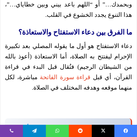
وبحمدك…” أو “اللهم باعد بيني وبين خطاياي…”،
هذا التنوع يجدد الخشوع في القلب.
ما الفرق بين دعاء الاستفتاح والاستعاذة؟
دعاء الاستفتاح هو أول ما يقوله المصلي بعد تكبيرة
الإحرام ليفتتح به الصلاة، أما الاستعاذة (أعوذ بالله
من الشيطان الرجيم) فتُقال قبل البدء في قراءة
القرآن، أي قبل
قراءة سورة الفاتحة
مباشرة، لكل
منهما موقعه وهدفه المختلف في الصلاة.
💡 اطلع على المزيد من التفاصيل عن:
أبو جهل