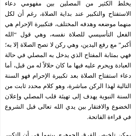
يخلط الكثير من المصلين بين مفهومي دعاء
الاستفتاح والتكبير عند بداية الصلاة، رغم أن لكل
منهما موضعه وهدفه المختلف، فتكبيرة الإحرام هي
الفعل التأسيسي للصلاة نفسه، وهي قول “الله
أكبر” مع رفع اليدين، وهي ركن لا تصح الصلاة إلا به؛
فهي بمثابة المفتاح الذي يدخل به المصلي في حالة
العبادة ويحرم عليه فيها ما كان حلالاً له من قبل، أما
دعاء استفتاح الصلاة بعد تكبيرة الإحرام فهو السنة
التالية لهذا الركن مباشرة، وهو كلام محدد ثابت من
السنة النبوية يهدف إلى تهيئة قلب المصلي وإعلان
الخضوع والافتقار بين يدي الله تعالى قبل الشروع
في قراءة الفاتحة.
يمكن تلخيص الفرق الجوهري بينهما في أن التكبير