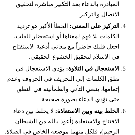
المبادرة بالدعاء بعد التكبير مباشرة لتحقيق
الاتصال والتركيز.
التركيز على المعنى:
الخطأ الأكبر هو ترديد
الكلمات بلا فهم لمعناها أو استحضار للقلب،
اجعل قلبك حاضراً مع معاني أدعية الاستفتاح
في الإسلام لتحقيق الخشوع الحقيقي.
الاستعجال في التلاوة:
يؤدي الاستعجال في
نطق الكلمات إلى التحريف في الحروف وعدم
إتمامها، ينبغي التأني والطمأنينة في النطق
حتى تؤدي الدعاء بصورة صحيحة.
الخلط بينه وبين الاستعاذة:
لا يخلط بين دعاء
الافتتاح والاستعاذة (أعوذ بالله من الشيطان
الرجيم)، فلكل منهما موضعه الخاص في الصلاة.