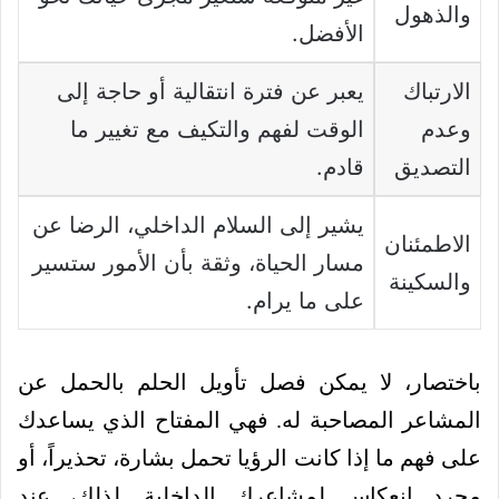
والذهول
الأفضل.
الارتباك
يعبر عن فترة انتقالية أو حاجة إلى
وعدم
الوقت لفهم والتكيف مع تغيير ما
التصديق
قادم.
يشير إلى السلام الداخلي، الرضا عن
الاطمئنان
مسار الحياة، وثقة بأن الأمور ستسير
والسكينة
على ما يرام.
باختصار، لا يمكن فصل تأويل الحلم بالحمل عن
المشاعر المصاحبة له. فهي المفتاح الذي يساعدك
على فهم ما إذا كانت الرؤيا تحمل بشارة، تحذيراً، أو
مجرد انعكاس لمشاعرك الداخلية. لذلك، عند