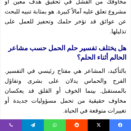
مخاوفك من الفشل في تحقيق هدف معين أو
مشروع تعلق عليه آمالاً كبيرة. هو بمثابة تنبيه للبحث
عن عوائق قد تؤخر حلمك وتحفيز للعمل على
تذليلها.
هل يختلف تفسير حلم الحمل حسب مشاعر
الحالم أثناء الحلم؟
بالتأكيد، المشاعر هي مفتاح رئيسي في التفسير.
الفرح والحماس يدلان على بشرى وتفاؤل
بالمستقبل. بينما الخوف أو القلق قد يعكسان
مخاوف حقيقية من تحمل مسؤوليات جديدة أو
تغييرات متوقعة في الحياة.
ماذا يعني أن يحلم الرجل بأنه حامل؟