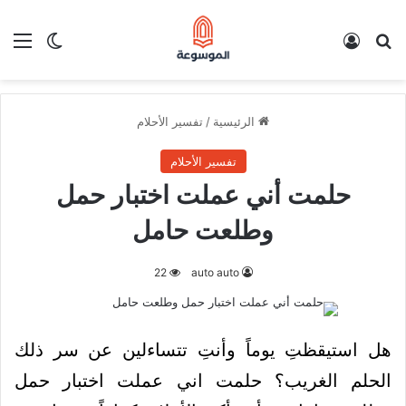
بحث عن
تسجيل الدخول
الق
الوضع ا
الرئيسية
/
تفسير الأحلام
تفسير الأحلام
حلمت أني عملت اختبار حمل
وطلعت حامل
22
auto auto
هل استيقظتِ يوماً وأنتِ تتساءلين عن سر ذلك
الحلم الغريب؟ حلمت اني عملت اختبار حمل