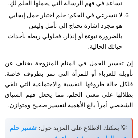
تساعد في فهم الرسالة التي يحملها الحلم لكِ.
لا تتسرعي في الحكم: حلم اختبار حمل إيجابي
هو مجرد إشارة تحتاج إلى تأمل وليس
بالضرورة نبوءة أو إنذار، فحاولي ربطه بأحداث
حياتك الحالية.
إن تفسير الحمل في المنام للمتزوجة يختلف عن
تأويله للعزباء أو للمرأة التي تمر بظروف خاصة.
فلكل حالة ظروفها النفسية والاجتماعية التي تلقي
بظلالها على معنى الحلم، مما يجعل فهم السياق
الشخصي أمراً بالغ الأهمية لتفسير صحيح ومتوازن.
💡 يمكنك الاطلاع على المزيد حول:
تفسير حلم