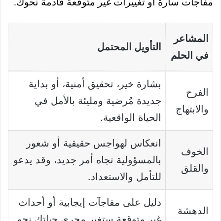
مفاجآت سارة أو تغييرات غير متوقعة قادمة نحوك.
المشاعر
التأويل المحتمل
في الحلم
بشارة خير، تحقيق أمنية، أو بداية
الفرح
جديدة مُرضية ومليئة بالأمل في
والابتهاج
الحياة الواقعية.
انعكاس لهواجس حقيقية أو شعور
الخوف
بالمسؤولية تجاه أمر جديد، وقد يدعو
والقلق
للتأمل والاستعداد.
دليل على مفاجآت إيجابية أو أحداث
الدهشة
غير متوقعة ستغير مجرى حياتك نحو