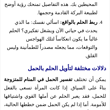
المحيطين بك. هذه التفاصيل تمنحك رؤية أوضح
لطبيعة البركة القادمة وحجمها.
ربط الحلم بالواقع:
اسألي نفسك: ما الذي
يحدث في حياتي الآن ويشغل تفكيري؟ الحلم
غالباً ما يكون انعكاساً لتلك الهواجس
والتوقعات، مما يجعله مصدراً للطمأنينة وليس
القلق.
دلالات مختلفة لتأويل الحلم بالحمل
يمكن أن تختلف
تفسير الحمل في المنام للمتزوجة
بناءً على السياق. إذا كانت المرأة تسعى بالفعل
للحمل، فقد يعبر الحلم عن أملها القوي واشتياقها
للأمومة. أما إذا لم يكن الحمل ضمن خططها الحالية،