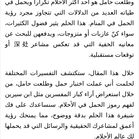
وطلعت حامل هو أحد أكثر الأحلام تكراراً ويحمل في
طياته العديد من الدلالات التي تتجاوز مجرد رؤية
الحمل في المنام. هذا الحلم يثير فضول الكثيرات،
سواء كنّ عازبات أو متزوجات، ويدفعهن للبحث عن
معانيه الخفية التي قد تعكس مشاعر深处 أو
توقعات مستقبلية.
خلال هذا المقال، ستكتشف التفسيرات المختلفة
لحلمت أني عملت اختبار حمل وطلعت حامل، من
خلال استعراض آراء كبار المفسرين مثل ابن سيرين
لفهم رموز الحمل في الأحلام. سنساعدك على فك
شيفرة هذا الحلم بدقة ووضوح، مما يمنحك رؤية
أعمق لمشاعرك الحقيقية والرسائل التي قد يحملها
لكِ عالم الأحلام.