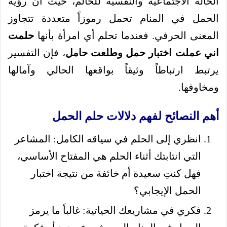
الحالة الاجتماعية والنفسية للحالم، حيث أن رؤية
الحمل في المنام تحمل رموزاً متعددة تتجاوز
المعنى الحرفي. فعندما تحلم أي امرأة بأنها
حلمت
اني عملت اختبار حمل وطلعت حامل
، فإن التفسير
يرتبط ارتباطاً وثيقاً بواقعها الحالي وآمالها
ومخاوفها.
أهم النصائح لفهم دلالات حلم الحمل
انظري إلى الحلم في سياقه الكامل: المشاعر
التي انتابتك أثناء الحلم هي المفتاح الأساسي،
فهل كنتِ سعيدة أم خائفة من نتيجة اختبار
الحمل الإيجابي؟
فكري في مشاريعك الحياتية: غالباً ما يرمز