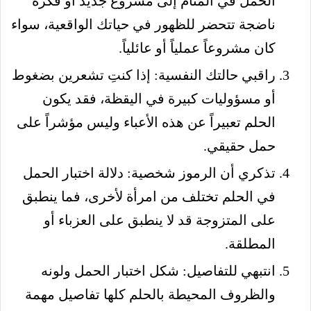
الحمل في المنام إلى مشروع جديد أو فكرة
ناضجة تتحضر للظهور في حياتك الواقعية، سواء
كان مشروعاً عملياً أو عائلياً.
راقبي حالتك النفسية: إذا كنتِ تشعرين بضغوط
أو مسؤوليات كبيرة في اليقظة، فقد يكون
الحلم تعبيراً عن هذه الأعباء وليس مؤشراً على
حمل حقيقي.
تذكري أن الرموز شخصية: دلالة اختبار الحمل
في الحلم تختلف من امرأة لأخرى، فما ينطبق
على المتزوجة قد لا ينطبق على العزباء أو
المطلقة.
انتبهي للتفاصيل: شكل اختبار الحمل ولونه
والظروف المحيطة بالحلم كلها تفاصيل مهمة