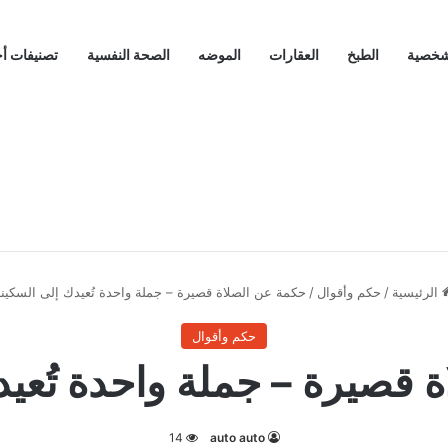
لشخصية
الطبخ
العقارات
الموضه
الصحة النفسية
تصنيفات أ
الرئيسية
/
حكم وأقوال
/
حكمة عن الصلاة قصيرة – جملة واحدة تُعيدك إلى السكين
حكم وأقوال
 قصيرة – جملة واحدة تُعيد
14
auto auto