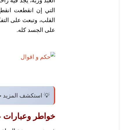
العبد وربه، يجد فيه راح
التي إن انقطعت انقط
القلب، وتبعث على التفك
على الجسد كله.
💡 استكشف المزيد 
خواطر وعبارات عن