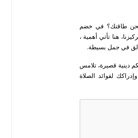
 شحن طاقتك؟ في خضم
يزنا، هنا تأتي أهمية ،
خالق في جمل بسيطة.
م دينية قصيرة، تلامس
راكك لفوائد الصلاة