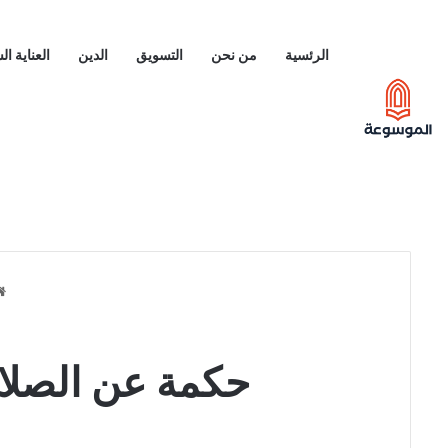
الرئسية
من نحن
التسويق
الدين
العناية ا
حكمة عن الصلاة