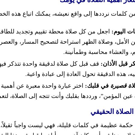
 كلمات نرددها إلى واقع نعيشه، يمكنك اتباع هذه الخط
ت اليوم:
اجعل من كل صلاة محطة تقييم وتجديد للطاقة،
 الأمل، وصلاة الظهر استراحة لتصحيح المسار، والعصر 
، والعشاء محاسبة وطمأنينة.
 قبل الأذان:
قف قبل كل صلاة لدقيقة واحدة تتذكر فيها
، هذه الدقيقة تحول العادة إلى عبادة واعية.
اة قصيرة
في قلبك:
اختر عبارة واحدة معبرة عن أهمية ا
ة عين المؤمن”، ورددها بقلبك وأنت تتجه إلى الصلاة، لتع
الصلاة الحقيقي
حكمة عظيمة في كلمات قليلة، فهي ليست واجباً ثقيلاً،