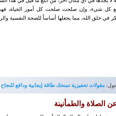
ة لا يجدها في أي مكان آخر، من أبلغ ما قيل في هذا ال
ع كل شيء، وإن صلحت صلحت كل أمور الحياة، فهي
ر في خلق الله، مما يجعلها أساساً للصحة النفسية والر
حول:
مقولات تحفيزية تمنحك طاقة إيجابية ودافع للنجاح
 الصلاة والطمأنينة