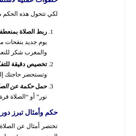
لكي تتحول هذه الحكم من
ربط الصلاة بمنعطفا
يوم جديد بنفحات من
والمغرب شكر للنعم
تخصيص دقيقة للتفكر
وتستحضر حاجتك إليه
حمل
حكمة عن الصل
نور” أو “الصلاة قر
حكم وأمثال تبرز دور 
تختصر أمثال عن الصلاة 