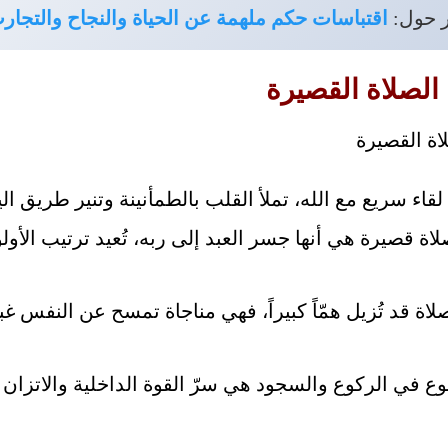
ر حول:
اقتباسات حكم ملهمة عن الحياة والنجاح والتجار
الصلاة القصيرة
قاء سريع مع الله، تملأ القلب بالطمأنينة وتنير طريق الي
 قصيرة هي أنها جسر العبد إلى ربه، تُعيد ترتيب الأولوي
اة قد تُزيل همّاً كبيراً، فهي مناجاة تمسح عن النفس غب
ع في الركوع والسجود هي سرّ القوة الداخلية والاتزان