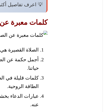
💡 اعرف تفاصيل أكث
كلمات معبرة عن 
الصلاة القصيرة هي ل
أجمل حكمة عن الصلاة
حياتنا.
كلمات قليلة في الصل
الطاقة الروحية.
عبارات الدعاء بخشو
عنه.