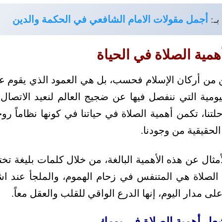
بـ:
أجمل مقولات الامام الشافعي في الحكمة والدين
مية الصلاة في الحياة
ن أركان الإسلام فحسب، بل هي العمود الذي يقوم عليه 
يومية التي ننفصل فيها عن ضجيج العالم لنعيد الاتصال 
تنا، تكمن أهمية الصلاة في حياتنا في كونها نظاماً روحياً
 الحقيقية من وجودنا.
مثال عن هذه الأهمية البالغة، من خلال كلمات بليغة ت
 الصلاة هي المتنفس في زحام الهموم، والملجأ عند اشت
لى مدار اليوم، إنها الدرع الواقي للقلب والعقل معاً.
ار أهمية الصلاة في يومك