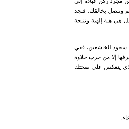
ن مجرد ركن عبادة إلى
م وتتصل بخالقك، فتجد
بل هي هبة إلهية ونتيجة
ي سجود الخاشعين، ففي
رفها إلا من جرب حلاوة
 الذي ينعكس على صحتك
اء.