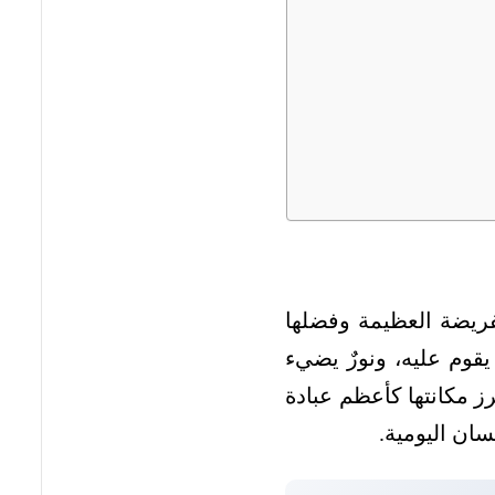
فريضة العظيمة وفضلها
قوم عليه، ونورٌ يضيء
ز مكانتها كأعظم عبادة
سان اليومية.