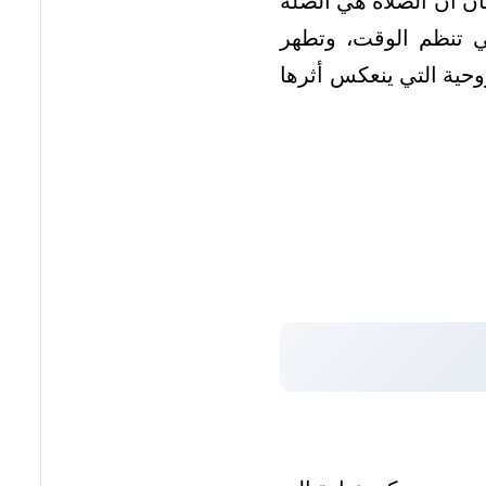
شأن أن الصلاة هي الصلة
 تنظم الوقت، وتطهر
وحية التي ينعكس أثرها