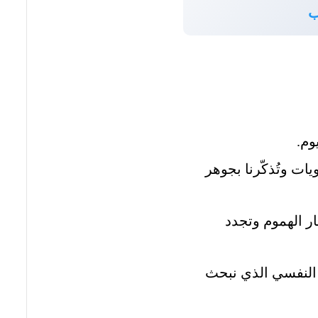
ب
وم.
ات وتُذكّرنا بجوهر
ار الهموم وتجدد
 النفسي الذي نبحث