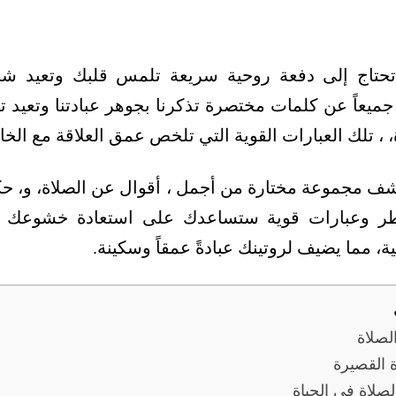
تحتاج إلى دفعة روحية سريعة تلمس قلبك وتعيد
ميعاً عن كلمات مختصرة تذكرنا بجوهر عبادتنا وتعيد ترك
، تلك العبارات القوية التي تلخص عمق العلاقة مع ال
شف مجموعة مختارة من أجمل ، أقوال عن الصلاة، و، حك
طر وعبارات قوية ستساعدك على استعادة خشوعك وإد
ة، مما يضيف لروتينك عبادةً عمقاً وسكينة.
صلاة
 القصيرة
صلاة في الحياة