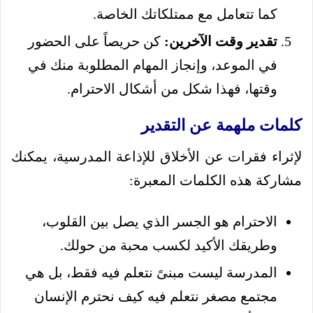
كما تتعامل مع ممتلكاتك الخاصة.
تقدير وقت الآخرين:
كن حريصاً على الحضور
في الموعد، وإنجاز المهام المطلوبة منك في
وقتها، فهذا شكل من أشكال الاحترام.
كلمات ملهمة عن التقدير
لإثراء فقرات عن الأخلاق للإذاعة المدرسية، يمكنك
مشاركة هذه الكلمات المعبرة:
الاحترام هو الجسر الذي يصل بين القلوب،
وطريقك الأكيد لكسب محبة من حولك.
المدرسة ليست مبنىً نتعلم فيه فقط، بل هي
مجتمع مصغر نتعلم فيه كيف نحترم الإنسان