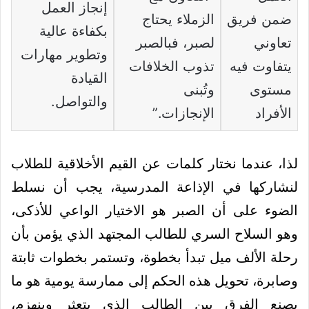
إنجاز العمل
ضمن فريق
الزملاء يحتاج
بكفاءة عالية
تعاوني
لصبر، فبالصبر
وتطوير مهارات
يتفاوت فيه
تذوب الخلافات
القيادة
مستوى
وتُبنى
والتواصل.
الأفراد
الإنجازات.”
لذا، عندما نختار كلمات عن القيم الأخلاقية للطلاب
لنشاركها في الإذاعة المدرسية، يجب أن نسلط
الضوء على أن الصبر هو الاختيار الواعي للأذكى،
وهو السلاح السري للطالب المجتهد الذي يؤمن بأن
رحلة الألف ميل تبدأ بخطوة، وتستمر بخطوات ثابتة
وصابرة، تحويل هذه الحكم إلى ممارسة يومية هو ما
يصنع الفرق بين الطالب الذي يتعثر وينهزم،