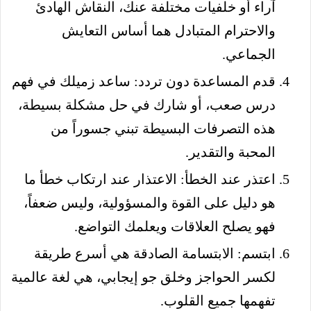
آراء أو خلفيات مختلفة عنك، النقاش الهادئ
والاحترام المتبادل هما أساس التعايش
الجماعي.
قدم المساعدة دون تردد: ساعد زميلك في فهم
درس صعب، أو شارك في حل مشكلة بسيطة،
هذه التصرفات البسيطة تبني جسوراً من
المحبة والتقدير.
اعتذر عند الخطأ: الاعتذار عند ارتكاب خطأ ما
هو دليل على القوة والمسؤولية، وليس ضعفاً،
فهو يصلح العلاقات ويعلمك التواضع.
ابتسم: الابتسامة الصادقة هي أسرع طريقة
لكسر الحواجز وخلق جو إيجابي، هي لغة عالمية
تفهمها جميع القلوب.