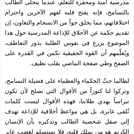
مدرسية آمنة ومحفزة للتعلم، عندما يتحلى الطالب
بالتسامح، فإنه يفتح قلبه لفهم الآخرين واحترام
اختلافاتهم، مما يخلق جواً من الانسجام والتعاون، إن
تقديم حكمة عن الأخلاق للإذاعة المدرسية حول هذا
الموضوع يزرع في نفوس الطلبة بذور التعاطف،
ويُعلّمهم أن القوة الحقيقية تكمن في القدرة على
الصفح وطي صفحة الماضي بقلب نظيف.
لطالما حثّ الحكماء والعظماء على فضيلة التسامح،
وتركوا لنا كنوزاً من الأقوال التي تصلح لأن تكون
نبراساً يهدي طلابنا، فهذه الأقوال ليست كلمات
تُلقى عابرة، بل هي مواعظ أخلاقية للإذاعة تهدف
إلى صقل شخصية الطالب وتذكيره بأن الإنسان
الكريم هو من يملك قلبه، فلا يستسلم لغضب عابر