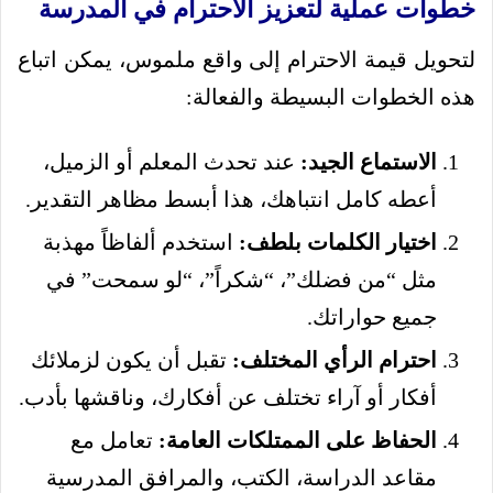
خطوات عملية لتعزيز الاحترام في المدرسة
لتحويل قيمة الاحترام إلى واقع ملموس، يمكن اتباع
هذه الخطوات البسيطة والفعالة:
الاستماع الجيد:
عند تحدث المعلم أو الزميل،
أعطه كامل انتباهك، هذا أبسط مظاهر التقدير.
اختيار الكلمات بلطف:
استخدم ألفاظاً مهذبة
مثل “من فضلك”، “شكراً”، “لو سمحت” في
جميع حواراتك.
احترام الرأي المختلف:
تقبل أن يكون لزملائك
أفكار أو آراء تختلف عن أفكارك، وناقشها بأدب.
الحفاظ على الممتلكات العامة:
تعامل مع
مقاعد الدراسة، الكتب، والمرافق المدرسية