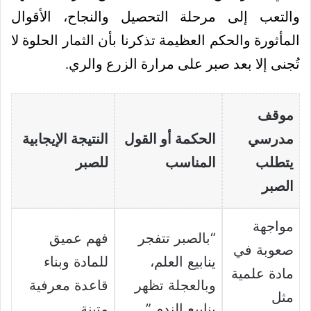
والتعب إلى مرحلة التحصيل والنجاح، الأقوال
المأثورة والحكم العظيمة تذكرنا بأن الثمار الحلوة لا
تُجنى إلا بعد صبر على مرارة الزرع والري.
موقف
مدرسي
الحكمة أو القول
النتيجة الإيجابية
يتطلب
المناسب
للصبر
الصبر
مواجهة
“بالصبر تتفجر
فهم عميق
صعوبة في
ينابيع العلم،
للمادة وبناء
مادة علمية
وبالعجلة تظهر
قاعدة معرفية
مثل
ينابيع الندم.”
متينة.