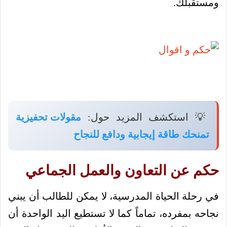
ومستقبلك.
💡 استكشف المزيد حول:
مقولات تحفيزية
تمنحك طاقة إيجابية ودافع للنجاح
حكم عن التعاون والعمل الجماعي
في رحلة الحياة المدرسية، لا يمكن للطالب أن يبني
نجاحه بمفرده، تماماً كما لا تستطيع اليد الواحدة أن