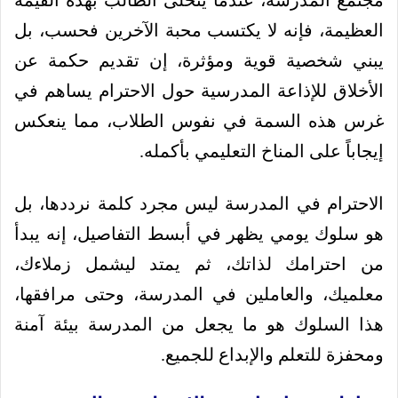
مجتمع المدرسة، عندما يتحلى الطالب بهذه القيمة
العظيمة، فإنه لا يكتسب محبة الآخرين فحسب، بل
يبني شخصية قوية ومؤثرة، إن تقديم حكمة عن
الأخلاق للإذاعة المدرسية حول الاحترام يساهم في
غرس هذه السمة في نفوس الطلاب، مما ينعكس
إيجاباً على المناخ التعليمي بأكمله.
الاحترام في المدرسة ليس مجرد كلمة نرددها، بل
هو سلوك يومي يظهر في أبسط التفاصيل، إنه يبدأ
من احترامك لذاتك، ثم يمتد ليشمل زملاءك،
معلميك، والعاملين في المدرسة، وحتى مرافقها،
هذا السلوك هو ما يجعل من المدرسة بيئة آمنة
ومحفزة للتعلم والإبداع للجميع.