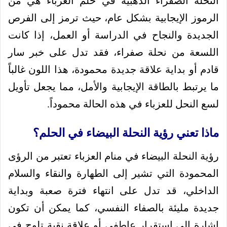
النحلة الصفراء الذهبية في حلم العزباء هي من
الرموز الإيجابية بشكل عام، حيث ترمز إلى الفرص
الجديدة والنجاح في الدراسة أو العمل، إذا كانت
اللسعة من نحلة صفراء، فقد تدل على خبر سار
قادم أو بداية علاقة جديدة محمودة، هذا اللون غالباً
ما يرتبط بالطاقة الإيجابية والأمل، مما يجعل تأويل
لسع النحل للعزباء في هذه الحالة محموداً.
ماذا تعني رؤية النحلة البيضاء في الحلم؟
رؤية النحلة البيضاء في منام العزباء تعتبر من الرؤى
المحمودة التي تشير إلى الطهارة والنقاء والسلام
الداخلي، قد تدل على انتهاء فترة صعبة وبداية
جديدة مليئة بالصفاء النفسي، كما يمكن أن تكون
إشارة إلى استقرار عاطفي أو علاقة نقية تلوح في