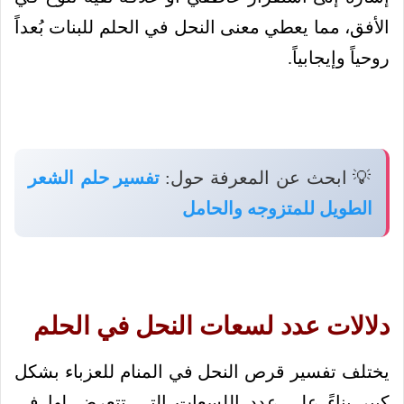
الأفق، مما يعطي معنى النحل في الحلم للبنات بُعداً
روحياً وإيجابياً.
💡 ابحث عن المعرفة حول:
تفسير حلم الشعر
الطويل للمتزوجه والحامل
دلالات عدد لسعات النحل في الحلم
يختلف تفسير قرص النحل في المنام للعزباء بشكل
كبير بناءً على عدد اللسعات التي تتعرض لها في