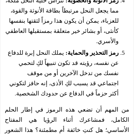
رمز الأنوثة والخصوبة:
تترأس خلية النحل ملكة،
مما يجعل النحل مرتبطاً بطاقة الأنوثة والقوة،
للعزباء، يمكن أن يكون هذا رمزاً لثقتها بنفسها
كأنثى، أو بشائر خير متعلقة بمستقبلها العاطفي
والأسري.
رمز التحذير والحماية:
يملك النحل إبرة للدفاع
عن نفسه، رؤيته قد تكون تنبيهاً لكِ لتحمي
نفسك من تدخل الآخرين أو من موقف
اجتماعي قد يسبب لكِ الأذى، إنه حافز لتكوني
أكثر حزماً في الدفاع عن حدودك الشخصية.
من المهم أن تضعي هذه الرموز في إطار الحلم
الكامل، فمشاعرك أثناء الرؤيا هي المفتاح
الأساسي؛ هل كنتِ خائفة أم مطمئنة؟ هذا الشعور