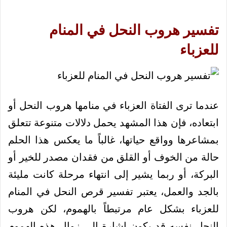
تفسير هروب النحل في المنام
للعزباء
عندما ترى الفتاة العزباء في منامها هروب النحل أو
ابتعاده، فإن هذا المشهد يحمل دلالات متنوعة تتعلق
بمشاعرها وواقع حياتها، غالباً ما يعكس هذا الحلم
حالة من الخوف أو القلق من فقدان مصدر للخير أو
البركة، أو ربما يشير إلى انتهاء مرحلة كانت مليئة
بالجد والعمل، يعتبر تفسير قرص النحل في المنام
للعزباء بشكل عام مرتبطاً بالهموم، لكن هروب
النحل نفسه قد يكون إشارة إلى زوال هذه الهموم