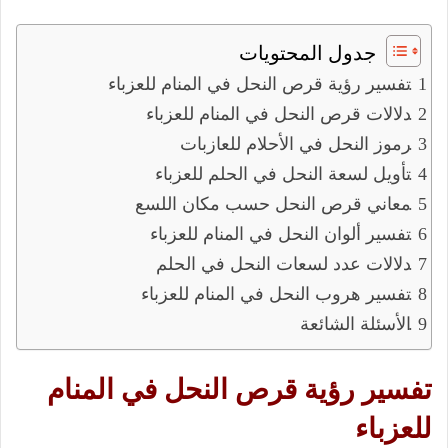
جدول المحتويات
تفسير رؤية قرص النحل في المنام للعزباء
دلالات قرص النحل في المنام للعزباء
رموز النحل في الأحلام للعازبات
تأويل لسعة النحل في الحلم للعزباء
معاني قرص النحل حسب مكان اللسع
تفسير ألوان النحل في المنام للعزباء
دلالات عدد لسعات النحل في الحلم
تفسير هروب النحل في المنام للعزباء
الأسئلة الشائعة
تفسير رؤية قرص النحل في المنام
للعزباء