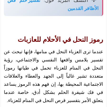
💡 اكتشف المزيد حول:
تفسير حلم قص
الأظافر القدمين
رموز النحل في الأحلام للعازبات
عندما ترى العزباء النحل في منامها، فإنها تبحث عن
تفسير يلامس واقعها النفسي والاجتماعي، رؤية
النحل في المنام للعزباء تحمل في طياتها رموزاً
متعددة تشير غالباً إلى الجهد والعطاء والعلاقات
الاجتماعية المحيطة بها، إن فهم هذه الرموز يساعد
في فك شيفرة الحلم بشكل أدق، خاصة عندما
يتعلق الأمر بتفسير قرص النحل في المنام للعزباء.