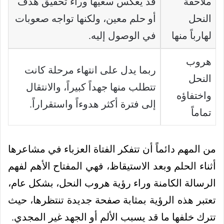
ملاحقة
قد يعكس سعيها وراء تحقيق هدف
النحل
أو حلم معين، ولكنها تواجه صعوبات
لهارباً منها
في الوصول إليه.
هروب
ربما يدل على انتهاء مرحلة كانت
النحل
تتطلب منها جهداً كبيراً، والانتقال
واختفاؤه
إلى فترة أكثر هدوءاً واستقراراً.
تماماً
من المهم دائماً أن تتفكر الفتاة العزباء في مشاعرها
أثناء الحلم وبعد الاستيقاظ، فهي المفتاح الأهم لفهم
الرسالة الكامنة وراء رؤية هروب النحل، بشكل عام،
تعتبر هذه الرؤية بمثابة صفحة جديدة تنتظرها، حيث
تترك خلفها ما قد يسبب الألم أو الجهد غير المجدي.