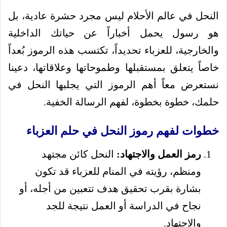
النحل في عالم الأحلام ليس مجرد حشرة عادية، بل
هو رسول يحمل أخباراً عن حياتك الداخلية
والخارجية، للعزباء تحديداً، تكتسب هذه الرموز بُعداً
خاصاً يتعلق بمستقبلها وطموحاتها وعلاقاتها، دعينا
نستعرض معاً أهم الرموز التي يجلبها النحل في
حلمك، خطوة بخطوة، لفهم الرسالة الخفية.
خطوات لفهم رموز النحل في حلم العزباء
رمز العمل والاجتهاد:
النحل كائن مجتهد
ومنظم، رؤيته في المنام للعزباء قد تكون
بشارة بقرب تحقيق هدف تتعبين من أجله، أو
نجاح في الدراسة أو العمل نتيجة للجد
والاجتهاد.