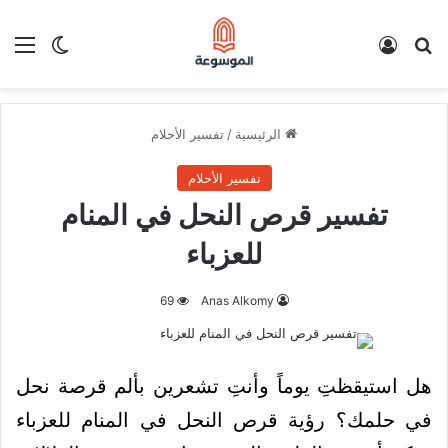
بحث عن
تسجيل الدخول
الق
الوضع ا
الرئيسية
/
تفسير الأحلام
تفسير الأحلام
تفسير قرص النحل في المنام
للعزباء
69
Anas Alkomy
هل استيقظتِ يوماً وأنتِ تشعرين بألم قرصة نحل
في حلمك؟ رؤية قرص النحل في المنام للعزباء