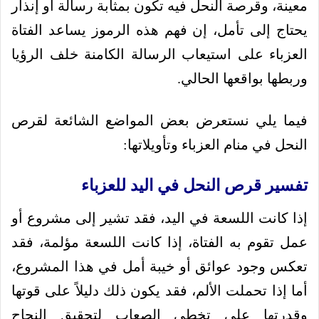
معينة، وقرصة النحل فيه تكون بمثابة رسالة أو إنذار
يحتاج إلى تأمل، إن فهم هذه الرموز يساعد الفتاة
العزباء على استيعاب الرسالة الكامنة خلف الرؤيا
وربطها بواقعها الحالي.
فيما يلي نستعرض بعض المواضع الشائعة لقرص
النحل في منام العزباء وتأويلاتها:
تفسير قرص النحل في اليد للعزباء
إذا كانت اللسعة في اليد، فقد تشير إلى مشروع أو
عمل تقوم به الفتاة، إذا كانت اللسعة مؤلمة، فقد
تعكس وجود عوائق أو خيبة أمل في هذا المشروع،
أما إذا تحملت الألم، فقد يكون ذلك دليلاً على قوتها
وقدرتها على تخطي الصعاب لتحقيق النجاح