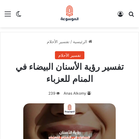
بحث عن
تسجيل الدخول
الق
الوضع ا
الرئيسية
/
تفسير الأحلام
تفسير الأحلام
تفسير رؤية الأسنان البيضاء في
المنام للعزباء
239
Anas Alkomy