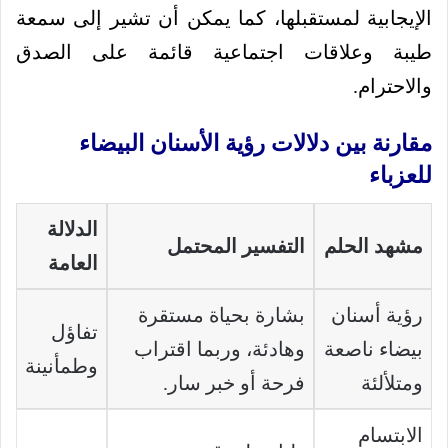
الإيجابية لمستقبلها، كما يمكن أن تشير إلى سمعة
طيبة وعلاقات اجتماعية قائمة على الصدق
والاحترام.
مقارنة بين دلالات رؤية الأسنان البيضاء
للعزباء
الدلالة
مشهد الحلم
التفسير المحتمل
العامة
رؤية أسنان
بشارة بحياة مستقرة
تفاؤل
بيضاء ناصعة
وهادئة، وربما اقتراب
وطمأنينة
ومتلألئة
فرحة أو خبر سار.
الابتسام