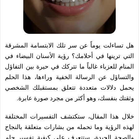
هل تساءلت يوماً عن سر تلك الابتسامة المشرقة
التي ترينها في أحلامك؟ رؤية الأسنان البيضاء في
المنام للعزباء غالباً ما تتركك في حيرة بين التفاؤل
والتساؤل عن الرسالة الخفية وراءها، هذا الحلم
يحمل دلالات متعددة تتعلق بمستقبلك الشخصي
وثقتك بنفسك، وهو أكثر من مجرد صورة عابرة.
خلال هذا المقال، ستكتشف التفسيرات المختلفة
لهذه الرؤية وما تحمله من بشارات متعلقة بالنجاح
والصحة الجيدة، ستتعرف على كيفية تفسير حلم