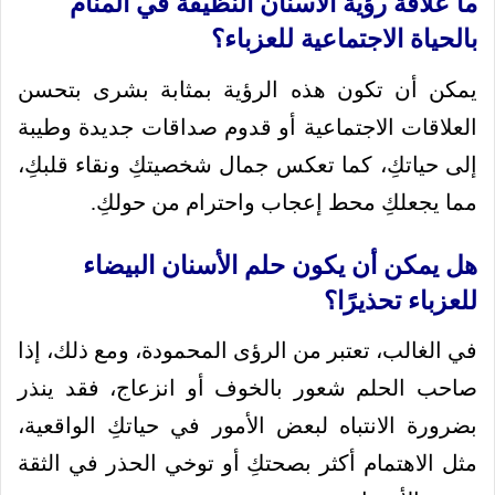
ما علاقة رؤية الأسنان النظيفة في المنام
بالحياة الاجتماعية للعزباء؟
يمكن أن تكون هذه الرؤية بمثابة بشرى بتحسن
العلاقات الاجتماعية أو قدوم صداقات جديدة وطيبة
إلى حياتكِ، كما تعكس جمال شخصيتكِ ونقاء قلبكِ،
مما يجعلكِ محط إعجاب واحترام من حولكِ.
هل يمكن أن يكون حلم الأسنان البيضاء
للعزباء تحذيرًا؟
في الغالب، تعتبر من الرؤى المحمودة، ومع ذلك، إذا
صاحب الحلم شعور بالخوف أو انزعاج، فقد ينذر
بضرورة الانتباه لبعض الأمور في حياتكِ الواقعية،
مثل الاهتمام أكثر بصحتكِ أو توخي الحذر في الثقة