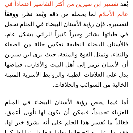
يُعد
تفسير ابن سيرين من أكثر التفاسير اعتماداً في
عالم الأحلام
لما يحمله من دقة وبُعد نظر، ووفقاً
لتفسيره، فإن رؤية الأسنان البيضاء في المنام تحمل
في طياتها بشائر وخيراً كثيراً للرائي بشكل عام،
فالأسنان البيضاء النظيفة تعكس حالة من الصفاء
والنقاء، وتمثل القوة والمنعة، حيث يرى ابن سيرين
أن الأسنان ترمز إلى أهل البيت والأقارب، فبياضها
يدل على العلاقات الطيبة والروابط الأسرية المتينة
الخالية من الشوائب والخلافات.
أما فيما يخص رؤية الأسنان البيضاء في المنام
للعزباء تحديداً، فيمكن أن يكون لها تأويل أعمق،
فغالباً ما يُفسر هذا الحلم على أنه بشرة خير لها،
فقد يدل على صلاح حالها وطهارة قلبها ونواياها، كما