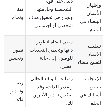
دليل على قوة
وإظهار
الشخصية وجاذبيتها،
ثقة
الأسنان
ونجاح في تحقيق هدف
ونجاح
البيضاء في
شخصي أو اجتماعي.
المنام
سعي الفتاة لتطوير
تنظيف
ذاتها وتخطي التحديات
تطور
الأسنان
للوصول إلى حالة
وتحسن
لتصبح بيضاء
أفضل.
الإعجاب
رضا عن الواقع الحالي
رضا
ببياض
وتقدير للذات، وقد
وتقدير
أسنانك في
يعكس تقدير الآخرين
ذاتي
الحلم
لك.