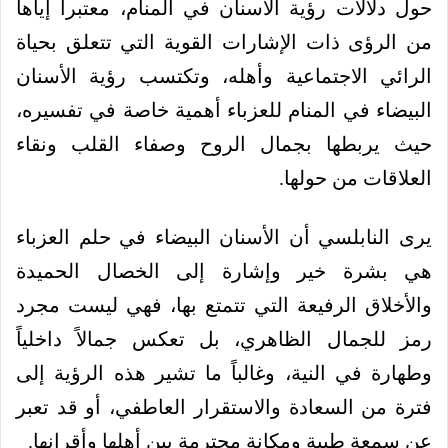
حول دلالات رؤية الأسنان في المنام، معتبراً إياها
من الرؤى ذات الإشارات القوية التي تتعلق بحياة
الرائي الاجتماعية وأهله، وتكتسب رؤية الأسنان
البيضاء في المنام للعزباء أهمية خاصة في تفسيره،
حيث يربطها بجمال الروح وصفاء القلب ونقاء
العلاقات من حولها.
يرى النابلسي أن الأسنان البيضاء في حلم العزباء
هي بشرة خير وإشارة إلى الخصال الحميدة
والأخلاق الرفيعة التي تتمتع بها، فهي ليست مجرد
رمز للجمال الظاهري، بل تعكس جمالاً داخلياً
وطهارة في النية، وغالباً ما تشير هذه الرؤية إلى
فترة من السعادة والاستقرار العاطفي، أو قد تعبر
عن سمعة طيبة ومكانة محترمة بين أهلها وأقرانها.