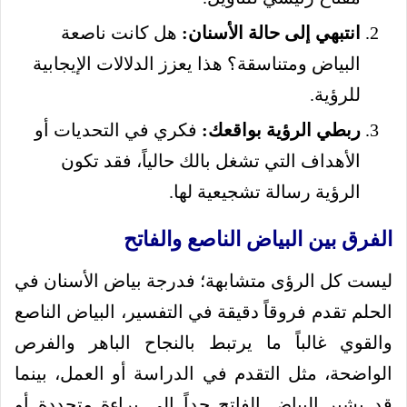
انتبهي إلى حالة الأسنان:
هل كانت ناصعة
البياض ومتناسقة؟ هذا يعزز الدلالات الإيجابية
للرؤية.
ربطي الرؤية بواقعك:
فكري في التحديات أو
الأهداف التي تشغل بالك حالياً، فقد تكون
الرؤية رسالة تشجيعية لها.
الفرق بين البياض الناصع والفاتح
ليست كل الرؤى متشابهة؛ فدرجة بياض الأسنان في
الحلم تقدم فروقاً دقيقة في التفسير، البياض الناصع
والقوي غالباً ما يرتبط بالنجاح الباهر والفرص
الواضحة، مثل التقدم في الدراسة أو العمل، بينما
قد يشير البياض الفاتح جداً إلى براءة متجددة أو