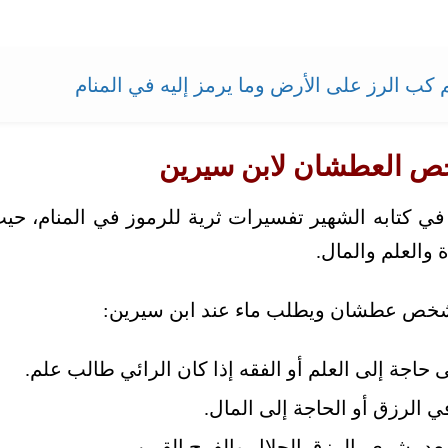
 كب الرز على الأرض وما يرمز إليه في المنام
خص العطشان لابن سيرين
 في كتابه الشهير تفسيرات ثرية للرموز في المنام، حي
ة والعلم والمال.
شخص عطشان ويطلب ماء عند ابن سيرين:
اجة إلى العلم أو الفقه إذا كان الرائي طالب علم.
 الرزق أو الحاجة إلى المال.
عد بشرى بالرزق الحلال والفرج القريب.