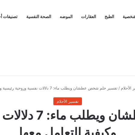
لشخصية
الطبخ
العقارات
الموضه
الصحة النفسية
تصنيفات أ
 الأحلام
/
تفسير حلم شخص عطشان ويطلب ماء: 7 دلالات نفسية وروحية رئيسية وكيفية التعامل معها
تفسير الأحلام
تفسير حلم شخص ع
وكيفية التعامل معها