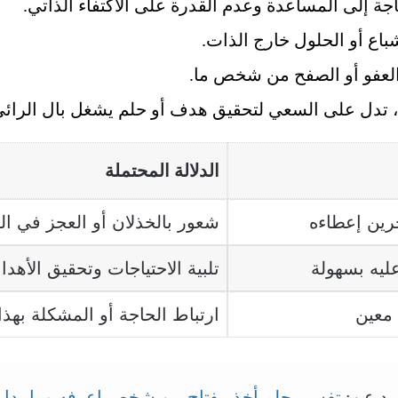
جة إلى المساعدة وعدم القدرة على الاكتفاء الذاتي.
اع أو الحلول خارج الذات.
لعفو أو الصفح من شخص ما.
تدل على السعي لتحقيق هدف أو حلم يشغل بال الرائي
الدلالة المحتملة
رين إعطاءه
شعور بالخذلان أو العجز في الو
ليه بسهولة
تلبية الاحتياجات وتحقيق الأهداف
معين
ارتباط الحاجة أو المشكلة به
يد عن:
تفسير حلم أخذ مفتاح من شخص اعرفه وما يدل ع