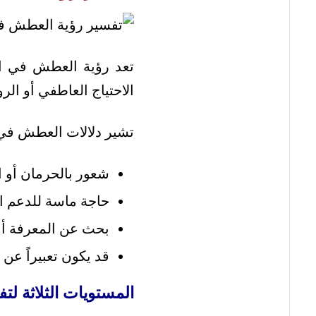
تعد رؤية العطش في الم
الاحتياج العاطفي أو الر
تشير دلالات العطش في 
شعور بالحرمان أو 
حاجة ماسة للدعم ا
بحث عن المعرفة أو
قد يكون تعبيراً عن
المستويات الثلاثة ل