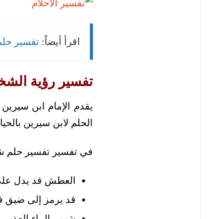
اقرأ أيضاً:
تفسير حلم
تفسير رؤية الش
يقدم الإمام ابن سيرين
الحلم لابن سيرين بالحيا
في تفسير تفسير حلم 
العطش قد يدل على ح
قد يرمز إلى ضيق في
شرب الماء العذب ي