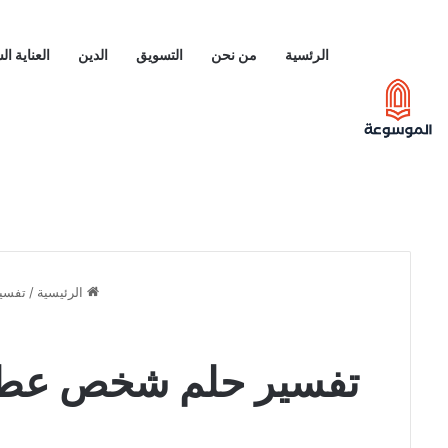
الرئسية
من نحن
التسويق
الدين
العناية ا
الرئيسية
/
تفسير