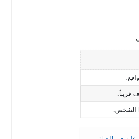
.
اقع.
 قريباً.
ذا الشخص.
ليه في الحياة