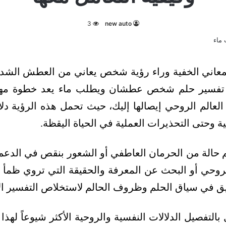
3
new auto
لمعاني الخفية وراء رؤية شخص يعاني من العطش الشدي
تفسير حلم شخص عطشان ويطلب ماء يعد خطوة مهمة
العالم الروحي إيصالها إليك، حيث تحمل هذه الرؤية دلا
ة وحتى التحذيرات العملية في الحياة اليقظة.
لم حالة من الحرمان العاطفي أو الشعور بنقص في الدعم 
روحي أو البحث عن المعرفة والحقيقة التي تروي ظمأ ا
يق في سياق الحلم وظروف الحالم لاستخلاص التفسير ا
التفصيل الدلالات النفسية والروحية الأكثر شيوعاً لهذا