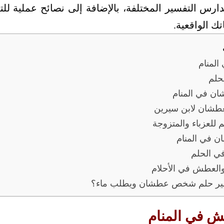
ارس التفسير المختلفة، بالإضافة إلى نصائح عملية لل
تك الواقعية.
المنام
حلم
ان في المنام
طشان لابن سيرين
للعزباء والمتزوجة
ان في المنام
ي الحلم
 والعطش في الأحلام
فسير حلم شخص عطشان ويطلب ماء؟
ش في المنام