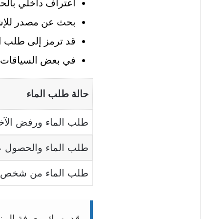
اعتراف داخلي بالحا
بحث عن مصدر للإشب
قد ترمز إلى طلب ا
في بعض السياقات، 
حالة طلب الماء
طلب الماء ورفض الآخ
طلب الماء والحصول ع
طلب الماء من شخص 
قد يهمك معرفة المز