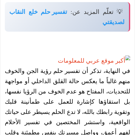
💡 تعلّم المزيد عن:
تفسير حلم خلع النقاب
لصديقتي
في النهاية، تذكر أن تفسير حلم رؤية الجن والخوف
منهم غالباً ما يعكس حالة القلق الداخلي أو مواجهة
للتحديات، المفتاح هو عدم الخوف من الرؤيا نفسها،
بل استقاؤها كإشارة للعمل على طمأنينة قلبك
وتقوية رابطك بالله، لا تدع الحلم يسيطر على حياتك
الواقعية، واستشر المختصين في تفسير الأحلام
لفهم أعمق، وواصل مسيرتك بنفس مطمئنة وقلب