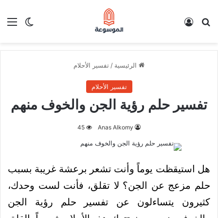
بحث عن
تسجيل الدخول
الق
الوضع ا
الرئيسية
/
تفسير الأحلام
تفسير الأحلام
تفسير حلم رؤية الجن والخوف منهم
45
Anas Alkomy
هل استيقظت يوماً وأنت تشعر برعشة غريبة بسبب
حلم مزعج عن الجن؟ لا تقلق، فأنت لست وحدك،
كثيرون يتساءلون عن تفسير حلم رؤية الجن