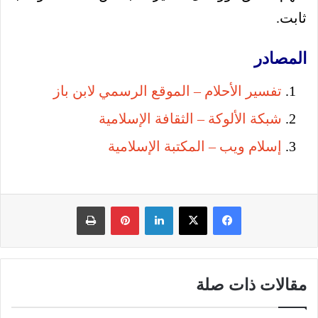
ثابت.
المصادر
تفسير الأحلام – الموقع الرسمي لابن باز
شبكة الألوكة – الثقافة الإسلامية
إسلام ويب – المكتبة الإسلامية
فيسبوك
‫X
لينكدإن
بينتيريست
طباعة
مقالات ذات صلة