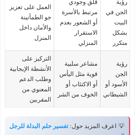
رؤية
قلق وجودي
العمل على تعزيز
الجن في
مرتبط بالأسرة
جو الطمأنينة
البيت
أو الشعور بعدم
والأمان داخل
بشكل
الاستقرار
المنزل
متكرر
المنزلي
التركيز على
رؤية
مشاعر سلبية
الأنشطة الإيجابية
الجن
قوية مثل اليأس
وطلب الدعم
الأسود أو
أو الاكتئاب أو
المعنوي من
الشيطاني
الخوف من الشر
المقربين
💡 اعرف المزيد حول:
تفسير حلم البدلة للرجل