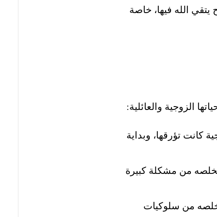
تقي الله فيها، خاصة
ياتها الزوجية والعائلية:
 كانت تؤرقها، وبداية
 تخلصه من مشكلة كبيرة
تخلصه من سلوكيات