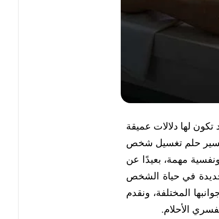
 تكون لها دلالات عميقة
ي تفسير حلم تغسيل شخص
ونفسية مهمة، بعيدًا عن
لة جديدة في حياة الشخص
انبها المختلفة، ونقدم
فسري الأحلام.