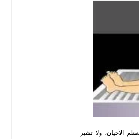
ظم الأحيان، ولا تشير