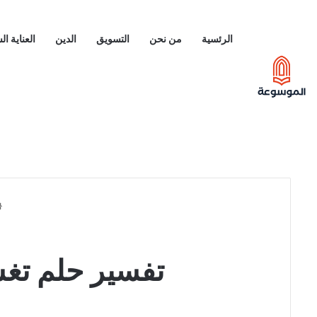
الرئسية
من نحن
التسويق
الدين
العناية ا
تفسير حلم تغ