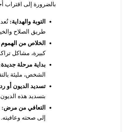
بالضرورة إلى اقتراب أج
التوبة والهداية:
تُعد
طريق الصلاح والخير
الخلاص من الهموم 
كبيرة، مشاكل تراكم
بداية مرحلة جديدة:
الشخص، مليئة بالتف
تسديد الديون أو رد
بتسديد هذه الديون أ
التعافي من مرض:
ف
إلى صحته وعافيته.