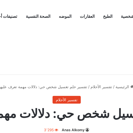
لشخصية
الطبخ
العقارات
الموضه
الصحة النفسية
تصنيفات أ
الرئيسية
/
تفسير الأحلام
/
تفسير حلم تغسيل شخص حي: دلالات مهمة تعرف عليها
تفسير الأحلام
سيل شخص حي: دلالات مهمة
3٬295
Anas Alkomy