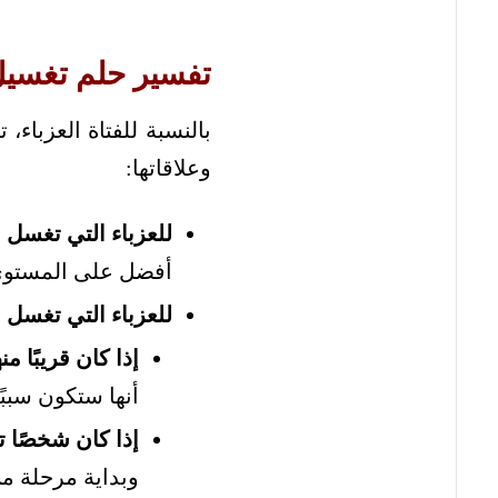
تفسير حلم تغسي
بالنسبة للفتاة العزباء،
وعلاقاتها:
للعزباء التي تغسل 
أفضل على المستوى
للعزباء التي تغسل ش
إذا كان قريبًا منه
أنها ستكون سببًا
إذا كان شخصًا ت
وبداية مرحلة من