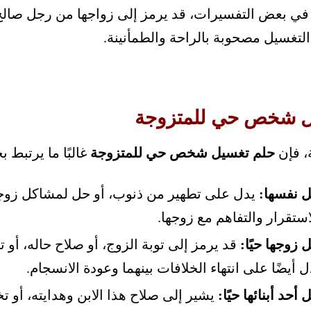
ي بعض التفسيرات، قد يرمز إلى زواجها من رجل صالح ي
التغسيل مصحوبة بالراحة والطمأنينة.
ل شخص حي للمتزوجة
ة، فإن
حلم تغسيل شخص حي للمتزوجة
غالبًا ما يرتبط بح
ل نفسها:
يدل على تطهير من ذنوب، أو حل لمشاكل زوجية
تقرار والتفاهم مع زوجها.
زوجها حيًا:
قد يرمز إلى توبة الزوج، أو صلاح حاله، أو
ل أيضًا على انتهاء الخلافات بينهما وعودة الانسجام.
حد أبنائها حيًا:
يشير إلى صلاح هذا الابن وهدايته، أو 