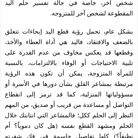
شخص آخر، خاصة في حالة تفسير حلم اليد
المقطوعة لشخص آخر للمتزوجه.
بشكل عام، تحمل رؤية قطع اليد إيحاءات تتعلق
بالضعف والافتقاد، فاليد هي أداة العطاء والأخذ،
وقطعها قد يعكس مخاوف من عدم القدرة على
تلبية الاحتياجات أو الوفاء بالالتزامات، بالنسبة
للمرأة المتزوجة، يمكن أن تكون هذه الرؤية
مرتبطة بمشاعر القلق بشأن دورها في الأسرة أو
مسؤولياتها المنزلية، كما قد ترمز إلى انقطاع
التواصل أو مساعدة من قريب أو صديق، من المهم
النظر إلى الحلم ككل؛ فالمشاعر التي انتابتك خلال
الحلم ومشهد القطع نفسه (هل كان دموياً؟ أم
نظيفاً؟) كلها تفاصيل حاسمة في فك شفرته