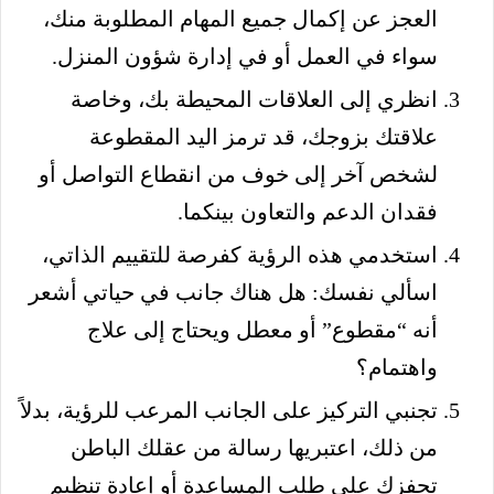
العجز عن إكمال جميع المهام المطلوبة منك،
سواء في العمل أو في إدارة شؤون المنزل.
انظري إلى العلاقات المحيطة بك، وخاصة
علاقتك بزوجك، قد ترمز اليد المقطوعة
لشخص آخر إلى خوف من انقطاع التواصل أو
فقدان الدعم والتعاون بينكما.
استخدمي هذه الرؤية كفرصة للتقييم الذاتي،
اسألي نفسك: هل هناك جانب في حياتي أشعر
أنه “مقطوع” أو معطل ويحتاج إلى علاج
واهتمام؟
تجنبي التركيز على الجانب المرعب للرؤية، بدلاً
من ذلك، اعتبريها رسالة من عقلك الباطن
تحفزك على طلب المساعدة أو إعادة تنظيم