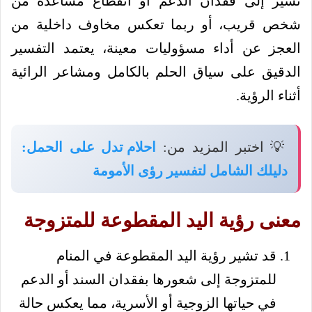
تشير إلى فقدان الدعم أو انقطاع مساعدة من
شخص قريب، أو ربما تعكس مخاوف داخلية من
العجز عن أداء مسؤوليات معينة، يعتمد التفسير
الدقيق على سياق الحلم بالكامل ومشاعر الرائية
أثناء الرؤية.
💡 اختبر المزيد من:
احلام تدل على الحمل:
دليلك الشامل لتفسير رؤى الأمومة
معنى رؤية اليد المقطوعة للمتزوجة
قد تشير رؤية اليد المقطوعة في المنام
للمتزوجة إلى شعورها بفقدان السند أو الدعم
في حياتها الزوجية أو الأسرية، مما يعكس حالة