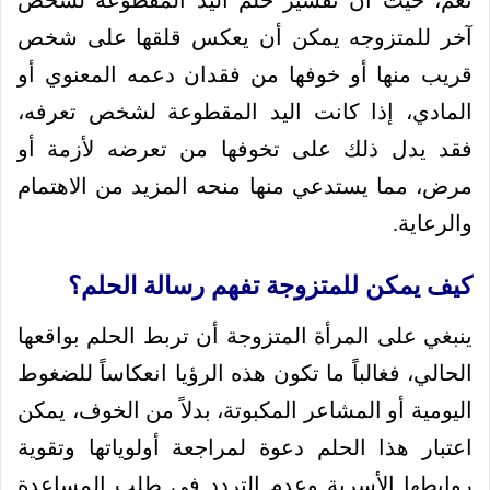
نعم، حيث أن تفسير حلم اليد المقطوعة لشخص
آخر للمتزوجه يمكن أن يعكس قلقها على شخص
قريب منها أو خوفها من فقدان دعمه المعنوي أو
المادي، إذا كانت اليد المقطوعة لشخص تعرفه،
فقد يدل ذلك على تخوفها من تعرضه لأزمة أو
مرض، مما يستدعي منها منحه المزيد من الاهتمام
والرعاية.
كيف يمكن للمتزوجة تفهم رسالة الحلم؟
ينبغي على المرأة المتزوجة أن تربط الحلم بواقعها
الحالي، فغالباً ما تكون هذه الرؤيا انعكاساً للضغوط
اليومية أو المشاعر المكبوتة، بدلاً من الخوف، يمكن
اعتبار هذا الحلم دعوة لمراجعة أولوياتها وتقوية
روابطها الأسرية وعدم التردد في طلب المساعدة