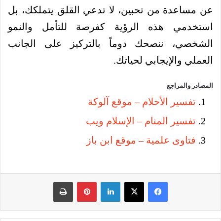
عن مساعدة من تحبين، لا تدعي القلق يتملكك، بل
استخدمي هذه الرؤية كفرصة للتأمل والنمو
الشخصي، ننصحك دوماً بالتركيز على الجانب
العملي والإيجابي لحياتك.
المصادر والمراجع
تفسير الأحلام – موقع آلوكة
تفسير المنام – الإسلام ويب
فتاوى علمية – موقع ابن باز
فيسبوك
‫X
لينكدإن
بينتيريست
طباعة