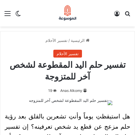
بحث عن
تسجيل الدخول
الق
الوضع ا
الرئيسية
/
تفسير الأحلام
تفسير الأحلام
تفسير حلم اليد المقطوعة لشخص
آخر للمتزوجة
19
Anas Alkomy
هل استيقظتِ يوماً وأنتِ تشعرين بالقلق بعد رؤية
حلم مزعج عن قطع يد شخص تعرفينه؟ إن تفسير