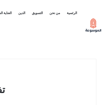
الرئسية
من نحن
التسويق
الدين
العناية ا
تف