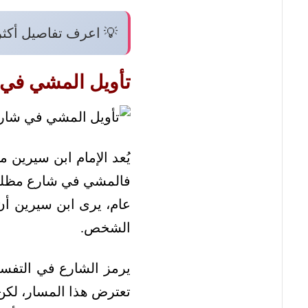
💡 اعرف تفاصيل أكث
تأويل المشي في
يُعد الإمام ابن سيرين 
فالمشي في شارع مظلم ف
عام، يرى ابن سيرين أن
الشخص.
يرمز الشارع في التفسي
تعترض هذا المسار، لكن ا