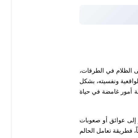
نى الظلام في الطرقات،
واقعية ونفسيته، بشكل
ة أمور غامضة في حياة
 إلى عوائق أو صعوبات
ً، فطريقة تعامل الحالم