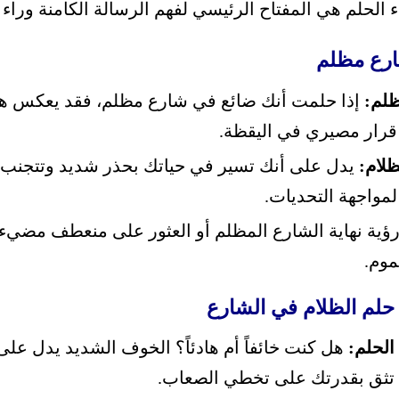
 الحلم هي المفتاح الرئيسي لفهم الرسالة الكامنة وراء ا
ارع مظلم
ظلم:
إذا حلمت أنك ضائع في شارع مظلم، فقد يعكس هذ
قرار مصيري في اليقظة.
لام:
يدل على أنك تسير في حياتك بحذر شديد وتتجنب ا
مواجهة التحديات.
ؤية نهاية الشارع المظلم أو العثور على منعطف مضي
موم.
لم الظلام في الشارع
الحلم:
هل كنت خائفاً أم هادئاً؟ الخوف الشديد يدل على
ك تثق بقدرتك على تخطي الصعاب.