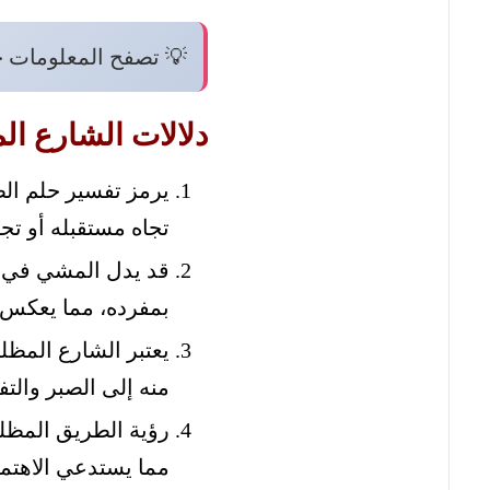
💡 تصفح المعلومات 
دلالات الشارع ال
يرمز تفسير حلم الظ
تجاه مستقبله أو تج
قد يدل المشي في ش
بمفرده، مما يعكس 
يعتبر الشارع المظ
منه إلى الصبر والتف
رؤية الطريق المظلم 
مما يستدعي الاهتما