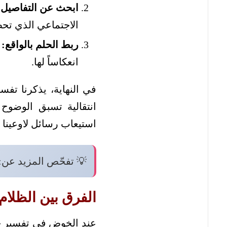
ابحث عن التفاصيل 
الاجتماعي الذي تح
ربط الحلم بالواقع:
ف
انعكاساً لها.
في النهاية، يذكرنا تف
انتقالية تسبق الوضوح 
استيعاب رسائل لاوعينا وا
💡 تفحّص المزيد عن:
الفرق بين الظلام
عند الخوض في تفسير حلم