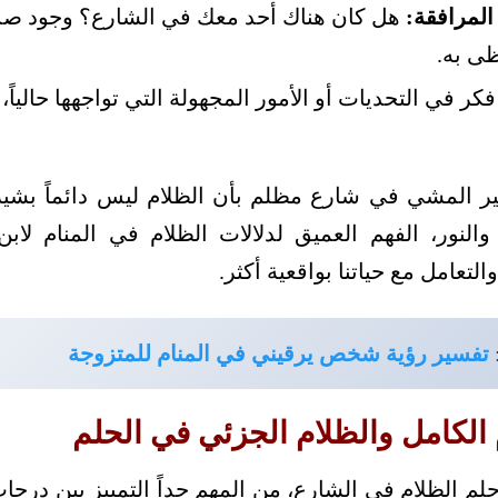
المرافقة:
هل كان هناك أحد معك في الشارع؟ وجود صدي
ظى به.
كر في التحديات أو الأمور المجهولة التي تواجهها حالياً، ف
سير المشي في شارع مظلم بأن الظلام ليس دائماً بشيرا
والنور، الفهم العميق لدلالات الظلام في المنام لا
لتعامل مع حياتنا بواقعية أكثر.
تفسير رؤية شخص يرقيني في المنام للمتزوجة
 الكامل والظلام الجزئي في الحلم
 الظلام في الشارع، من المهم جداً التمييز بين درجا