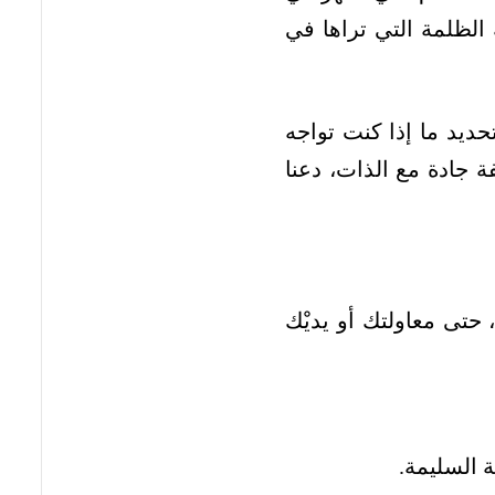
ة الظلمة التي تراها في
ديد ما إذا كنت تواجه
ة جادة مع الذات، دعنا
حتى معاولتك أو يديْك
 السليمة.