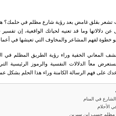
ت تشعر بقلق غامض بعد رؤية شارع مظلم في حلمك؟ هذه
ن دلالاتها وما قد تعنيه لحياتك الواقعية، إن تفسير
 خطوة لفهم المشاعر والمخاوف التي تعيشها في أعما
تشف المعاني الخفية وراء رؤية الطريق المظلم في ال
ستعرض معاً الدلالات النفسية والرموز الرئيسية ال
دك على فهم الرسالة الكامنة وراء هذا الحلم بشكل عم
لشارع في المنام
ي الأحلام
 مظلم حسب ابن سيرين