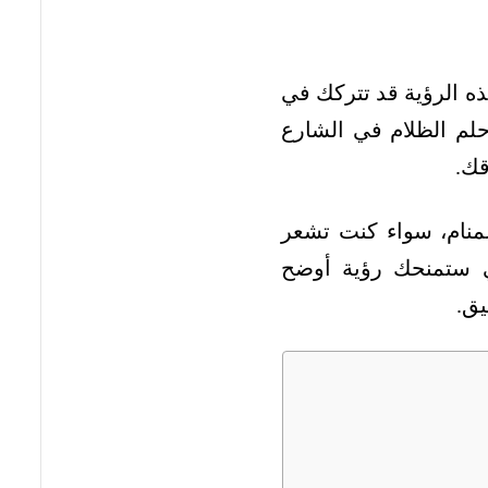
 الرؤية قد تتركك في
 حلم الظلام في الشارع
قك.
منام، سواء كنت تشعر
تي ستمنحك رؤية أوضح
يق.