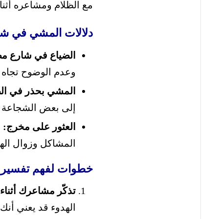
مع الظلام ومشاعره أثناء
دلالات المشي في ش
الضياع في شارع م
وعدم الوضوح تجاه 
المشي بحذر في الظ
إلى بعض الشجاعة ل
العثور على مخرج:
ر
المشاكل وزوال اله
خطوات لفهم تفسير ح
تذكّر مشاعرك أثناء 
الهدوء قد يعني أن