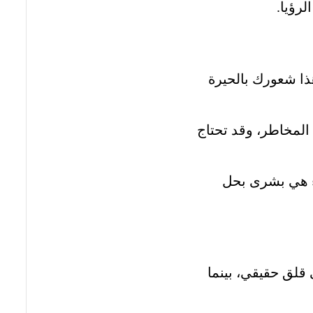
لرؤيا.
ا شعورك بالحيرة
لمخاطر، وقد تحتاج
ء هي بشرى بحل
 قلق حقيقي، بينما