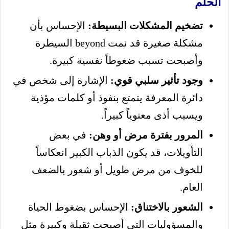
الحلم
تضخيم المشكلات البسيطة:
الإحساس بأن
مشكلة صغيرة قد نمت beyond السيطرة
وأصبحت تسبب ضغوطاً نفسية كبيرة.
وجود تأثير سلبي قوي:
الإشارة إلى شخص في
دائرة المعرفة يتمتع بنفوذ أو كلمات مؤذية
ويسبب أذى معنوياً كبيراً.
المرور بفترة مرض أو وهن:
في بعض
التأويلات، قد يكون الذباب الكبير انعكاساً
للخوف من مرض طويل أو شعور بالضعف
العام.
الشعور بالاختناق:
الإحساس بضغوط الحياة
والمسؤوليات التي أصبحت ثقيلة وكبيرة مثل