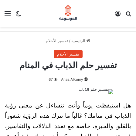
بحث عن
تسجيل الدخول
الق
الوضع ا
الرئيسية
/
تفسير الأحلام
تفسير الأحلام
تفسير حلم الذباب في المنام
67
Anas Alkomy
هل استيقظت يوماً وأنت تتساءل عن معنى رؤية
الذباب في منامك؟ غالباً ما تترك هذه الرؤية شعوراً
بالقلق والحيرة، خاصة مع تعدد الدلالات والتفاسير،