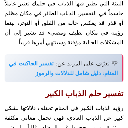
البيئة التي يطير فيها الذباب في حلمك تعتبر عاملاً
حاسماً في التفسير، الذباب الطائر في مكان مظلم
أو قذر قد يعكس حالة من القلق أو التوتر، بينما
رؤيته في مكان نظيف ومضيء قد تشير إلى أن
المشكلات الحالية مؤقتة وسينتهي أمرها قريباً.
💡 تعرّف على المزيد عن:
تفسير الجاكيت في
المنام: دليل شامل للدلالات والرموز
تفسير حلم الذباب الكبير
رؤية الذباب الكبير في المنام تختلف دلالاتها بشكل
كبير عن الذباب العادي، فهي تحمل معاني مكثفة
ومؤثرة بسبب حجمها غير المعتاد، غالباً ما يشير