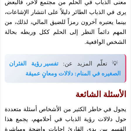
معنى الذباب في الحلم من مجتمع لآخر، فالبعض
يرى في الذباب الطائر دليلاً على انتشار الإشاعات،
بينما يعتبره آخرون رمزاً للضيق المالي، لذلك، من
المهم دائماً النظر إلى الحلم ككل وربطه بحالة
الشخص الواقعية.
💡 تعلّم المزيد عن:
تفسير رؤية الفئران
الصغيره في المنام: دلالات ومعانٍ عميقة
الأسئلة الشائعة
يجول في خاطر الكثير من الأشخاص أسئلة متعددة
حول دلالات رؤية الذباب في أحلامهم، يجمع هذا
القسم بين يدي القارئ إجابات واضحة ومباشرة