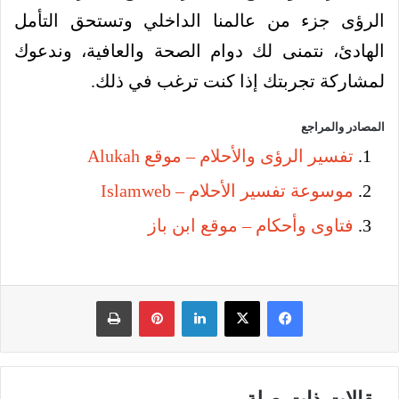
الرؤى جزء من عالمنا الداخلي وتستحق التأمل
الهادئ، نتمنى لك دوام الصحة والعافية، وندعوك
لمشاركة تجربتك إذا كنت ترغب في ذلك.
المصادر والمراجع
تفسير الرؤى والأحلام – موقع Alukah
موسوعة تفسير الأحلام – Islamweb
فتاوى وأحكام – موقع ابن باز
فيسبوك
‫X
لينكدإن
بينتيريست
طباعة