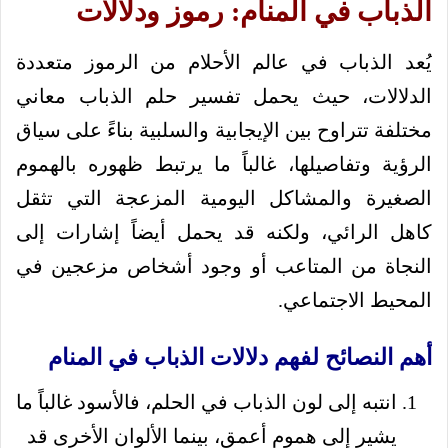
الذباب في المنام: رموز ودلالات
يُعد الذباب في عالم الأحلام من الرموز متعددة
الدلالات، حيث يحمل تفسير حلم الذباب معاني
مختلفة تتراوح بين الإيجابية والسلبية بناءً على سياق
الرؤية وتفاصيلها، غالباً ما يرتبط ظهوره بالهموم
الصغيرة والمشاكل اليومية المزعجة التي تثقل
كاهل الرائي، ولكنه قد يحمل أيضاً إشارات إلى
النجاة من المتاعب أو وجود أشخاص مزعجين في
المحيط الاجتماعي.
أهم النصائح لفهم دلالات الذباب في المنام
انتبه إلى لون الذباب في الحلم، فالأسود غالباً ما
يشير إلى هموم أعمق، بينما الألوان الأخرى قد