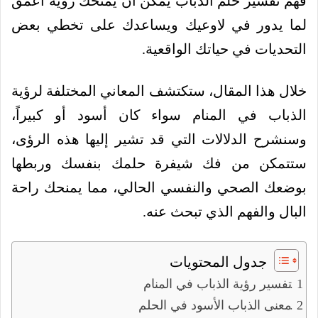
فهم تفسير حلم الذباب يمكن أن يمنحك رؤية أعمق
لما يدور في لاوعيك ويساعدك على تخطي بعض
التحديات في حياتك الواقعية.
خلال هذا المقال، ستكتشف المعاني المختلفة لرؤية
الذباب في المنام سواء كان أسود أو كبيراً،
وسنشرح الدلالات التي قد تشير إليها هذه الرؤى،
ستتمكن من فك شيفرة حلمك بنفسك وربطها
بوضعك الصحي والنفسي الحالي، مما يمنحك راحة
البال والفهم الذي تبحث عنه.
جدول المحتويات
تفسير رؤية الذباب في المنام
معنى الذباب الأسود في الحلم