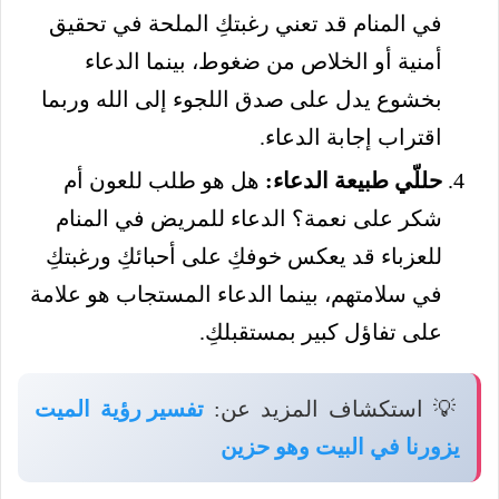
في المنام قد تعني رغبتكِ الملحة في تحقيق
أمنية أو الخلاص من ضغوط، بينما الدعاء
بخشوع يدل على صدق اللجوء إلى الله وربما
اقتراب إجابة الدعاء.
حللّي طبيعة الدعاء:
هل هو طلب للعون أم
شكر على نعمة؟ الدعاء للمريض في المنام
للعزباء قد يعكس خوفكِ على أحبائكِ ورغبتكِ
في سلامتهم، بينما الدعاء المستجاب هو علامة
على تفاؤل كبير بمستقبلكِ.
💡 استكشاف المزيد عن:
تفسير رؤية الميت
يزورنا في البيت وهو حزين