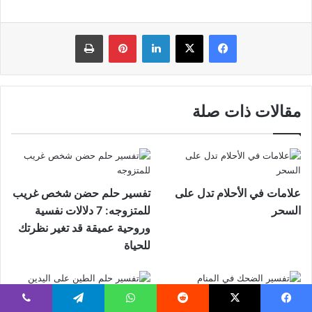
فيسبوك
‫X
لينكدإن
بينتيريست
طباعة
مقالات ذات صلة
علامات في الأحلام تدل على
تفسير حلم حضن شخص غريب
السحر
للمتزوجه: 7 دلالات نفسية
وروحية عميقة قد تغير نظرتك
للحياة