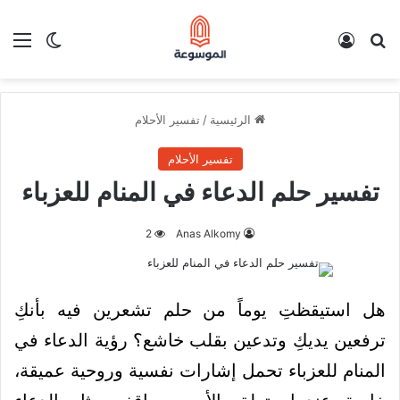
بحث عن
تسجيل الدخول
الق
الوضع ا
الرئيسية
/
تفسير الأحلام
تفسير الأحلام
تفسير حلم الدعاء في المنام للعزباء
2
Anas Alkomy
هل استيقظتِ يوماً من حلم تشعرين فيه بأنكِ
ترفعين يديكِ وتدعين بقلب خاشع؟ رؤية الدعاء في
المنام للعزباء تحمل إشارات نفسية وروحية عميقة،