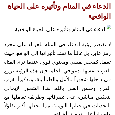
الدعاء في المنام وتأثيره على الحياة
الواقعية
لا تقتصر رؤية الدعاء في المنام للعزباء على مجرد
رمز عابر، بل غالباً ما تمتد تأثيراتها إلى الواقع، حيث
تعمل كمحفز نفسي ومعنوي قوي، عندما ترى الفتاة
العزباء نفسها تدعو في الحلم، فإن هذه الرؤية تزرع
في داخلها شعوراً بالأمل والطمأنينة، وتذكيراً بقرب
الفرج وحسن الظن بالله، هذا الشعور الإيجابي
ينعكس مباشرة على تصرفاتها وطريقة تعاملها مع
التحديات في حياتها اليومية، مما يجعلها أكثر تفاؤلاً
وإصراراً على تحقيق أهدافها.