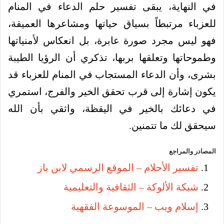
في النهاية، يبقى تفسير حلم الدعاء في المنام
للعزباء مرتبطاً بسياق حياتها ومشاعرها العميقة،
فهو ليس مجرد صورة عابرة، بل انعكاس لأمنياتها
وطموحاتها وتعلقها بربها، تذكري أن الرؤيا الطيبة
بشرى، وأن الدعاء المستجاب في المنام للعزباء قد
يكون إشارة إلى قرب تحقق الخير والفرج، استمري
في دعائك بالخير في اليقظة، واثقي بأن الله
سيحقق لك ما تتمنين.
المصادر والمراجع
تفسير الأحلام – الموقع الرسمي لابن باز
شبكة الألوكة – الثقافية والتعليمية
إسلام ويب – الموسوعة الفقهية