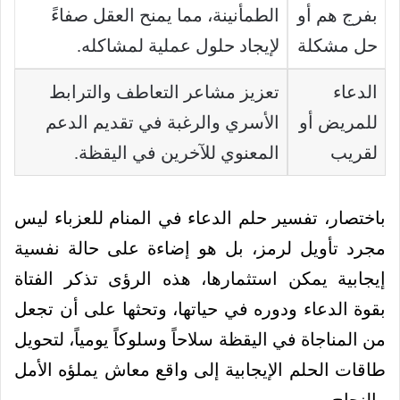
بفرج هم أو
الطمأنينة، مما يمنح العقل صفاءً
حل مشكلة
لإيجاد حلول عملية لمشاكله.
الدعاء
تعزيز مشاعر التعاطف والترابط
للمريض أو
الأسري والرغبة في تقديم الدعم
لقريب
المعنوي للآخرين في اليقظة.
باختصار، تفسير حلم الدعاء في المنام للعزباء ليس
مجرد تأويل لرمز، بل هو إضاءة على حالة نفسية
إيجابية يمكن استثمارها، هذه الرؤى تذكر الفتاة
بقوة الدعاء ودوره في حياتها، وتحثها على أن تجعل
من المناجاة في اليقظة سلاحاً وسلوكاً يومياً، لتحويل
طاقات الحلم الإيجابية إلى واقع معاش يملؤه الأمل