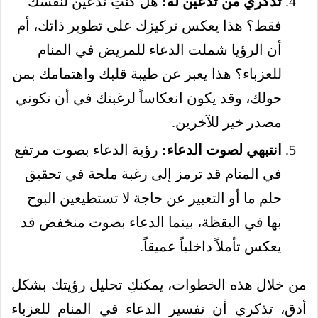
تذكري من تدعين له:
هل كنتِ تدعين لنفسك
فقط؟ هذا يعكس تركيزك على تطوير ذاتك، أم
أن الرؤيا شملت الدعاء للمريض في المنام
للعزباء؟ هذا يعبر عن طيبة قلبك واهتمامك بمن
حولك، وقد يكون انعكاساً لرغبتك في أن تكوني
مصدر خير للآخرين.
انتبهي لصوت الدعاء:
رؤية الدعاء بصوت مرتفع
في المنام قد ترمز إلى رغبة ملحة في تحقيق
حلم ما أو التعبير عن حاجة لا تستطيعين البوح
بها في اليقظة، بينما الدعاء بصوت منخفض قد
يعكس تأملاً داخلياً عميقاً.
من خلال هذه الخطوات، يمكنكِ تحليل رؤيتك بشكل
أدق، تذكري أن تفسير الدعاء في المنام للعزباء