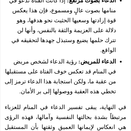
الدعاء بصوت مرتفع:
إذا كانت الفتاة تدعو في
منامها بصوت عالٍ ومسموع، فإن هذا يعكس
قوة إرادتها وسعيها الحثيث نحو هدفها، وهو
دلالة على العزيمة والثقة بالنفس، وأنها لن
تترك حلمها يضيع وستبذل جهدها لتحقيقه في
الواقع.
الدعاء للمريض:
رؤية الدعاء لشخص مريض
في المنام قد تعكس خوف الفتاة على مستقبلها
من عقبة ما، ولكن استجابة هذا الدعاء ترمز إلى
تخطي هذه العقبة ووصولها إلى بر الأمان.
في النهاية، يبقى تفسير الدعاء في المنام للعزباء
مرتبطاً بشدة بحالتها النفسية وآمالها، فهذه الرؤى
هي انعكاس لإيمانها العميق وثقتها بأن المستقبل