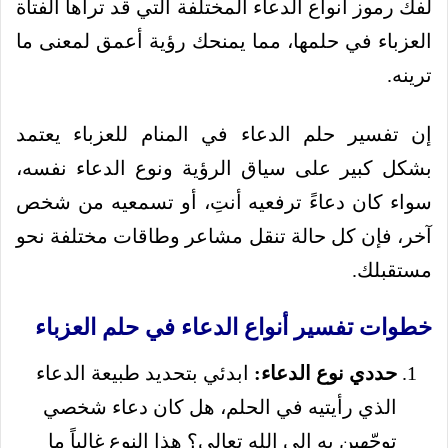
لفك رموز أنواع الدعاء المختلفة التي قد تراها الفتاة
العزباء في حلمها، مما يمنحك رؤية أعمق لمعنى ما
ترينه.
إن تفسير حلم الدعاء في المنام للعزباء يعتمد
بشكل كبير على سياق الرؤية ونوع الدعاء نفسه،
سواء كان دعاءً ترفعيه أنتِ، أو تسمعيه من شخص
آخر، فإن كل حالة تنقل مشاعر وطاقات مختلفة نحو
مستقبلك.
خطوات تفسير أنواع الدعاء في حلم العزباء
حددي نوع الدعاء:
ابدئي بتحديد طبيعة الدعاء
الذي رأيتيه في الحلم، هل كان دعاء شخصي
توجّهين به إلى الله تعالى؟ هذا النوع غالباً ما