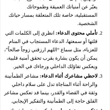
يعبّر عن أمنياتك العميقة وطموحاتك
المستقبلية، خاصة تلك المتعلقة بمسار حياتك
الشخصية.
تأملي محتوى الدعاء:
انظري إلى الكلمات التي
قلتها أو سمعتها، الدعاء المستجاب في المنام
للعزباء، مثل سماع “اللهم ارزقني زوجاً صالحاً”،
يمكن أن يكون بشارة بقرب تحقق أمنية قلبية،
ويعكس تفاؤلك الداخلي ورجاءك في الخير.
لاحظي مشاعرك أثناء الدعاء:
مشاعر الطمأنينة
والراحة أثناء المناجاة تدل على سلام داخلي
وثقة في القضاء والقدر، بينما قد تعكس مشاعر
القلق حاجة إلى الطمأنينة والتفكير الإيجابي.