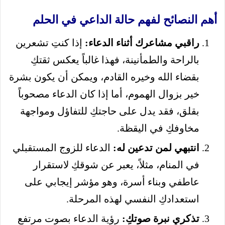
أهم النصائح لفهم حالة الداعي في الحلم
راقبي مشاعرك أثناء الدعاء:
إذا كنتِ تشعرين
بالراحة والطمأنينة، فهذا غالباً يعكس ثقتكِ
بقضاء الله وخيره القادم، ويمكن أن يكون بشرة
خير بزوال الهموم، أما إذا كان الدعاء مصحوباً
بقلق، فقد يدل على حاجتكِ للتفاؤل ومواجهة
مخاوفكِ في اليقظة.
انتبهي لمن تدعين له:
الدعاء للزوج المستقبلي
في المنام، مثلاً، يعبر عن شوقكِ لاستقرار
عاطفي وبناء أسرة، وهو مؤشر إيجابي على
استعدادكِ النفسي لهذه المرحلة.
تذكري نبرة صوتكِ:
رؤية الدعاء بصوت مرتفع