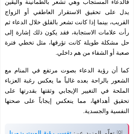
فالدعاء المستجاب وهي تشعر بالطمأنينة واليقين
يدل على تحقيق الاستقرار العاطفي أو الزواج
القريب، بينما إذا كانت تشعر بالقلق خلال الدعاء ثم
رأت علامات الاستجابة، فقد يكون ذلك إشارة إلى
حل مشكلة طويلة كانت تؤرقها، مثل تخطي فترة
صعبة أو الشفاء من هم داخلي.
كما أن رؤية الدعاء بصوت مرتفع في المنام مع
الشعور بالراحة بعده غالباً ما يعكس رغبة العزباء
الملحة في التغيير الإيجابي وثقتها بقدرتها على
تحقيق أهدافها، مما ينعكس إيجاباً على صحتها
النفسية والجسدية.
💡 تعلّم المزيد عن:
تفسير رؤية الميت يزورنا