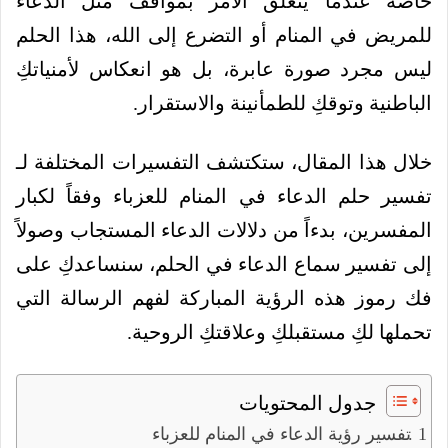
خاصة عندما يتعلق الأمر بمواقف مثل الدعاء
للمريض في المنام أو التضرع إلى الله، هذا الحلم
ليس مجرد صورة عابرة، بل هو انعكاس لأمنياتكِ
الباطنية وتوقكِ للطمأنينة والاستقرار.
خلال هذا المقال، ستكتشف التفسيرات المختلفة لـ
تفسير حلم الدعاء في المنام للعزباء وفقاً لكبار
المفسرين، بدءاً من دلالات الدعاء المستجاب وصولاً
إلى تفسير سماع الدعاء في الحلم، سنساعدكِ على
فك رموز هذه الرؤية المباركة لفهم الرسالة التي
تحملها لكِ مستقبلكِ وعلاقتكِ الروحية.
جدول المحتويات
تفسير رؤية الدعاء في المنام للعزباء