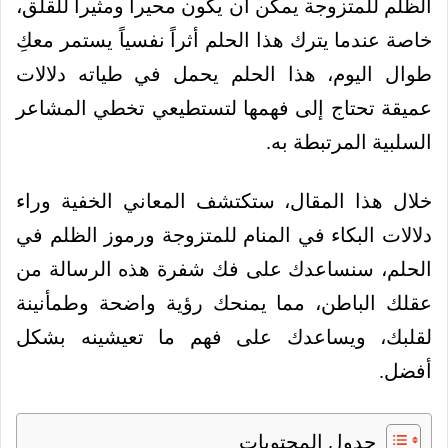
الظلم للمتزوجة يمكن أن يكون محيراً ومثيراً للقلق،
خاصة عندما يترك هذا الحلم أثراً نفسياً يستمر معكِ
طوال اليوم، هذا الحلم يحمل في طياته دلالات
عميقة تحتاج إلى فهمها لتستطيعي تخطي المشاعر
السلبية المرتبطة به.
خلال هذا المقال، ستكتشف المعاني الخفية وراء
دلالات البكاء في المنام للمتزوجة ورموز الظلم في
الحلم، سنساعدك على فك شفرة هذه الرسالة من
عقلك الباطن، مما يمنحك رؤية واضحة وطمأنينة
لقلبك، ويساعدك على فهم ما تعيشينه بشكل
أفضل.
جدول المحتويات