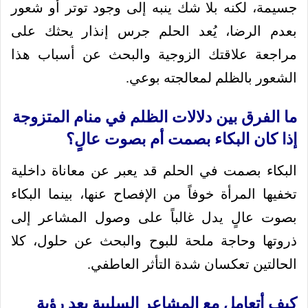
جسيمة، لكنه بلا شك ينبه إلى وجود توتر أو شعور
بعدم الرضا، يُعد الحلم جرس إنذار يحثك على
مراجعة علاقتك الزوجية والبحث عن أسباب هذا
الشعور بالظلم لمعالجته بوعي.
ما الفرق بين دلالات الظلم في منام المتزوجة
إذا كان البكاء بصمت أم بصوت عالٍ؟
البكاء بصمت في الحلم قد يعبر عن معاناة داخلية
تخفيها المرأة خوفاً من الإفصاح عنها، بينما البكاء
بصوت عالٍ يدل غالباً على وصول المشاعر إلى
ذروتها وحاجة ملحة للبوح والبحث عن حلول، كلا
الحالتين تعكسان شدة التأثر العاطفي.
كيف أتعامل مع المشاعر السلبية بعد رؤية