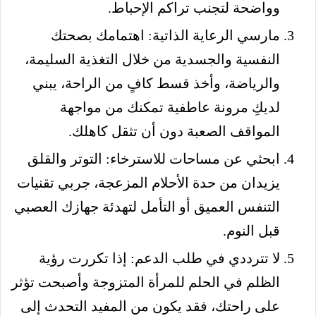
وواضحة لتجنب تراكم الإحباط.
مارسي الرعاية الذاتية: اهتمامك بصحتك
النفسية والجسدية من خلال التغذية السليمة،
والرياضة، وأخذ قسط كافٍ من الراحة، يبني
لديكِ مرونة عاطفية تمكنك من مواجهة
المواقف الصعبة دون أن تثقل كاهلك.
ابحثي عن مساحات للاسترخاء: التوتر والقلق
يزيدان من حدة الأحلام المزعجة، جربي تقنيات
التنفس العميق أو التأمل لتهدئة جهازك العصبي
قبل النوم.
لا تترددي في طلب الدعم: إذا تكررت رؤية
الظلم في الحلم للمرأة المتزوجة وأصبحت تؤثر
على راحتك، فقد يكون من المفيد التحدث إلى