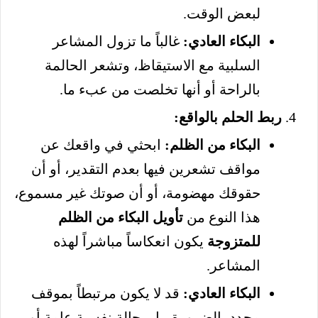
لبعض الوقت.
البكاء العادي:
غالباً ما تزول المشاعر
السلبية مع الاستيقاظ، وتشعر الحالمة
بالراحة أو أنها تخلصت من عبء ما.
ربط الحلم بالواقع:
البكاء من الظلم:
ابحثي في واقعك عن
مواقف تشعرين فيها بعدم التقدير، أو أن
حقوقك مهضومة، أو أن صوتك غير مسموع،
هذا النوع من
تأويل البكاء من الظلم
للمتزوجة
يكون انعكاساً مباشراً لهذه
المشاعر.
البكاء العادي:
قد لا يكون مرتبطاً بموقف
محدد بالضرورة، بل بحالة نفسية عامة أو