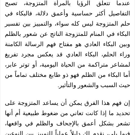
عندما تتعلق الرؤيا بالمرأة المتزوجة، تصبح
التفاصيل أكثر حساسية وأعمق دلالة، فالبكاء في
حلم المتزوجة ليس كله سواء، والتمييز بين تفسير
البكاء في المنام للمتزوجة الناتج عن شعور بالظلم
وبين البكاء العادي هو مفتاح فهم الرسالة الكامنة
وراء الحلم، البكاء العادي قد يعكس مجرد تفريغ
لمشاعر متراكمة من الحياة اليومية، أو توتر عابر،
أما البكاء من الظلم فهو ذو طابع مختلف تماماً من
حيث السبب والشعور والتأثير.
إن فهم هذا الفرق يمكن أن يساعد المتزوجة على
تحديد ما إذا كانت تعاني من ضغوط طبيعية أم أنها
تشعر بشكل أعمق بالإجحاف والظلم في واقعها،
فيما يلي، نقدم لك دليلاً عملياً للتمييز بين النوعين