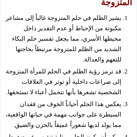
المتزوجة
يشير الظلم في حلم المتزوجة غالباً إلى مشاعر
مكبوتة من الإحباط أو عدم التقدير داخل
محيطها الأسري، مما يجعل تفسير حلم البكاء
الشديد من الظلم للمتزوجة مرتبطاً بحاجتها
للتفهم والعدالة.
قد ترمز رؤية الظلم في الحلم للمرأة المتزوجة
إلى صراعات داخلية أو توتر في العلاقات
الشخصية تشعرها بأنها تتحمل أعباء لا تستحقها.
يعكس هذا الحلم أحياناً الخوف من فقدان
السيطرة على جوانب مهمة في حياتها الواقعية،
مما يولد لديها شعوراً عميقاً بالحزن والضيق.
يمكن أن يكون الحلم بمثابة تنفيس عن ضغوط