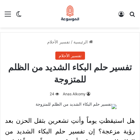
بحث عن
تسجيل الدخول
الق
الوضع ا
الرئيسية
/
تفسير الأحلام
تفسير الأحلام
تفسير حلم البكاء الشديد من الظلم
للمتزوجة
24
Anas Alkomy
هل استيقظتِ يوماً وأنتِ تشعرين بثقل الحزن بعد
رؤية مزعجة؟ إن تفسير حلم البكاء الشديد من