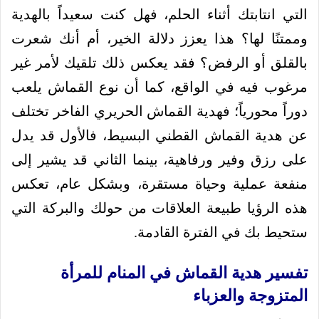
التي انتابتك أثناء الحلم، فهل كنت سعيداً بالهدية
وممتنًا لها؟ هذا يعزز دلالة الخير، أم أنك شعرت
بالقلق أو الرفض؟ فقد يعكس ذلك تلقيك لأمر غير
مرغوب فيه في الواقع، كما أن نوع القماش يلعب
دوراً محورياً؛ فهدية القماش الحريري الفاخر تختلف
عن هدية القماش القطني البسيط، فالأول قد يدل
على رزق وفير ورفاهية، بينما الثاني قد يشير إلى
منفعة عملية وحياة مستقرة، وبشكل عام، تعكس
هذه الرؤيا طبيعة العلاقات من حولك والبركة التي
ستحيط بك في الفترة القادمة.
تفسير هدية القماش في المنام للمرأة
المتزوجة والعزباء