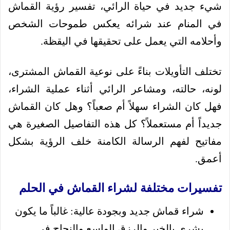
شيء جديد في حياة الرائي، تفسير رؤية القماش
في المنام عند شرائه يعكس طموحات الشخص
وأحلامه التي يعمل على تحقيقها في اليقظة.
تختلف التأويلات بناءً على نوعية القماش المشترى،
لونه، حالته، ومشاعر الرائي أثناء عملية الشراء،
فهل كان الشراء سهلاً أم صعباً؟ وهل كان القماش
جديداً أم مستعملاً؟ كل هذه التفاصيل الصغيرة هي
مفاتيح لفهم الرسالة الكامنة خلف الرؤية بشكل
أعمق.
تفسيرات مختلفة لشراء القماش في الحلم
شراء قماش جديد وبجودة عالية: غالباً ما يكون
بشرى بالخير والرزق الواسع والنجاح في