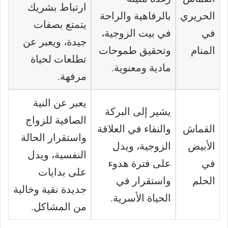
ارتباط بشريك
الحريري
بالرفاهية والراحة
يتمتع بصفات
في
في بيت الزوجية،
جيدة، ويعبر عن
المنام
وتحقيق طموحات
تطلعات لحياة
مادية ومعنوية.
مرفهة.
يعبر عن النية
يشير إلى البركة
الصافية للزواج
القماش
والنقاء في العلاقة
واستقرار الحالة
الأبيض
الزوجية، ويدل
النفسية، ويدل
في
على فترة هدوء
على بدايات
الحلم
واستقرار في
جديدة نقية وخالية
الحياة الأسرية.
من المشاكل.