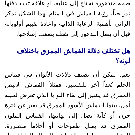
صحة متدهورة تحتاج إلى عناية، أو علاقة تفقد دفئها
تدريجياً، رؤية القماش في المنام بهذا الشكل تذكر
الرائي بأهمية الرعاية الذاتية وإعادة تقييم أولوياته
قبل أن يصل التدهور إلى نقطة يصعب إصلاحها.
هل تختلف دلالة القماش الممزق باختلاف
لونه؟
نعم، يمكن أن تضيف دلالات الألوان في قماش
الحلم بُعداً آخر للتفسير، فمثلاً، القماش الأبيض
الممزق قد يشير إلى نقاء النوايا الذي تعرض لخيبة
أمل، بينما القماش الأسود الممزق قد يعبر عن فترة
حزن أو كآبة تصل إلى نهايتها، القماش الملون
الممزق قد يمثل طموحات أو أحلاماً متضررة،