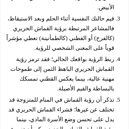
الأبيض.
قيم حالتك النفسية أثناء الحلم وبعد الاستيقاظ،
فالمشاعر المرتبطة برؤية القماش الحريري
(كالفرح) أو القطني (كالطمأنينة) تعطي مؤشراً
قوياً على المعنى الشخصي للرؤية.
ربط الرؤية بواقعك الحالي؛ فقد ترمز رؤية
القماش الحريري الباهظ الثمن إلى طموحات
مهنية عالية، بينما يعكس القطني تمسكك
بالبساطة والقيم الأصيلة.
تذكر أن رؤية القماش في المنام للمتزوجة قد
تختلف عن غيرها؛ فشراء القماش الحريري قد
يدل على تحسن وضع الأسرة المادي، بينما