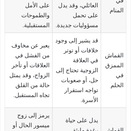
في
العائلي، وقد يدل
على الأمل
المنام
على تحمل
والطموحات
مسؤوليات جديدة.
المستقبلية.
قد يشير إلى وجود
يعبر عن مخاوف
خلافات أو توتر
القماش
من الفشل في
في العلاقة
الممزق
العلاقات أو تأخر
الزوجية تحتاج إلى
في
الزواج، وقد يمثل
حل، أو صعوبات
الحلم
حالة من القلق
تواجه استقرار
تجاه المستقبل.
الأسرة.
يرمز إلى زوج
يدل على حياة
ميسور الحال أو
القماش
رغدة مليئة