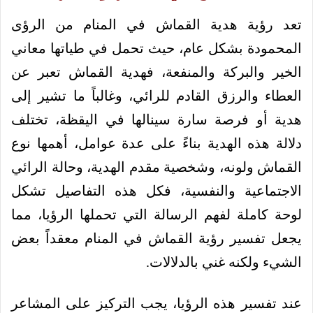
تعد رؤية هدية القماش في المنام من الرؤى
المحمودة بشكل عام، حيث تحمل في طياتها معاني
الخير والبركة والمنفعة، فهدية القماش تعبر عن
العطاء والرزق القادم للرائي، وغالباً ما تشير إلى
هدية أو فرصة سارة سينالها في اليقظة، تختلف
دلالة هذه الهدية بناءً على عدة عوامل، أهمها نوع
القماش ولونه، وشخصية مقدم الهدية، وحالة الرائي
الاجتماعية والنفسية، فكل هذه التفاصيل تشكل
لوحة كاملة لفهم الرسالة التي تحملها الرؤيا، مما
يجعل تفسير رؤية القماش في المنام معقداً بعض
الشيء ولكنه غني بالدلالات.
عند تفسير هذه الرؤيا، يجب التركيز على المشاعر