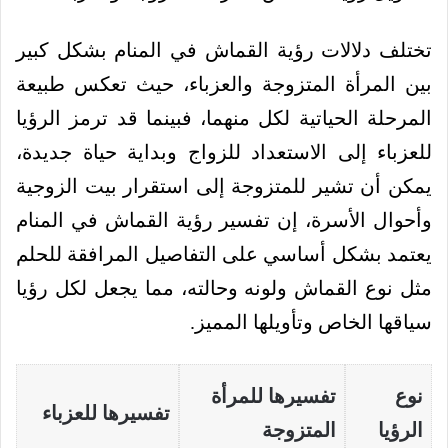
تختلف دلالات رؤية القماش في المنام بشكل كبير
بين المرأة المتزوجة والعزباء، حيث تعكس طبيعة
المرحلة الحياتية لكل منهما، فبينما قد ترمز الرؤيا
للعزباء إلى الاستعداد للزواج وبداية حياة جديدة،
يمكن أن تشير للمتزوجة إلى استقرار بيت الزوجية
وأحوال الأسرة، إن تفسير رؤية القماش في المنام
يعتمد بشكل أساسي على التفاصيل المرافقة للحلم
مثل نوع القماش ولونه وحالته، مما يجعل لكل رؤيا
سياقها الخاص وتأويلها المميز.
نوع
تفسيرها للمرأة
تفسيرها للعزباء
الرؤيا
المتزوجة