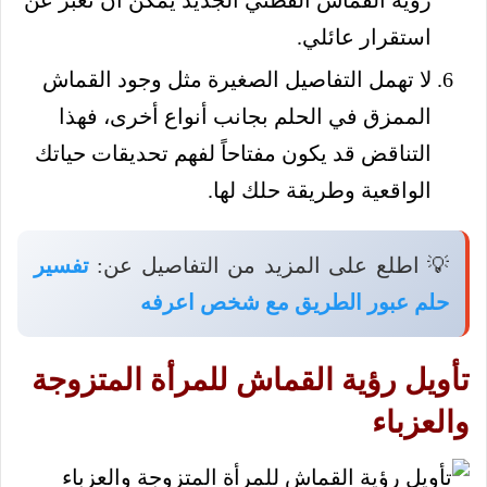
رؤية القماش القطني الجديد يمكن أن تعبر عن
استقرار عائلي.
لا تهمل التفاصيل الصغيرة مثل وجود القماش
الممزق في الحلم بجانب أنواع أخرى، فهذا
التناقض قد يكون مفتاحاً لفهم تحديقات حياتك
الواقعية وطريقة حلك لها.
💡 اطلع على المزيد من التفاصيل عن:
تفسير
حلم عبور الطريق مع شخص اعرفه
تأويل رؤية القماش للمرأة المتزوجة
والعزباء