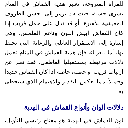
للمرأة المتزوجة، تعتبر هدية القماش في المنام
بشرى حسنة، حيث قد ترمز إلى تحسن الظروف
المعيشية للأسرة، أو قد تدل على حمل قريب إذا
كان القماش أبيض اللون وناعم الملمس، وهي
إشارة إلى الاستقرار العائلي والرعاية التي تحيط
بها، أما للعزباء، فإن هدية القماش في المنام تحمل
دلالات مرتبطة بمستقبلها العاطفي، فقد تعبر عن
ارتباط قريب أو خطبة، خاصة إذا كان القماش جديداً
وجميلاً، مما يعكس التقدير والاهتمام الذي ستحظى
به.
دلالات ألوان وأنواع القماش في الهدية
لون القماش في الهدية هو مفتاح رئيسي للتأويل،