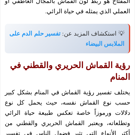
المفتاح هو ربط لون القماش بالمجال العاطفي أو
العملي الذي يمثله في حياة الرائي.
💡 استكشاف المزيد عن:
تفسير حلم الدم على
الملابس البيضاء
رؤية القماش الحريري والقطني في
المنام
يختلف تفسير رؤية القماش في المنام بشكل كبير
حسب نوع القماش نفسه، حيث يحمل كل نوع
دلالات ورموزاً خاصة تعكس طبيعة حياة الرائي
وتطلعاته، ويعتبر القماش الحريري والقطني من
أكثر الأنواع التي تثير فضول الناس في تفسير