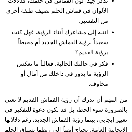
تذكر جيداً لون القماش في حلمك، فدلالات
الألوان في قماش الحلم تضيف طبقة أخرى
من التفسير.
انتبه إلى مشاعرك أثناء الرؤية، فهل كنت
سعيداً برؤية القماش الجديد أم محبطاً
برؤية القديم؟
فكر في حالتك الحالية، فغالباً ما تعكس
الرؤية ما يدور في داخلك من آمال أو
مخاوف.
من المهم أن تدرك أن رؤية القماش القديم لا تعني
بالضرورة سوء الحظ، بل قد تكون دعوة للتفكير في
تغيير إيجابي، بينما رؤية القماش الجديد، رغم دلالاتها
الإيجابية العامة، تحتاج أيضاً إلى ربطها بسياق الحلم