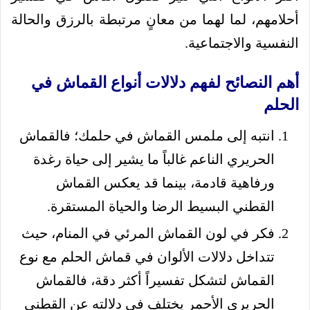
أحلامهم، لما لهما من معانٍ مرتبطة بالرزق والحالة
النفسية والاجتماعية.
أهم النصائح لفهم دلالات أنواع القماش في
الحلم
انتبه إلى ملمس القماش في حلمك؛ فالقماش
الحريري الناعم غالباً ما يشير إلى حياة رغدة
ورفاهية قادمة، بينما قد يعكس القماش
القطني البسيط الرضا والحياة المستقرة.
فكر في لون القماش المرئي في المنام، حيث
تتداخل دلالات الألوان في قماش الحلم مع نوع
القماش لتشكل تفسيراً أكثر دقة، فالقماش
الحريري الأحمر يختلف في دلالته عن القطني