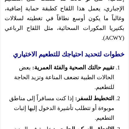
الإجباري، يعمل هذا اللقاح كطبقة حماية إضافية،
وغالباً ما يكون أوسع نطاقاً في تغطيته لسلالات
بكتيريا المكورات السحائية، مثل اللقاح الرباعي
(ACWY).
خطوات لتحديد احتياجك للتطعيم الاختياري
تقييم حالتك الصحية والفئة العمرية:
بعض
الحالات الطبية تضعف المناعة وتزيد الحاجة
للتطعيم.
التخطيط للسفر:
إذا كنت مسافراً إلى مناطق
موبوءة أو تتطلب تأشيرة الدخول إليها إثبات
التطعيم.
الالتحاق بالسكن الجامعي:
خاصة في المدن