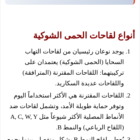
أنواع لقاحات الحمى الشوكية
يوجد نوعان رئيسيان من لقاحات التهاب
السحايا (الحمى الشوكية) يعتمدان على
تركيبتهما: اللقاحات المقترنة (المترافقة)
واللقاحات عديدة السكاريد.
اللقاحات المقترنة هي الأكثر استخداماً اليوم
وتوفر حماية طويلة الأمد، وتشمل لقاحات ضد
الأنماط المصلية الأكثر شيوعاً مثل A, C, W, Y
(اللقاح الرباعي) والنمط B.
يُعطى لقاح النمط B بشكل منفصل، بينما يجمع