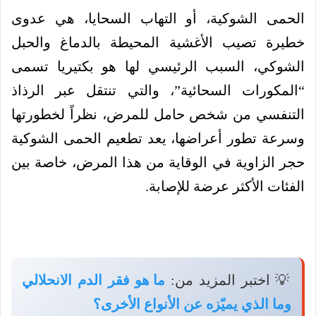
الحمى الشوكية، أو التهاب السحايا، هي عدوى
خطيرة تصيب الأغشية المحيطة بالدماغ والحبل
الشوكي، السبب الرئيسي لها هو بكتيريا تسمى
“المكورات السحائية”، والتي تنتقل عبر الرذاذ
التنفسي من شخص حامل للمرض، نظراً لخطورتها
وسرعة تطور أعراضها، يعد تطعيم الحمى الشوكية
حجر الزاوية في الوقاية من هذا المرض، خاصة بين
الفئات الأكثر عرضة للإصابة.
💡 اختبر المزيد من:
ما هو فقر الدم الانحلالي
وما الذي يميّزه عن الأنواع الأخرى؟