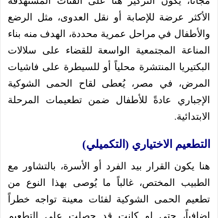
مجاناً، يكون التركيز هنا على الفئات المستهدفة
الأكثر عرضة للإصابة أو نقل العدوى، مثل الرضع
والأطفال في مراحل عمرية محددة، الهدف منه بناء
المناعة المجتمعية الواسعة للقضاء على سلالات
البكتيريا المنتشرة محلياً أو للسيطرة على فاشيات
المرض، في مصر، يُعطى لقاح الحمى الشوكية
الإجباري عادةً للأطفال ضمن تطعيمات المرحلة
الابتدائية.
التطعيم الاختياري (التكميلي)
هنا يكون القرار بيد الفرد أو الأسرة، بالتشاور مع
الطبيب المختص، غالباً ما يُوصى بهذا النوع من
تطعيم الحمى الشوكية لفئات معينة تواجه خطراً
إضافياً، حتى لو كانت قد حصلت على التطعيم