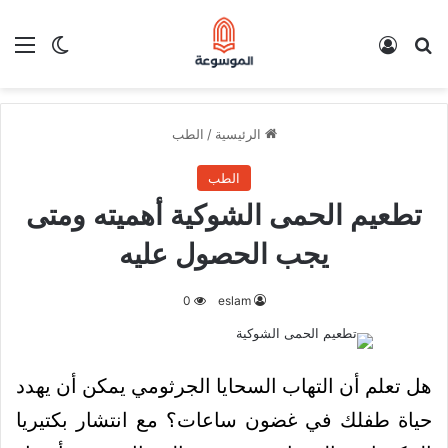
بحث عن
تسجيل الدخول
الق
الوضع ا
الرئيسية
/
الطب
الطب
تطعيم الحمى الشوكية أهميته ومتى
يجب الحصول عليه
0
eslam
هل تعلم أن التهاب السحايا الجرثومي يمكن أن يهدد
حياة طفلك في غضون ساعات؟ مع انتشار بكتيريا