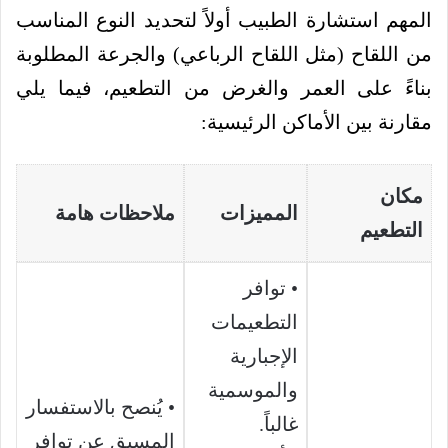
المهم استشارة الطبيب أولاً لتحديد النوع المناسب
من اللقاح (مثل اللقاح الرباعي) والجرعة المطلوبة
بناءً على العمر والغرض من التطعيم، فيما يلي
مقارنة بين الأماكن الرئيسية:
مكان
المميزات
ملاحظات هامة
التطعيم
• توافر
التطعيمات
الإجبارية
والموسمية
• يُنصح بالاستفسار
غالباً.
المسبق عن توافر