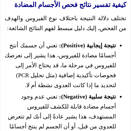
كيفية تفسير نتائج فحص الأجسام المضادة
تختلف دلالة النتيجة باختلاف نوع الفيروس والهدف
من الفحص، إليك دليل مبسط لفهم النتائج الشائعة:
نتيجة إيجابية (Positive):
تعني أن جسمك أنتج
أجسامًا مضادة للفيروس، هذا يشير إلى تعرضك
للفيروس في مرحلة ما، قد يحتاج الأمر إلى
فحوصات تأكيدية إضافية (مثل تحليل PCR)
لتحديد ما إذا كانت العدوى نشطة أم لا.
نتيجة سلبية (Negative):
تعني عدم وجود
أجسام مضادة قابلة للكشف للفيروس
المستهدف، هذا يشير عادةً إلى أنك لم تتعرض
للعدوى من قبل، أو أن الجسم لم ينتج أجسامًا