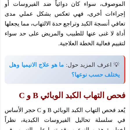
الموصوف، سواء كان دوائياً ضد الفيروسات أو
إجراءات أخرى، فهي تعكس بشكل عملي مدى
تعافي أنسجة الكبد وتراجع حدة الالتهاب، مما يجعلها
أداة لا غنى عنها للطبيب والمريض على حد سواء
لتقييم فعالية الخطة العلاجية.
💡 اعرف المزيد حول:
ما هو علاج الانيميا وهل
يختلف حسب نوعها؟
فحص التهاب الكبد الوبائي B و C
يُعد فحص التهاب الكبد الوبائي B و C حجر الأساس
في سلسلة تحاليل الفيروسات الكبدية، نظراً
لخطورة هذين النوعين وقدرتهما على التسبب في