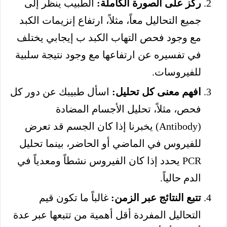
ركز على الصورة الكاملة:
الطبيب ينظر إلى
جميع التحاليل معاً، مثلاً، ارتفاع إنزيمات الكبد
مع وجود فحص التهاب الكبد ب إيجابي يختلف
في تفسيره عن ارتفاعها مع وجود نتيجة سلبية
للفيروسات.
افهم معنى كل تحليل:
اسأل طبيبك عن دور كل
فحص، مثلاً، تحليل الأجسام المضادة
(Antibody) يخبرنا إذا كان الجسم قد تعرض
للفيروس في الماضي أو الحاضر، بينما تحليل
PCR يحدد إذا كان الفيروس نشطاً ومعدياً في
الدم حالياً.
تتبع النتائج عبر الزمن:
غالباً ما تكون قيم
التحاليل المفردة أقل أهمية من تتبعها عبر عدة