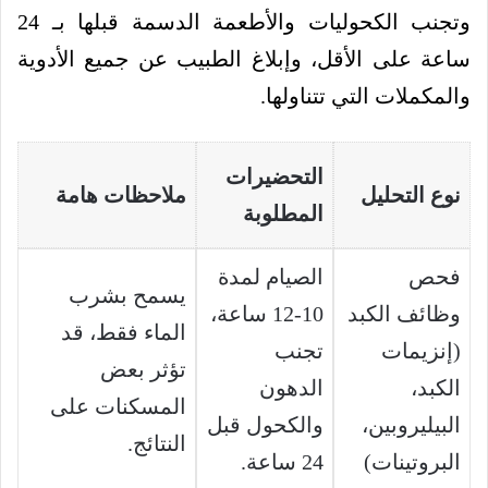
وتجنب الكحوليات والأطعمة الدسمة قبلها بـ 24
ساعة على الأقل، وإبلاغ الطبيب عن جميع الأدوية
والمكملات التي تتناولها.
التحضيرات
نوع التحليل
ملاحظات هامة
المطلوبة
فحص
الصيام لمدة
يسمح بشرب
وظائف الكبد
10-12 ساعة،
الماء فقط، قد
(إنزيمات
تجنب
تؤثر بعض
الكبد،
الدهون
المسكنات على
البيليروبين،
والكحول قبل
النتائج.
البروتينات)
24 ساعة.