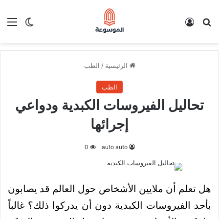
بحث عن
تسجيل الدخول
الق
الوضع ا
الرئيسية
/
الطب
الطب
تحاليل الفيروسات الكبدية ودواعي
إجرائها
0
auto auto
هل تعلم أن ملايين الأشخاص حول العالم قد يصابون
بأحد الفيروسات الكبدية دون أن يدركوا ذلك؟ غالباً