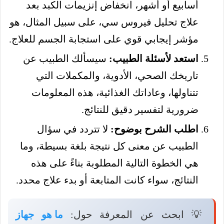
أسابيع أو أشهر، انخفاض إنزيمات الكبد بعد
علاج تحليل فيروس سي، على سبيل المثال، هو
مؤشر إيجابي قوي على استجابة الجسم للعلاج.
استعد لأسئلة الطبيب:
سيسألك الطبيب عن
تاريخك الصحي، الأدوية، والمكملات التي
تتناولها، وعاداتك الغذائية، هذه المعلومات
ضرورية لتفسير دقيق للنتائج.
اطلب الشرح بوضوح:
لا تتردد في سؤال
الطبيب عن معنى كل نتيجة بلغة بسيطة، وما
هي الخطوة التالية المطلوبة بناءً على هذه
النتائج، سواء كانت المتابعة أو بدء علاج محدد.
💡 ابحث عن المعرفة حول:
ما هو جهاز