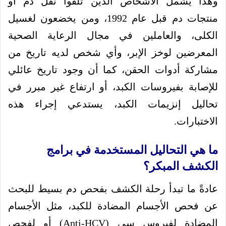
وهذا يشمل الأشخاص الذين تلقوا نقل دم أو
منتجات دم قبل عام 1992، ومن يخضعون لغسيل
الكلى، والعاملين في مجال الرعاية الصحية
المعرضين لوخز الإبر، وأي شخص لديه تاريخ من
مشاركة أدوات الحقن، كما أن وجود تاريخ عائلي
للإصابة بفيروسات الكبد، أو ارتفاع غير مبرر في
تحاليل إنزيمات الكبد، يستدعي إجراء هذه
الاختبارات.
ما هي التحاليل المستخدمة في برامج
الكشف المبكر؟
عادةً ما تبدأ رحلة الكشف بفحص دم بسيط للبحث
عن فحص الأجسام المضادة للكبد، مثل الأجسام
المضادة لفيروس سي (Anti-HCV) أو لفحص