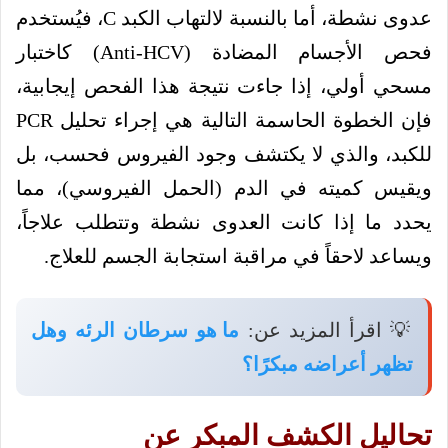
عدوى نشطة، أما بالنسبة لالتهاب الكبد C، فيُستخدم
فحص الأجسام المضادة (Anti-HCV) كاختبار
مسحي أولي، إذا جاءت نتيجة هذا الفحص إيجابية،
فإن الخطوة الحاسمة التالية هي إجراء تحليل PCR
للكبد، والذي لا يكتشف وجود الفيروس فحسب، بل
ويقيس كميته في الدم (الحمل الفيروسي)، مما
يحدد ما إذا كانت العدوى نشطة وتتطلب علاجاً،
ويساعد لاحقاً في مراقبة استجابة الجسم للعلاج.
💡 اقرأ المزيد عن:
ما هو سرطان الرئه وهل
تظهر أعراضه مبكرًا؟
تحاليل الكشف المبكر عن