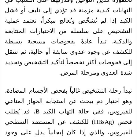
التهابات كبدية مزمنة قد تؤدي إلى تليف أو فشل
الكبد إذا لم تُشخّص وتُعالج مبكراً، تعتمد عملية
التشخيص على سلسلة من الاختبارات المتتابعة
والذكية، تبدأ عادةً بفحوصات مسحية بسيطة
للكشف عن وجود عدوى سابقة أو حالية، ثم تنتقل
إلى فحوصات أكثر تخصصاً لتأكيد التشخيص وتحديد
شدة العدوى ومرحلة المرض.
تبدأ رحلة التشخيص غالباً بفحص الأجسام المضادة،
وهو اختبار دم يبحث عن استجابة الجهاز المناعي
للفيروس، ففي حالة التهاب الكبد B، قد يُطلب
فحص (HBsAg) للكشف عن المستضد السطحي
للفيروس، والذي إذا كان إيجابياً يدل على وجود