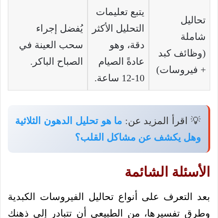
يتبع تعليمات
تحاليل
التحليل الأكثر
يُفضل إجراء
شاملة
دقة، وهو
سحب العينة في
(وظائف كبد
عادةً الصيام
الصباح الباكر.
+ فيروسات)
10-12 ساعة.
💡 اقرأ المزيد عن:
ما هو تحليل الدهون الثلاثية
وهل يكشف عن مشاكل القلب؟
الأسئلة الشائمة
بعد التعرف على أنواع تحاليل الفيروسات الكبدية
وطرق تفسيرها، من الطبيعي أن تتبادر إلى ذهنك