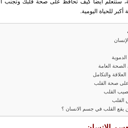
ية، ستتعلم أيضاً كيف تحافظ على صحة قلبك وتجنب ا
أكبر للحياة اليومية.
إنسان
الدموية
الصحة العامة
العلاقة والتكامل
 على صحة القلب
تصيب القلب
 القلب
ين يقع القلب في جسم الانسان ؟
سم الإنسان