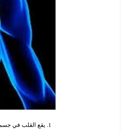
يقع القلب في جسم ا