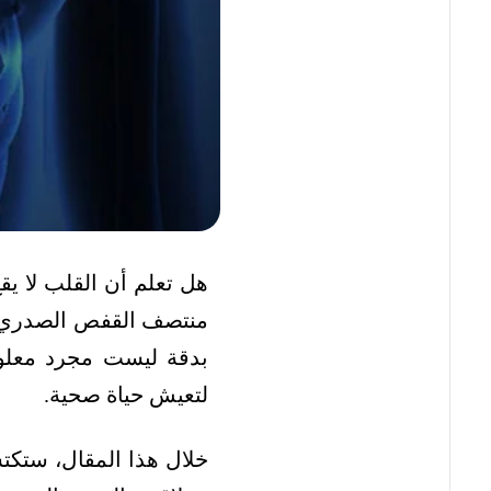
هل تعلم أن القلب لا يق
منتصف القفص الصدري م
بدقة ليست مجرد معلوم
لتعيش حياة صحية.
خلال هذا المقال، ستك