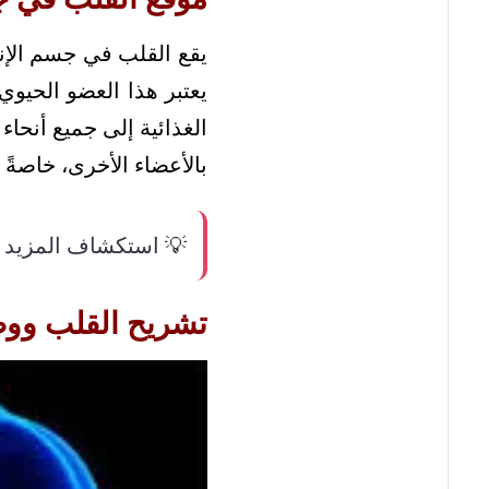
يقع القلب في جسم الإنس
يعتبر هذا العضو الحيوي
الغذائية إلى جميع أنحا
بالأعضاء الأخرى، خاصةً 
💡 استكشاف المزيد 
تشريح القلب ووظ