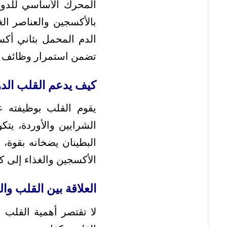
المحرك الأساسي للدور
بالأكسجين والعناصر الغ
الدم المحمل بثاني أكسي
تضمن استمرار وظائف ال
كيف يدعم القلب الدو
يقوم القلب بوظيفته ع
الشرايين والأوردة، يتك
البطينان يضخانه بقوة،
الأكسجين والغذاء إلى ك
العلاقة بين القلب وا
لا تقتصر أهمية القلب