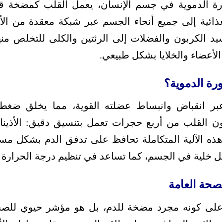
ة الدموية في جسم الإنسان، يعمل القلب كمضخة قو
ذائية إلى جميع أنحاء الجسم عبر شبكة معقدة من الأو
د الكربون والفضلات إلى الرئتين والكلى للتخلص منها
أعضاء والخلايا بشكل طبيعي.
رة الدموية؟
بر انقباض وانبساط عضلته القوية، مما يخلق ضغطاً ك
ون القلب من أربع حجرات تعمل بتنسيق دقيق: الأذينان
 هذه الآلية المتكاملة تحافظ على تدفق الدم بشكل 
ل خلية في الجسم، كما تساعد في تنظيم درجة الحرارة و
لصحة العامة
 على كونه مجرد مضخة للدم، بل هو مؤشر حيوي للصحة