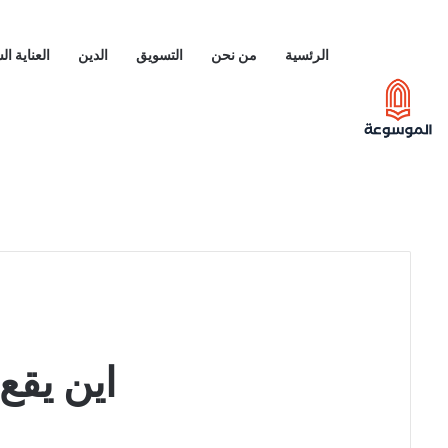
الرئسية
من نحن
التسويق
الدين
العناية ا
اين يقع