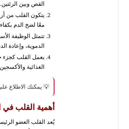
القص وبين الرئتين.
يتكون القلب من أربع
معًا لضخ الدم بكفاءة
تتمثل الوظيفة الأ
الدموية، وإعادة الد
يعمل القلب كجزء ح
الغذائية والأكسجين
💡 يمكنك الاطلاع عل
أهمية القلب في ا
يُعد القلب العضو الرئيس