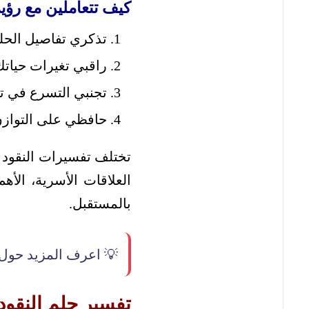
ود الورقية في الحلم؟
شاعرك أثناء الرؤية.
ية إنذارًا أو بشرى.
، واستشيري مختصًا.
خاوفنا أو تطلعاتنا.
لرؤية مرتبطة بالرزق أو
بالضرورة تنبؤًا حتميًا
بالمستقبل.
 اعرف المزيد حول:
 الورقية الخضراء