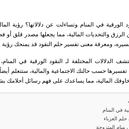
د الورقية في المنام وتساءلت عن دلالاتها؟ رؤية الم
 الرزق والتحديات المالية، مما يجعلها مصدر قلق أو ف
فسيره، ومعرفة معنى تفسير حلم النقود قد يمنحك رؤية أ
شف الدلالات المختلفة لـ النقود الورقية في المنام
تفسيرها حسب حالتك الاجتماعية والمالية، ستتعلم أيضا
اوفك المالية، مما يساعدك على فهم رسائل أحلامك ب
ية في المنام
حلم العزباء
ي منام المتزوجة