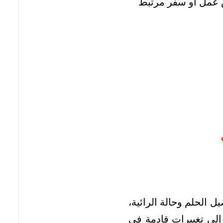
رص عمل أو سفر مرتبط
 الحلم وحالة الرائية،
ة إلى تغييرات قادمة في