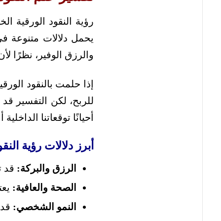
رؤية النقود الورقية ال
يحمل دلالات متنوعة في ع
والرزق الوفير، نظرًا لأن
إذا حلمت بالنقود الور
للربح، لكن التفسير قد 
أحيانًا توقعاتنا الداخلية
أبرز دلالات رؤية النق
الرزق والبركة:
قد ت
الصحة والعافية:
يعت
النمو الشخصي:
قد 