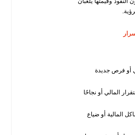
 النقود وقيمتها يلعبان
ؤية.
سرار
دي أو فرص جديدة
رار المالي أو نجاحًا
كل المالية أو ضياع