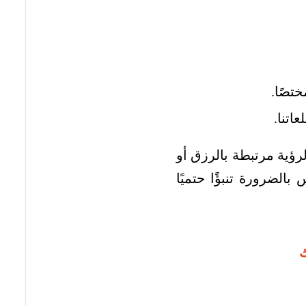
تصًا.
اتنا.
رؤية مرتبطة بالرزق أو
الضرورة تنبؤًا حتميًا
ك