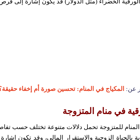
د الورقية الخضراء (مثل الدولار) قد يكون إشارة إلى ف
ر عن:
المكياج في المنام: تحسين صورة أم إخفاء حقيقة؟
رقية في منام المتزوجة
 المنام للمتزوجة تحمل دلالات متنوعة تختلف حسب تفاصيل
ؤية بالحياة الزوجية والاستقرار المالي، وقد تكون إشار