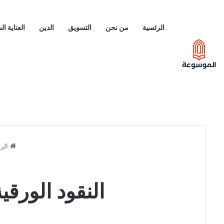
الرئسية
من نحن
التسويق
الدين
العناية ا
الرئ
النقود الورق