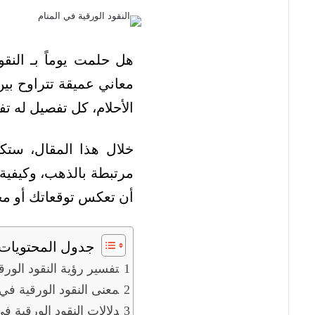
هل حلمت يوماً بـ النقو
معاني عميقة تتراوح بين
الأحلام، كل تفصيل له ت
خلال هذا المقال، ستكت
مرتبطة بالذهب، وكيفية 
أن تعكس توقعاتك أو مخ
جدول المحتويات
تفسير رؤية النقود الورق
معنى النقود الورقية في 
دلالات النقود الورقية ف