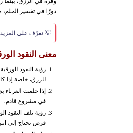
وفرة في الرزق، بينما رؤ
دورًا في تفسير الحلم، 
💡 تعرّف على المزيد
معنى النقود الورق
رؤية النقود الورقي
للرزق، خاصة إذا كا
إذا حلمت العزباء بج
في مشروع قادم.
رؤية تلف النقود ال
فرص تحتاج إلى انتبا