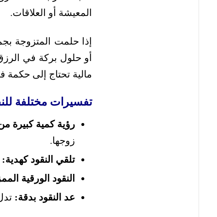
المعيشة أو العلاقات.
إذا حلمت المتزوجة بجمع
أو حلول بركة في الرزق
مالية تحتاج إلى حكمة في
تفسيرات مختلفة للنق
رؤية كمية كبيرة من 
زوجها.
تلقي النقود كهدية:
ي
النقود الورقية المم
عد النقود بدقة:
تدل 