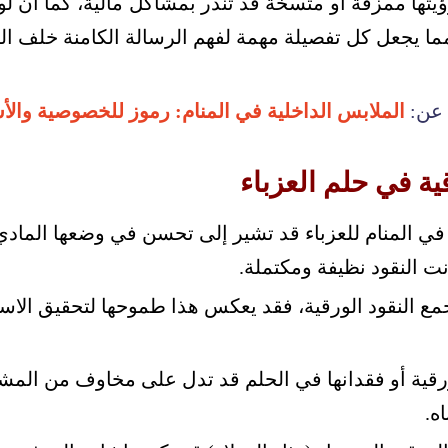
يتها ممزقة أو متسخة قد تنذر بمشاكل مالية، كما أن لون
مما يجعل كل تفصيلة مهمة لفهم الرسالة الكامنة خلف الر
 عن:
الملابس الداخلية في المنام: رموز للخصوصية والأ
ية في حلم العزباء
ة في المنام للعزباء قد تشير إلى تحسن في وضعها الما
نت النقود نظيفة ومكتملة.
مع النقود الورقية، فقد يعكس هذا طموحها لتحقيق الاستق
ورقية أو فقدانها في الحلم قد تدل على مخاوف من المشا
ه.