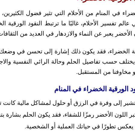
خضراء في المنام من الأحلام التي تثير فضول الكثيرين، 
الم تفسير الأحلام، غالبًا ما ترتبط النقود الورقية ا
 الأخضر يعبر عن النماء والازدهار في العديد من الثقافات
قية الخضراء، فقد يكون ذلك إشارة إلى تحسن في وضعك
يختلف حسب تفاصيل الحلم وحالة الرائي النفسية والاج
 أو مخاوفنا من المستقبل.
ود الورقية الخضراء في المنام
شير إلى وفرة في الرزق أو حلول لمشاكل مالية كانت ت
بر اللون الأخضر رمزًا للشفاء، فقد يكون الحلم بشارة 
يعكس تطورًا في حياتك العملية أو الشخصية.