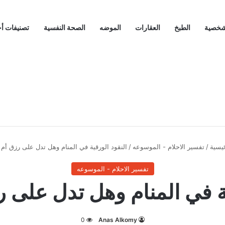
لشخصية
الطبخ
العقارات
الموضه
الصحة النفسية
تصنيفات أ
يسية
/
تفسير الاحلام - الموسوعه
/
النقود الورقية في المنام وهل تدل على رزق أم
تفسير الاحلام - الموسوعه
ية في المنام وهل تدل على 
0
Anas Alkomy