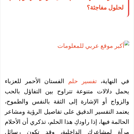
لحلول مفاجئة؟
في النهاية،
تفسير حلم
الفستان الأحمر للعزباء
يحمل دلالات متنوعة تتراوح بين التفاؤل بالحب
والزواج أو الإشارة إلى الثقة بالنفس والطموح،
يعتمد التفسير الدقيق على تفاصيل الرؤية ومشاعر
الحالمة فيها، إذا راودكِ هذا الحلم، تذكري أن الأحلام
مرآة لمشاعركِ الداخلية، وقد تكون رسائل