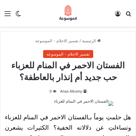
بحث عن
تسجيل الدخول
الق
الوضع ا
الرئيسية
/
تفسير الاحلام - الموسوعه
تفسير الاحلام - الموسوعه
الفستان الاحمر في المنام للعزباء
حب جديد أم إنذار بالعاطفة؟
0
Anas Alkomy
هل حلمتِ يوماً بـالفستان الاحمر في المنام للعزباء
وتساءلتِ عن دلالاته الخفية؟ الكثيرات يشعرن