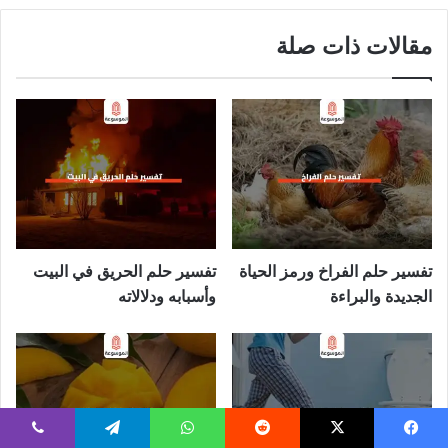
مقالات ذات صلة
تفسير حلم الفراخ ورمز الحياة
تفسير حلم الحريق في البيت
الجديدة والبراءة
وأسبابه ودلالاته