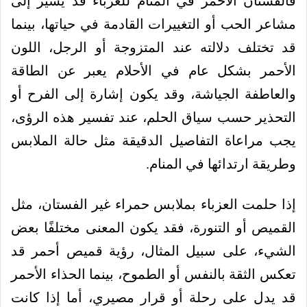
فالفستان الأحمر في المنام للعزباء قد يشير إلى
مشاعر الحب أو التغييرات القادمة في حياتها، بينما
قد تختلف دلالته عند المتزوجة أو الرجل، اللون
الأحمر بشكل عام في الأحلام يعبر عن الطاقة
والعاطفة الجياشة، وقد يكون إشارة إلى الفرح أو
التحذير حسب سياق الحلم، عند تفسير هذه الرؤى،
يجب مراعاة التفاصيل الدقيقة مثل حالة الملابس
وطريقة ارتدائها في المنام.
إذا حلمت العزباء بملابس حمراء غير الفستان، مثل
القميص أو التنورة، فقد يكون المعنى مختلفًا بعض
الشيء، على سبيل المثال، رؤية قميص أحمر قد
تعكس الثقة بالنفس أو الطموح، بينما الحذاء الأحمر
قد يدل على رحلة أو قرار مصيري، أما إذا كانت