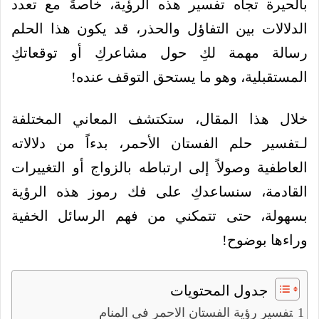
بالحيرة تجاه تفسير هذه الرؤية، خاصةً مع تعدد
الدلالات بين التفاؤل والحذر، قد يكون هذا الحلم
رسالة مهمة لكِ حول مشاعركِ أو توقعاتكِ
المستقبلية، وهو ما يستحق التوقف عنده!
خلال هذا المقال، ستكتشف المعاني المختلفة
لـتفسير حلم الفستان الأحمر، بدءاً من دلالاته
العاطفية وصولاً إلى ارتباطه بالزواج أو التغييرات
القادمة، سنساعدكِ على فك رموز هذه الرؤية
بسهولة، حتى تتمكني من فهم الرسائل الخفية
وراءها بوضوح!
جدول المحتويات
تفسير رؤية الفستان الاحمر في المنام